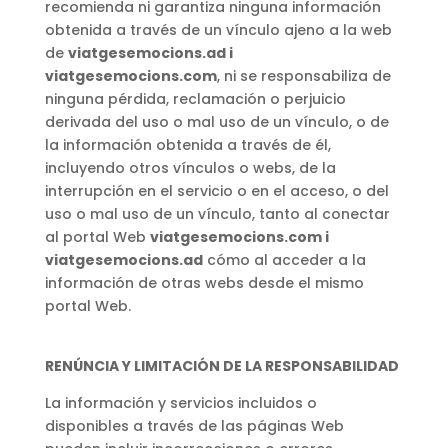
recomienda ni garantiza ninguna información
obtenida a través de un vínculo ajeno a la web
de
viatgesemocions.ad i
viatgesemocions.com
, ni se responsabiliza de
ninguna pérdida, reclamación o perjuicio
derivada del uso o mal uso de un vínculo, o de
la información obtenida a través de él,
incluyendo otros vínculos o webs, de la
interrupción en el servicio o en el acceso, o del
uso o mal uso de un vínculo, tanto al conectar
al portal Web
viatgesemocions.com i
viatgesemocions.ad
cómo al acceder a la
información de otras webs desde el mismo
portal Web.
REN
Ú
NCIA Y LIMITACI
Ó
N DE LA RESPONSABILIDAD
La información y servicios incluidos o
disponibles a través de las páginas Web