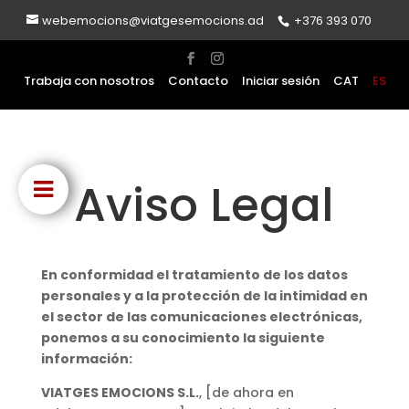
webemocions@viatgesemocions.ad
+376 393 070
Trabaja con nosotros
Contacto
Iniciar sesión
CAT
ES
Aviso Legal
En conformidad el tratamiento de los datos
personales y a la protección de la intimidad en
el sector de las comunicaciones electrónicas,
ponemos a su conocimiento la siguiente
informació
n:
VIATGES EMOCIONS S.L.
, [de ahora en