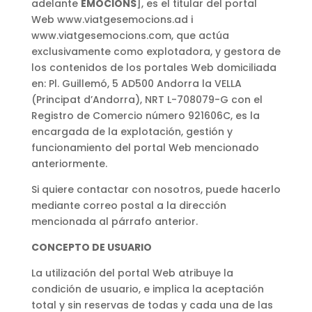
adelante
EMOCIONS
], es el titular del portal
Web www.viatgesemocions.ad i
www.viatgesemocions.com, que actúa
exclusivamente como explotadora, y gestora de
los contenidos de los portales Web domiciliada
en: Pl. Guillemó, 5 AD500 Andorra la VELLA
(Principat d’Andorra), NRT L-708079-G con el
Registro de Comercio número 921606C, es la
encargada de la explotación, gestión y
funcionamiento del portal Web mencionado
anteriormente.
Si quiere contactar con nosotros, puede hacerlo
mediante correo postal a la dirección
mencionada al párrafo anterior.
CONCEPTO DE USUARIO
La utilización del portal Web atribuye la
condición de usuario, e implica la aceptación
total y sin reservas de todas y cada una de las