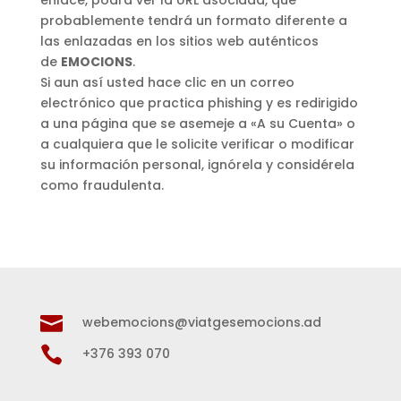
probablemente tendrá un formato diferente a
las enlazadas en los sitios web auténticos
de
EMOCIONS
.
Si aun así usted hace clic en un correo
electrónico que practica phishing y es redirigido
a una página que se asemeje a «A su Cuenta» o
a cualquiera que le solicite verificar o modificar
su información personal, ignórela y considérela
como fraudulenta.

webemocions@viatgesemocions.ad

+376 393 070