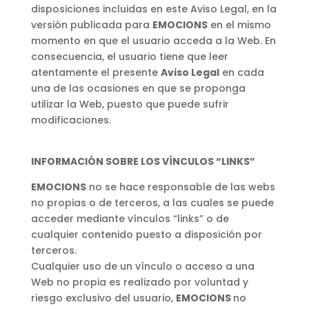
disposiciones incluidas en este Aviso Legal, en la
versión publicada para
EMOCIONS
en el mismo
momento en que el usuario acceda a la Web. En
consecuencia, el usuario tiene que leer
atentamente el presente
Aviso Legal
en cada
una de las ocasiones en que se proponga
utilizar la Web, puesto que puede sufrir
modificaciones.
INFORMACI
Ó
N SOBRE LOS V
Í
NCULOS
“
LINKS
”
EMOCIONS
no se hace responsable de las webs
no propias o de terceros, a las cuales se puede
acceder mediante vínculos “links” o de
cualquier contenido puesto a disposición por
terceros.
Cualquier uso de un vínculo o acceso a una
Web no propia es realizado por voluntad y
riesgo exclusivo del usuario,
EMOCIONS
no