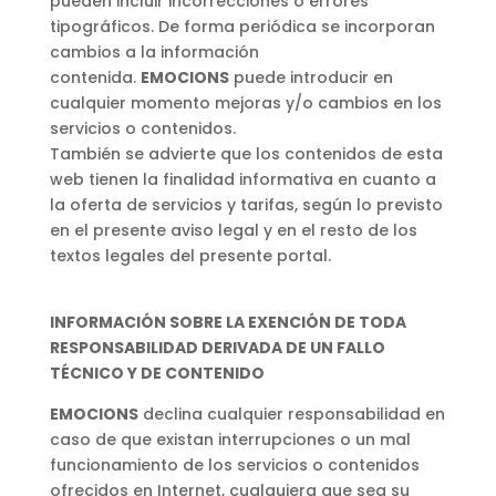
pueden incluir incorrecciones o errores
tipográficos. De forma periódica se incorporan
cambios a la información
contenida.
EMOCIONS
puede introducir en
cualquier momento mejoras y/o cambios en los
servicios o contenidos.
También se advierte que los contenidos de esta
web tienen la finalidad informativa en cuanto a
la oferta de servicios y tarifas, según lo previsto
en el presente aviso legal y en el resto de los
textos legales del presente portal.
INFORMACI
Ó
N SOBRE LA EXENCI
Ó
N DE TODA
RESPONSABILIDAD DERIVADA DE UN FALLO
T
É
CNICO Y DE CONTENIDO
EMOCIONS
declina cualquier responsabilidad en
caso de que existan interrupciones o un mal
funcionamiento de los servicios o contenidos
ofrecidos en Internet, cualquiera que sea su