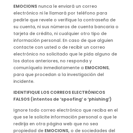
EMOCIONS
nunca le enviará un correo
electrónico ni le llamará por teléfono para
pedirle que revele o verifique la contraseña de
su cuenta, ni sus números de cuenta bancaria o
tarjeta de crédito, ni cualquier otro tipo de
información personal. En caso de que alguien
contacte con usted o de recibir un correo
electrónico no solicitado que le pida alguno de
los datos anteriores, no responda y
comuníquelo inmediatamente a
EMOCIONS
,
para que procedan a la investigación del
incidente.
IDENTIFIQUE LOS CORREOS ELECTR
Ó
NICOS
FALSOS (intentos de ‘spoofing’ o ‘phishing’)
Ignore todo correo electrónico que reciba en el
que se le solicite información personal o que le
redirija en otra página web que no sea
propiedad de
EMOCIONS,
o de sociedades del