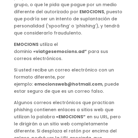
grupo, o que le pida que pague por un medio
diferente del autorizado por
EMOCIONS
, puesto
que podría ser un intento de suplantación de
personalidad (‘spoofing’ o ‘phishing’), y tendrá
que considerarlo fraudulento.
EMOCIONS
utiliza el
dominio
«viatgesemocions.ad”
para sus
correos electrónicos.
Si usted recibe un correo electrónico con un
formato diferente, por
ejemplo:
emocionsweb@hotmail.com
, puede
estar seguro de que es un correo falso.
Algunos correos electrónicos que practican
phishing contienen enlaces a sitios web que
utilizan la palabra
«EMOCIONS”
en su URL, pero
le dirigirán a un sitio web completamente
diferente. Si desplaza el ratón por encima del
enlace, podrá ver la URL asociada, que