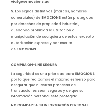
viatgesemocions.ad
5.
Los signos distintivos (marcas, nombres
comerciales) de
EMOCIONS
están protegidos
por derechos de propiedad industrial,
quedando prohibida la utilización o
manipulación de cualquiera de estos, excepto
autorización expresa y por escrito
de
EMOCIONS
.
COMPRA ON-LINE SEGURA
La seguridad es una prioridad para
EMOCIONS
por lo que realizamos el máximo esfuerzo para
asegurar que nuestros procesos de
transacciones sean seguros y de que su
información personal esté protegida.
NO COMPARTA SU INFORMACI
Ó
N PERSONAL