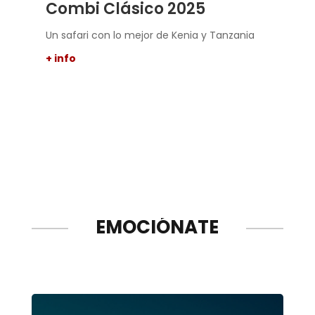
Combi Clásico 2025
Ti
Un safari con lo mejor de Kenia y Tanzania
Tri
som
+ info
+ i
EMOCIÓNATE