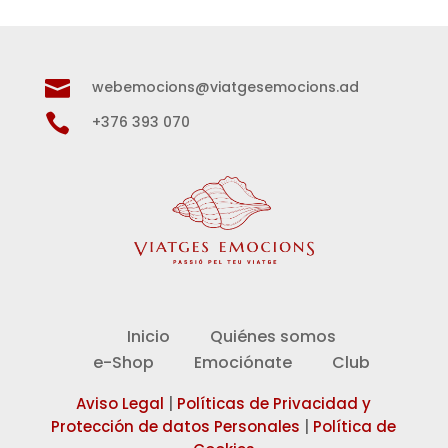

webemocions@viatgesemocions.ad

+376 393 070
Inicio
Quiénes somos
e-Shop
Emociónate
Club
Aviso Legal
|
Políticas de Privacidad y
Protección de datos Personales
|
Política de