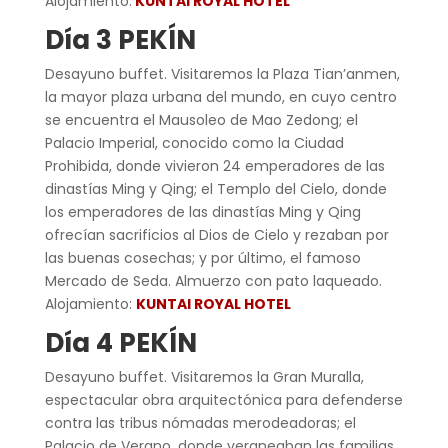
Alojamiento:
KUNTAI ROYAL HOTEL
Día 3 PEKÍN
Desayuno buffet. Visitaremos la Plaza Tian’anmen,
la mayor plaza urbana del mundo, en cuyo centro
se encuentra el Mausoleo de Mao Zedong; el
Palacio Imperial, conocido como la Ciudad
Prohibida, donde vivieron 24 emperadores de las
dinastías Ming y Qing; el Templo del Cielo, donde
los emperadores de las dinastías Ming y Qing
ofrecían sacrificios al Dios de Cielo y rezaban por
las buenas cosechas; y por último, el famoso
Mercado de Seda. Almuerzo con pato laqueado.
Alojamiento:
KUNTAI ROYAL HOTEL
Día 4 PEKÍN
Desayuno buffet. Visitaremos la Gran Muralla,
espectacular obra arquitectónica para defenderse
contra las tribus nómadas merodeadoras; el
Palacio de Verano, donde veraneaban las familias