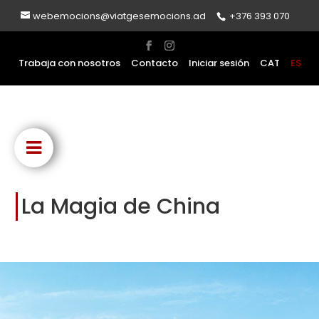
webemocions@viatgesemocions.ad
+376 393 070
Trabaja con nosotros
Contacto
Iniciar sesión
CAT
ES
La Magia de China