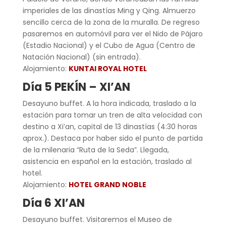
imperiales de las dinastías Ming y Qing. Almuerzo
sencillo cerca de la zona de la muralla. De regreso
pasaremos en automóvil para ver el Nido de Pájaro
(Estadio Nacional) y el Cubo de Agua (Centro de
Natación Nacional) (sin entrada).
Alojamiento:
KUNTAI ROYAL HOTEL
Día 5 PEKÍN – XI’AN
Desayuno buffet. A la hora indicada, traslado a la
estación para tomar un tren de alta velocidad con
destino a Xi’an, capital de 13 dinastías (4:30 horas
aprox.). Destaca por haber sido el punto de partida
de la milenaria “Ruta de la Seda”. Llegada,
asistencia en español en la estación, traslado al
hotel.
Alojamiento:
HOTEL GRAND NOBLE
Día 6 XI’AN
Desayuno buffet. Visitaremos el Museo de