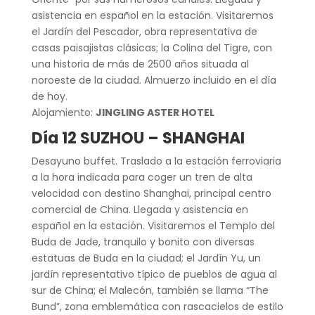
asistencia en español en la estación. Visitaremos
el Jardín del Pescador, obra representativa de
casas paisajistas clásicas; la Colina del Tigre, con
una historia de más de 2500 años situada al
noroeste de la ciudad. Almuerzo incluido en el día
de hoy.
Alojamiento:
JINGLING ASTER HOTEL
Día 12 SUZHOU – SHANGHAI
Desayuno buffet. Traslado a la estación ferroviaria
a la hora indicada para coger un tren de alta
velocidad con destino Shanghai, principal centro
comercial de China. Llegada y asistencia en
español en la estación. Visitaremos el Templo del
Buda de Jade, tranquilo y bonito con diversas
estatuas de Buda en la ciudad; el Jardín Yu, un
jardín representativo típico de pueblos de agua al
sur de China; el Malecón, también se llama “The
Bund”, zona emblemática con rascacielos de estilo