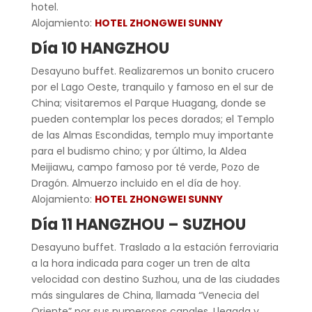
hotel.
Alojamiento:
HOTEL ZHONGWEI SUNNY
Día 10 HANGZHOU
Desayuno buffet. Realizaremos un bonito crucero
por el Lago Oeste, tranquilo y famoso en el sur de
China; visitaremos el Parque Huagang, donde se
pueden contemplar los peces dorados; el Templo
de las Almas Escondidas, templo muy importante
para el budismo chino; y por último, la Aldea
Meijiawu, campo famoso por té verde, Pozo de
Dragón. Almuerzo incluido en el día de hoy.
Alojamiento:
HOTEL ZHONGWEI SUNNY
Día 11 HANGZHOU – SUZHOU
Desayuno buffet. Traslado a la estación ferroviaria
a la hora indicada para coger un tren de alta
velocidad con destino Suzhou, una de las ciudades
más singulares de China, llamada “Venecia del
Oriente” por sus numerosos canales. Llegada y