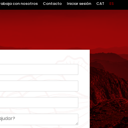
rabaja con nosotros
Contacto
Iniciar sesión
CAT
ES