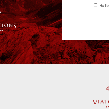
He ll
d