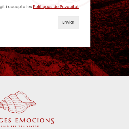
egit i accepto les
Polítiques de Privacitat
Enviar