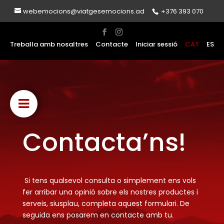
webemocions@viatgesemocions.ad
+376 393 070
Treballa amb nosaltres
Contacte
Iniciar sessió
CAT
ES
Contacta’ns!
Si tens qualsevol consulta o simplement ens vols
fer arribar una opinió sobre els nostres productes i
serveis, siusplau, completa aquest formulari. De
seguida ens posarem en contacte amb tu.