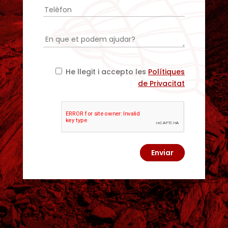
He llegit i accepto les
Polítiques
de Privacitat
Enviar