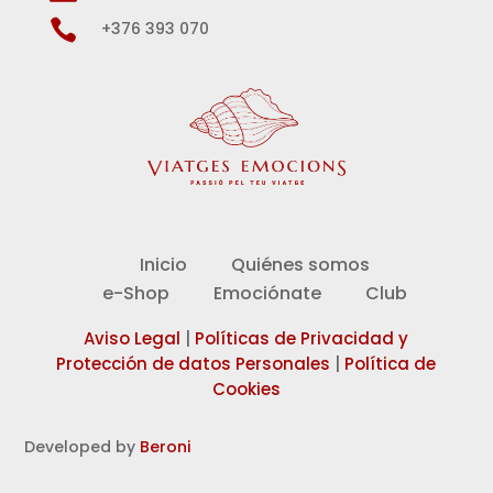

+376 393 070
Inicio
Quiénes somos
e-Shop
Emociónate
Club
Aviso Legal
|
Políticas de Privacidad y
Protección de datos Personales
|
Política de
Cookies
Developed by
Beroni