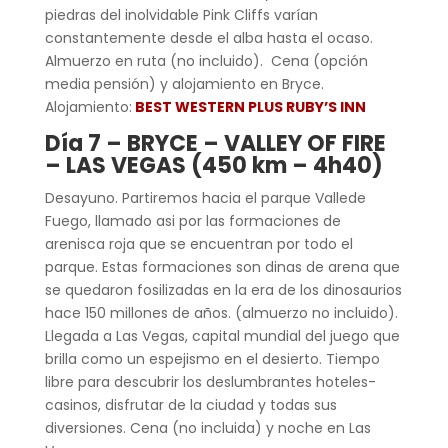
piedras del inolvidable Pink Cliffs varían
constantemente desde el alba hasta el ocaso.
Almuerzo en ruta (no incluido). Cena (opción
media pensión) y alojamiento en Bryce.
Alojamiento:
BEST WESTERN PLUS RUBY’S INN
Día 7 – BRYCE – VALLEY OF FIRE
– LAS VEGAS (450 km – 4h40)
Desayuno. Partiremos hacia el parque Vallede
Fuego, llamado asi por las formaciones de
arenisca roja que se encuentran por todo el
parque. Estas formaciones son dinas de arena que
se quedaron fosilizadas en la era de los dinosaurios
hace 150 millones de años. (almuerzo no incluido).
Llegada a Las Vegas, capital mundial del juego que
brilla como un espejismo en el desierto. Tiempo
libre para descubrir los deslumbrantes hoteles-
casinos, disfrutar de la ciudad y todas sus
diversiones. Cena (no incluida) y noche en Las