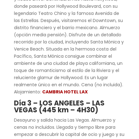
donde paseará por Hollywood Boulevard, con su
legendario Teatro Chino y la famosa Avenida de
las Estrellas. Después, visitaremos el Downtown, su
distrito financiero y el barrio mexicano. Almuerzo
(opción media pensión). Disfrute de un detallado
recorrido por la ciudad, incluyendo Santa Mónica y
Venice Beach. Situada en la hermosa costa del
Pacífico, Santa Mónica consigue combinar el
ambiente de una ciudad de playa californiana, un
toque de romanticismo al estilo de la Riviera y el
reluciente glamur de Hollywood. Es un lugar
realmente único en el mundo. Cena (no incluida).
Alojamiento:
CAMBRIA HOTEL LAX
Día 3 – LOS ANGELES – LAS
VEGAS (445 km – 4H30)
Desayuno y salida hacia Las Vegas. Almuerzo y
cenas no incluidos. Llegada y tiempo libre para
empezar a descubrir la capital de ocio y juego y su