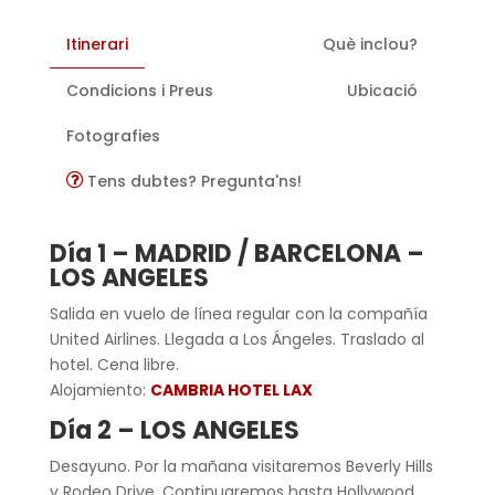
Itinerari
Què inclou?
Condicions i Preus
Ubicació
Fotografies
Tens dubtes? Pregunta'ns!
Día 1 – MADRID / BARCELONA –
LOS ANGELES
Salida en vuelo de línea regular con la compañía
United Airlines. Llegada a Los Ángeles. Traslado al
hotel. Cena libre.
Alojamiento:
CAMBRIA HOTEL LAX
Día 2 – LOS ANGELES
Desayuno. Por la mañana visitaremos Beverly Hills
y Rodeo Drive. Continuaremos hasta Hollywood,