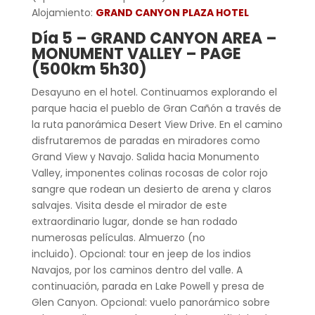
Alojamiento:
GRAND CANYON PLAZA HOTEL
Día 5 –
GRAND CANYON AREA –
MONUMENT VALLEY – PAGE
(500km 5h30)
Desayuno en el hotel. Continuamos explorando el
parque hacia el pueblo de Gran Cañón a través de
la ruta panorámica Desert View Drive. En el camino
disfrutaremos de paradas en miradores como
Grand View y Navajo. Salida hacia Monumento
Valley, imponentes colinas rocosas de color rojo
sangre que rodean un desierto de arena y claros
salvajes. Visita desde el mirador de este
extraordinario lugar, donde se han rodado
numerosas películas. Almuerzo (no
incluido). Opcional: tour en jeep de los indios
Navajos, por los caminos dentro del valle. A
continuación, parada en Lake Powell y presa de
Glen Canyon. Opcional: vuelo panorámico sobre