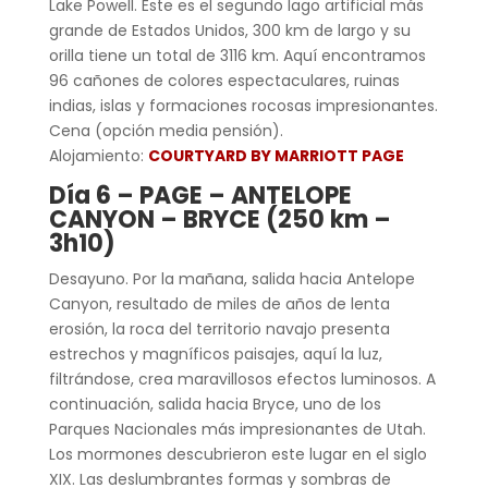
Lake Powell. Este es el segundo lago artificial más
grande de Estados Unidos, 300 km de largo y su
orilla tiene un total de 3116 km. Aquí encontramos
96 cañones de colores espectaculares, ruinas
indias, islas y formaciones rocosas impresionantes.
Cena (opción media pensión).
Alojamiento:
COURTYARD BY MARRIOTT PAGE
Día 6 – PAGE – ANTELOPE
CANYON – BRYCE (250 km –
3h10)
Desayuno. Por la mañana, salida hacia Antelope
Canyon, resultado de miles de años de lenta
erosión, la roca del territorio navajo presenta
estrechos y magníficos paisajes, aquí la luz,
filtrándose, crea maravillosos efectos luminosos. A
continuación, salida hacia Bryce, uno de los
Parques Nacionales más impresionantes de Utah.
Los mormones descubrieron este lugar en el siglo
XIX. Las deslumbrantes formas y sombras de