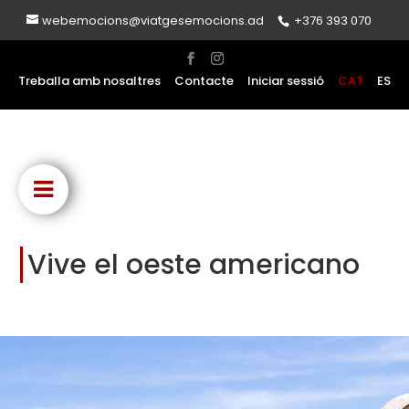
webemocions@viatgesemocions.ad
+376 393 070
Treballa amb nosaltres
Contacte
Iniciar sessió
CAT
ES
Vive el oeste americano