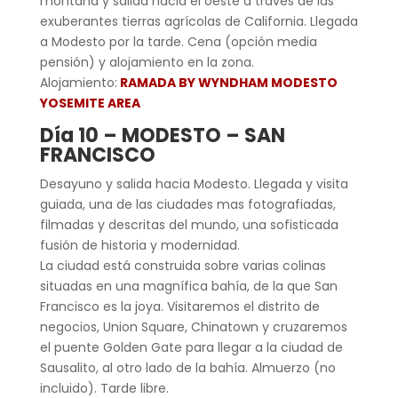
montaña y salida hacia el oeste a través de las
exuberantes tierras agrícolas de California. Llegada
a Modesto por la tarde. Cena (opción media
pensión) y alojamiento en la zona.
Alojamiento:
RAMADA BY WYNDHAM MODESTO
YOSEMITE AREA
Día 10 – MODESTO – SAN
FRANCISCO
Desayuno y salida hacia Modesto. Llegada y visita
guiada, una de las ciudades mas fotografiadas,
filmadas y descritas del mundo, una sofisticada
fusión de historia y modernidad.
La ciudad está construida sobre varias colinas
situadas en una magnífica bahía, de la que San
Francisco es la joya. Visitaremos el distrito de
negocios, Union Square, Chinatown y cruzaremos
el puente Golden Gate para llegar a la ciudad de
Sausalito, al otro lado de la bahía. Almuerzo (no
incluido). Tarde libre.