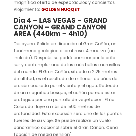
magnífica oferta de espectáculos y conciertos.
Alojamiento:
GOLDEN NUQQET
Día 4 – LAS VEGAS – GRAND
CANYON – GRAND CANYON
AREA (440km – 4h10)
Desayuno. Salida en dirección al Gran Cañón, un
fenómeno geológico asombroso. Almuerzo (no
incluido). Después se podrá caminar por la orilla
sur y contemplar una de las más bellas maravillas
del mundo. El Gran Cañón, situado a 2125 metros
de altitud, es el resultado de millones de años de
erosión causada por el viento y el agua. Rodeado
de un magnífico bosque, el cañón parece estar
protegido por una pantalla de vegetación. El río
Colorado fluye a más de 1500 metros de
profundidad. Esta excursión será uno de los puntos
fuertes de su viaje. Se puede realizar un vuelo
panorámico opcional sobre el Gran Cañón. Cena
(opción de media pensión)