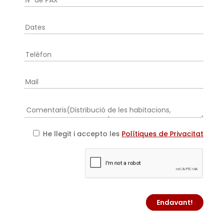
He llegit i accepto les
Polítiques de Privacitat
Endavant!