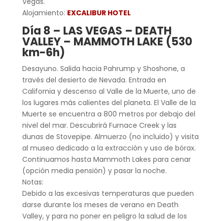
Vegas.
Alojamiento:
EXCALIBUR HOTEL
Día 8 – LAS VEGAS – DEATH
VALLEY – MAMMOTH LAKE (530
km-6h)
Desayuno. Salida hacia Pahrump y Shoshone, a
través del desierto de Nevada. Entrada en
California y descenso al Valle de la Muerte, uno de
los lugares más calientes del planeta. El Valle de la
Muerte se encuentra a 800 metros por debajo del
nivel del mar. Descubrirá Furnace Creek y las
dunas de Stovepipe. Almuerzo (no incluido) y visita
al museo dedicado a la extracción y uso de bórax.
Continuamos hasta Mammoth Lakes para cenar
(opción media pensión) y pasar la noche.
Notas:
Debido a las excesivas temperaturas que pueden
darse durante los meses de verano en Death
Valley, y para no poner en peligro la salud de los