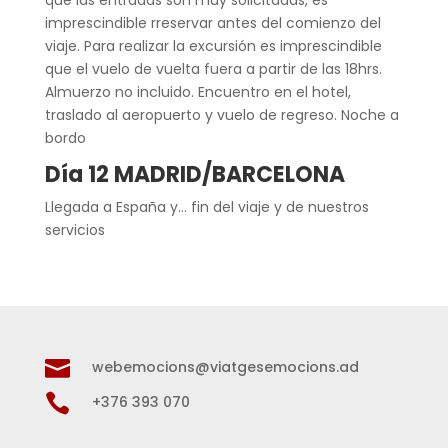
imprescindible rreservar antes del comienzo del
viaje. Para realizar la excursión es imprescindible
que el vuelo de vuelta fuera a partir de las 18hrs.
Almuerzo no incluido. Encuentro en el hotel,
traslado al aeropuerto y vuelo de regreso. Noche a
bordo
Día 12 MADRID/BARCELONA
Llegada a España y… fin del viaje y de nuestros
servicios

webemocions@viatgesemocions.ad

+376 393 070