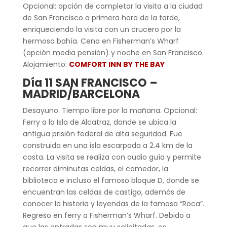
Opcional: opción de completar la visita a la ciudad
de San Francisco a primera hora de la tarde,
enriqueciendo la visita con un crucero por la
hermosa bahía. Cena en Fisherman’s Wharf
(opción media pensión) y noche en San Francisco.
Alojamiento:
COMFORT INN BY THE BAY
Día 11 SAN FRANCISCO –
MADRID/BARCELONA
Desayuno. Tiempo libre por la mañana. Opcional:
Ferry a la Isla de Alcatraz, donde se ubica la
antigua prisión federal de alta seguridad. Fue
construida en una isla escarpada a 2.4 km de la
costa. La visita se realiza con audio guía y permite
recorrer diminutas celdas, el comedor, la
biblioteca e incluso el famoso bloque D, donde se
encuentran las celdas de castigo, además de
conocer la historia y leyendas de la famosa “Roca”.
Regreso en ferry a Fisherman’s Wharf. Debido a
que las entradas son muy solicitadas, es