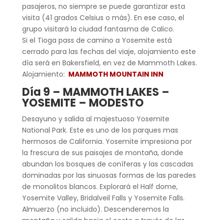
pasajeros, no siempre se puede garantizar esta
visita (41 grados Celsius o más). En ese caso, el
grupo visitará la ciudad fantasma de Calico.
Si el Tioga pass de camino a Yosemite está
cerrado para las fechas del viaje, alojamiento este
día será en Bakersfield, en vez de Mammoth Lakes.
Alojamiento:
MAMMOTH MOUNTAIN INN
Día 9 – MAMMOTH LAKES –
YOSEMITE – MODESTO
Desayuno y salida al majestuoso Yosemite
National Park. Este es uno de los parques mas
hermosos de California. Yosemite impresiona por
la frescura de sus paisajes de montaña, donde
abundan los bosques de coníferas y las cascadas
dominadas por las sinuosas formas de las paredes
de monolitos blancos. Explorará el Half dome,
Yosemite Valley, Bridalveil Falls y Yosemite Falls.
Almuerzo (no incluido). Descenderemos la