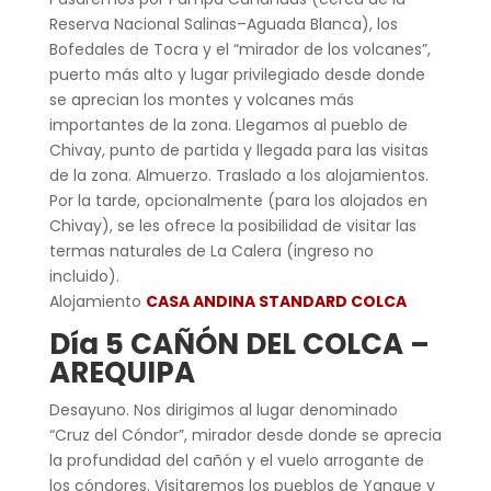
Reserva Nacional Salinas–Aguada Blanca), los
Bofedales de Tocra y el “mirador de los volcanes”,
puerto más alto y lugar privilegiado desde donde
se aprecian los montes y volcanes más
importantes de la zona. Llegamos al pueblo de
Chivay, punto de partida y llegada para las visitas
de la zona. Almuerzo. Traslado a los alojamientos.
Por la tarde, opcionalmente (para los alojados en
Chivay), se les ofrece la posibilidad de visitar las
termas naturales de La Calera (ingreso no
incluido).
Alojamiento
CASA ANDINA STANDARD COLCA
Día 5 CAÑÓN DEL COLCA –
AREQUIPA
Desayuno. Nos dirigimos al lugar denominado
“Cruz del Cóndor”, mirador desde donde se aprecia
la profundidad del cañón y el vuelo arrogante de
los cóndores. Visitaremos los pueblos de Yanque y