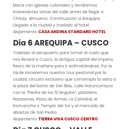
Maca con iglesias coloniales y tendremos
interesantes vistas del valle antes de llegar a
Chivay. Almuerzo. Continuación a Arequipa.
Llegada a la ciudad y traslado al hotel.
Alojamiento
CASA ANDINA STANDARD HOTEL
Día 6 AREQUIPA – CUSCO
Traslado al aeropuerto para tomar el vuelo que
nos llevará a Cusco, la antigua capital del imperio.
Resto de la mañana para ir aclimatándose. Por la
tarde iniciaremos nuestro tour peatonal por la
ciudad, circuito exclusivo que contempla la visita a
la plaza del barrio de San Blas, calle Hatunrumiyoc
con la “Piedra de los 12 ángulos”, plazoleta
Nazarenas, Plaza de Armas, La Catedral, el
Koricancha o Templo del Sol y el mercado de
abastos de San Pedro.
Alojamiento
TIERRA VIVA CUSCO CENTRO