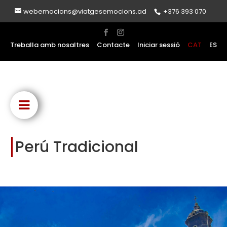
webemocions@viatgesemocions.ad
+376 393 070
Treballa amb nosaltres
Contacte
Iniciar sessió
CAT
ES
Perú Tradicional