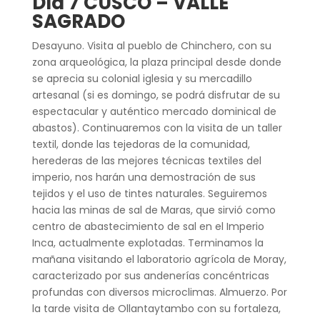
Día 7 CUSCO – VALLE
SAGRADO
Desayuno. Visita al pueblo de Chinchero, con su
zona arqueológica, la plaza principal desde donde
se aprecia su colonial iglesia y su mercadillo
artesanal (si es domingo, se podrá disfrutar de su
espectacular y auténtico mercado dominical de
abastos). Continuaremos con la visita de un taller
textil, donde las tejedoras de la comunidad,
herederas de las mejores técnicas textiles del
imperio, nos harán una demostración de sus
tejidos y el uso de tintes naturales. Seguiremos
hacia las minas de sal de Maras, que sirvió como
centro de abastecimiento de sal en el Imperio
Inca, actualmente explotadas. Terminamos la
mañana visitando el laboratorio agrícola de Moray,
caracterizado por sus andenerías concéntricas
profundas con diversos microclimas. Almuerzo. Por
la tarde visita de Ollantaytambo con su fortaleza,