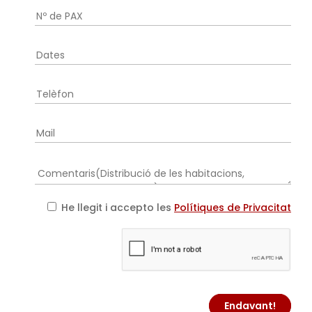
He llegit i accepto les
Polítiques de Privacitat
Endavant!