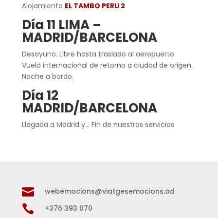
Alojamiento
EL TAMBO PERU 2
Día 11 LIMA –
MADRID/BARCELONA
Desayuno. Libre hasta traslado al aeropuerto.
Vuelo internacional de retorno a ciudad de origen.
Noche a bordo.
Día 12
MADRID/BARCELONA
Llegada a Madrid y… Fin de nuestros servicios

webemocions@viatgesemocions.ad

+376 393 070