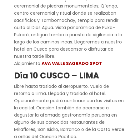
ceremonial de piedras monumentales; Q´enqo,
centro ceremonial y ritual donde se realizaban
sacrificios y Tambomachay, templo para rendir
culto al Dios Agua. Vista panorámica de Puka-
Pukará, antiguo tambo o puesto de vigilancia a lo
largo de los caminos incas. Llegaremos a nuestro
hotel en Cusco para descansar o disfrutar de
nuestra tarde libre.
Alojamiento
AVA VALLE SAGRADO SPOT
Día 10 CUSCO – LIMA
Libre hasta traslado al aeropuerto. Vuelo de
retorno a Lima. Llegada y traslado al hotel.
Opcionalmente podrá continuar con las visitas en
la capital. Ocasión también de acercarse a
degustar la afamada gastronomía peruana en
alguno de sus conocidos restaurantes de
Miraflores, San Isidro, Barranco o de la Costa Verde
a orillas del Océano Pacífico.