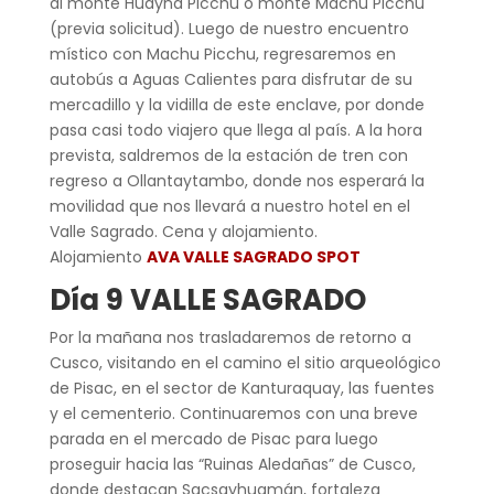
al monte Huayna Picchu o monte Machu Picchu
(previa solicitud). Luego de nuestro encuentro
místico con Machu Picchu, regresaremos en
autobús a Aguas Calientes para disfrutar de su
mercadillo y la vidilla de este enclave, por donde
pasa casi todo viajero que llega al país. A la hora
prevista, saldremos de la estación de tren con
regreso a Ollantaytambo, donde nos esperará la
movilidad que nos llevará a nuestro hotel en el
Valle Sagrado. Cena y alojamiento.
Alojamiento
AVA VALLE SAGRADO SPOT
Día 9 VALLE SAGRADO
Por la mañana nos trasladaremos de retorno a
Cusco, visitando en el camino el sitio arqueológico
de Pisac, en el sector de Kanturaquay, las fuentes
y el cementerio. Continuaremos con una breve
parada en el mercado de Pisac para luego
proseguir hacia las “Ruinas Aledañas” de Cusco,
donde destacan Sacsayhuamán, fortaleza