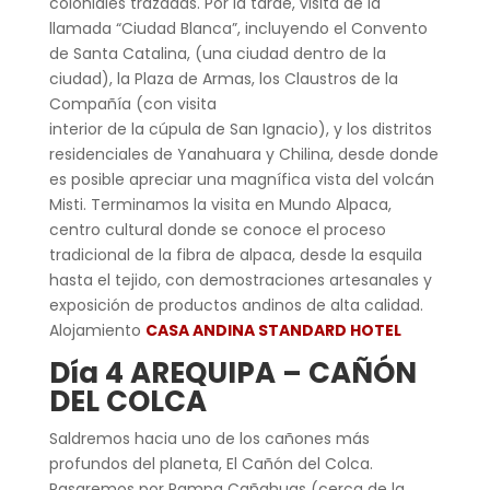
coloniales trazadas. Por la tarde, visita de la
llamada “Ciudad Blanca”, incluyendo el Convento
de Santa Catalina, (una ciudad dentro de la
ciudad), la Plaza de Armas, los Claustros de la
Compañía (con visita
interior de la cúpula de San Ignacio), y los distritos
residenciales de Yanahuara y Chilina, desde donde
es posible apreciar una magnífica vista del volcán
Misti. Terminamos la visita en Mundo Alpaca,
centro cultural donde se conoce el proceso
tradicional de la fibra de alpaca, desde la esquila
hasta el tejido, con demostraciones artesanales y
exposición de productos andinos de alta calidad.
Alojamiento
CASA ANDINA STANDARD HOTEL
Día 4 AREQUIPA – CAÑÓN
DEL COLCA
Saldremos hacia uno de los cañones más
profundos del planeta, El Cañón del Colca.
Pasaremos por Pampa Cañahuas (cerca de la