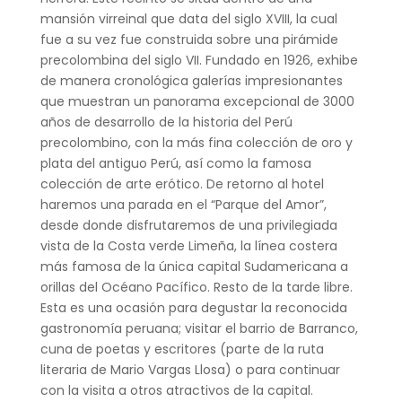
mansión virreinal que data del siglo XVIII, la cual
fue a su vez fue construida sobre una pirámide
precolombina del siglo VII. Fundado en 1926, exhibe
de manera cronológica galerías impresionantes
que muestran un panorama excepcional de 3000
años de desarrollo de la historia del Perú
precolombino, con la más fina colección de oro y
plata del antiguo Perú, así como la famosa
colección de arte erótico. De retorno al hotel
haremos una parada en el “Parque del Amor”,
desde donde disfrutaremos de una privilegiada
vista de la Costa verde Limeña, la línea costera
más famosa de la única capital Sudamericana a
orillas del Océano Pacífico. Resto de la tarde libre.
Esta es una ocasión para degustar la reconocida
gastronomía peruana; visitar el barrio de Barranco,
cuna de poetas y escritores (parte de la ruta
literaria de Mario Vargas Llosa) o para continuar
con la visita a otros atractivos de la capital.