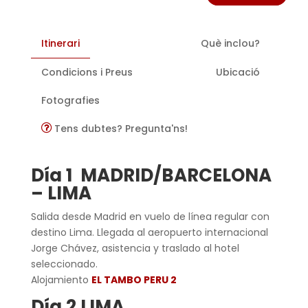
Itinerari
Què inclou?
Condicions i Preus
Ubicació
Fotografies
Tens dubtes? Pregunta'ns!
Día 1 MADRID/BARCELONA
– LIMA
Salida desde Madrid en vuelo de línea regular con
destino Lima. Llegada al aeropuerto internacional
Jorge Chávez, asistencia y traslado al hotel
seleccionado.
Alojamiento
EL TAMBO PERU 2
Día 2 LIMA