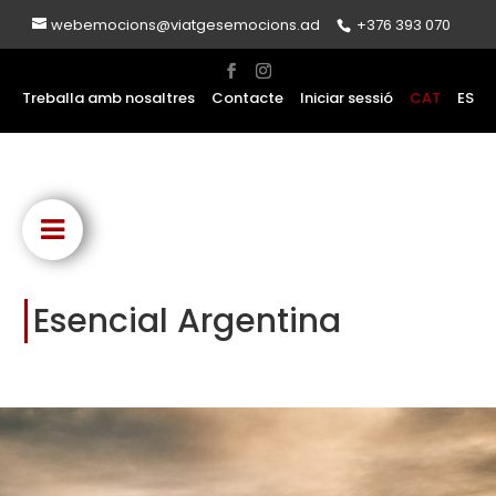
webemocions@viatgesemocions.ad
+376 393 070
Treballa amb nosaltres
Contacte
Iniciar sessió
CAT
ES
Esencial Argentina