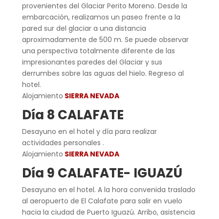
provenientes del Glaciar Perito Moreno. Desde la
embarcación, realizamos un paseo frente a la
pared sur del glaciar a una distancia
aproximadamente de 500 m. Se puede observar
una perspectiva totalmente diferente de las
impresionantes paredes del Glaciar y sus
derrumbes sobre las aguas del hielo. Regreso al
hotel.
Alojamiento
SIERRA NEVADA
Día 8 CALAFATE
Desayuno en el hotel y día para realizar
actividades personales .
Alojamiento
SIERRA NEVADA
Día 9 CALAFATE- IGUAZ
Ú
Desayuno en el hotel. A la hora convenida traslado
al aeropuerto de El Calafate para salir en vuelo
hacia la ciudad de Puerto Iguazú. Arribo, asistencia