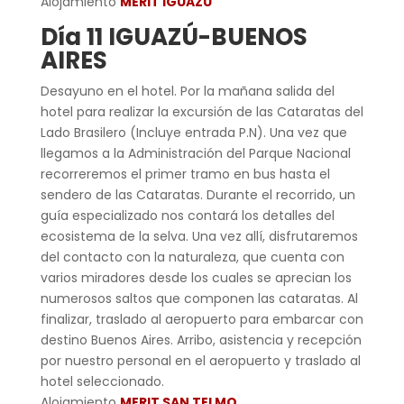
Alojamiento
MERIT IGUAZU
Día 11 IGUAZÚ-BUENOS
AIRES
Desayuno en el hotel. Por la mañana salida del
hotel para realizar la excursión de las Cataratas del
Lado Brasilero (Incluye entrada P.N). Una vez que
llegamos a la Administración del Parque Nacional
recorreremos el primer tramo en bus hasta el
sendero de las Cataratas. Durante el recorrido, un
guía especializado nos contará los detalles del
ecosistema de la selva. Una vez allí, disfrutaremos
del contacto con la naturaleza, que cuenta con
varios miradores desde los cuales se aprecian los
numerosos saltos que componen las cataratas. Al
finalizar, traslado al aeropuerto para embarcar con
destino Buenos Aires. Arribo, asistencia y recepción
por nuestro personal en el aeropuerto y traslado al
hotel seleccionado.
Alojamiento
MERIT SAN TELMO