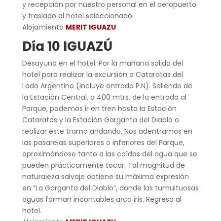
y recepción por nuestro personal en el aeropuerto
y traslado al hotel seleccionado.
Alojamiento
MERIT IGUAZU
Día 10 IGUAZÚ
Desayuno en el hotel. Por la mañana salida del
hotel para realizar la excursión a Cataratas del
Lado Argentino (Incluye entrada P.N). Saliendo de
la Estación Central, a 400 mtrs. de la entrada al
Parque, podemos ir en tren hasta la Estación
Cataratas y la Estación Garganta del Diablo o
realizar este tramo andando. Nos adentramos en
las pasarelas superiores o inferiores del Parque,
aproximándose tanto a las caídas del agua que se
pueden prácticamente tocar. Tal magnitud de
naturaleza salvaje obtiene su máxima expresión
en “La Garganta del Diablo”, donde las tumultuosas
aguas forman incontables arco iris. Regreso al
hotel.