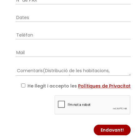
He llegit i accepto les
Polítiques de Privacitat
Endavant!