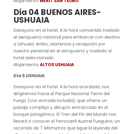
Alojamiento
MERIT SAN TELMO
Día 04 BUENOS AIRES-
USHUAIA
Desayuno en el hotel. A la hora convenida traslado
al aeropuerto nacional para embarcar con destino
a Ushuaia. Arribo, asistencia y recepción por
nuestro personal en el aeropuerto y traslado al
hotel seleccionado.
Alojamiento
ALTOS USHUAIA
Día 5 USHUAIA
Desayuno en el hotel. A la hora acordada, nos
dirigiremos hacia el Parque Nacional Tierra del
Fuego (con entrada incluida), que ofrece un
paisaje complejo y abrupto enmarcado en el
bosque patagónico. El Tren del Fin del Mundo nos
llevará a conocer el Ferrocarril Austral Fueguino, un
recorrido de 7 kilómetros que sigue la leyenda del