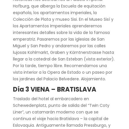
Hofburg, que alberga la Escuela de equitación
española, los apartamentos imperiales, la
Colección de Plata y museo Sisi. En el Museo Sisí y
los Apartamentos Imperiales aprenderemos
interesantes detalles sobre la vida de la famosa
emperatriz. Pasaremos por las iglesias de San
Miguel y San Pedro y andaremos por las calles
lujosas Kohlmarkt, Graben y Kärntnerstrasse hasta
llegar a la catedral de San Esteban (vista exterior).
Por la tarde, tiempo libre. Recomendamos una
vista interior a la Opera de Estado o un paseo por
los jardines del Palacio Belvedere. Alojamiento.
Día 3 VIENA – BRATISLAVA
Traslado del hotel al embarcadero en
Schewedenplatz, punto de salida del “Twin Coty
Liner”, un catamarán moderno con que se
continua el viaje hacia Bratislava – la capital de
Eslovaquia. Antiguamente llamada Pressburgo, y