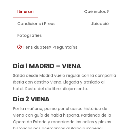
Itinerari
Què inclou?
Condicions i Preus
Ubicació
Fotografies
Tens dubtes? Pregunta'ns!
Día 1 MADRID – VIENA
Salida desde Madrid vuelo regular con la compañía
Iberia con destino Viena. Llegada y traslado al
hotel. Resto del día libre. Alojamiento.
Día 2 VIENA
Por la mañana, paseo por el casco histórico de
Viena con guía de habla hispana. Partiendo de la
Ópera de Estado y recorriendo las calles y plazas
históricas nos acercamos al Palacio imperial