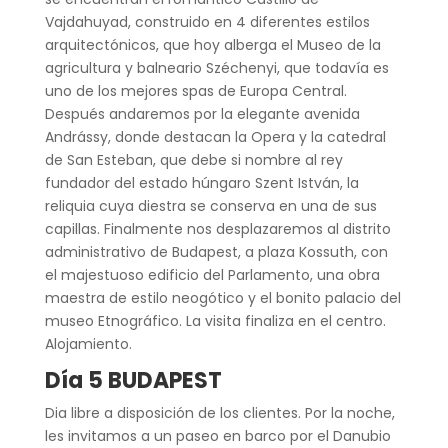
Vajdahuyad, construido en 4 diferentes estilos
arquitectónicos, que hoy alberga el Museo de la
agricultura y balneario Széchenyi, que todavía es
uno de los mejores spas de Europa Central.
Después andaremos por la elegante avenida
Andrássy, donde destacan la Opera y la catedral
de San Esteban, que debe si nombre al rey
fundador del estado húngaro Szent István, la
reliquia cuya diestra se conserva en una de sus
capillas. Finalmente nos desplazaremos al distrito
administrativo de Budapest, a plaza Kossuth, con
el majestuoso edificio del Parlamento, una obra
maestra de estilo neogótico y el bonito palacio del
museo Etnográfico. La visita finaliza en el centro.
Alojamiento.
Día 5 BUDAPEST
Dia libre a disposición de los clientes. Por la noche,
les invitamos a un paseo en barco por el Danubio