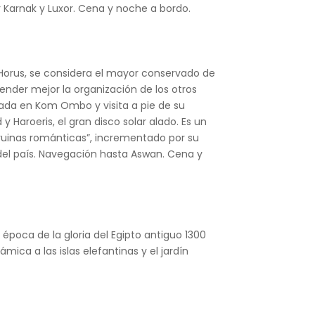
r Karnak y Luxor. Cena y noche a bordo.
Horus, se considera el mayor conservado de
der mejor la organización de los otros
ada en Kom Ombo y visita a pie de su
 y Haroeris, el gran disco solar alado. Es un
“ruinas románticas”, incrementado por su
 del país. Navegación hasta Aswan. Cena y
época de la gloria del Egipto antiguo 1300
mica a las islas elefantinas y el jardín