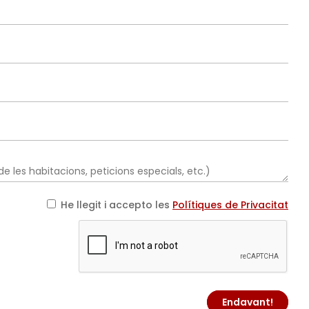
He llegit i accepto les
Polítiques de Privacitat
Endavant!