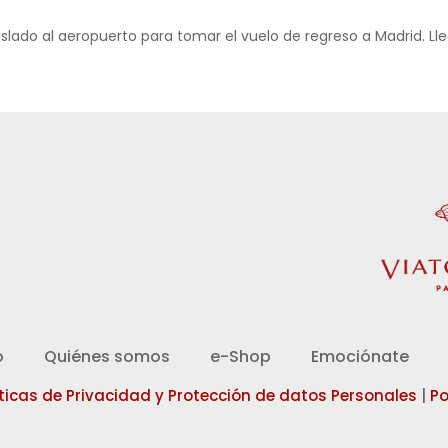
slado al aeropuerto para tomar el vuelo de regreso a Madrid. Lleg
d
o
Quiénes somos
e-Shop
Emociónate
íticas de Privacidad y Protección de datos Personales
|
Po