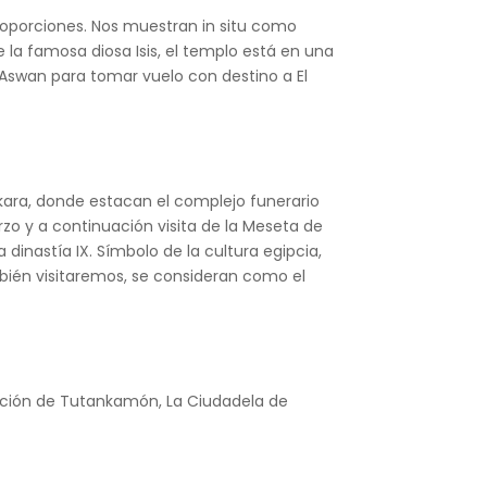
roporciones. Nos muestran in situ como
 la famosa diosa Isis, el templo está en una
e Aswan para tomar vuelo con destino a El
kkara, donde estacan el complejo funerario
zo y a continuación visita de la Meseta de
dinastía IX. Símbolo de la cultura egipcia,
ambién visitaremos, se consideran como el
ección de Tutankamón, La Ciudadela de