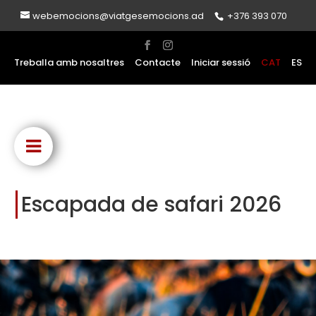
webemocions@viatgesemocions.ad
+376 393 070
Treballa amb nosaltres
Contacte
Iniciar sessió
CAT
ES
Escapada de safari 2026