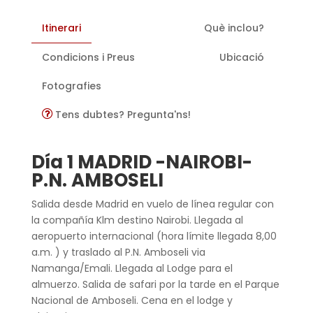
Itinerari
Què inclou?
Condicions i Preus
Ubicació
Fotografies
Tens dubtes? Pregunta'ns!
Día 1 MADRID -NAIROBI-
P.N. AMBOSELI
Salida desde Madrid en vuelo de línea regular con
la compañía Klm destino Nairobi. Llegada al
aeropuerto internacional (hora límite llegada 8,00
a.m. ) y traslado al P.N. Amboseli via
Namanga/Emali. Llegada al Lodge para el
almuerzo. Salida de safari por la tarde en el Parque
Nacional de Amboseli. Cena en el lodge y