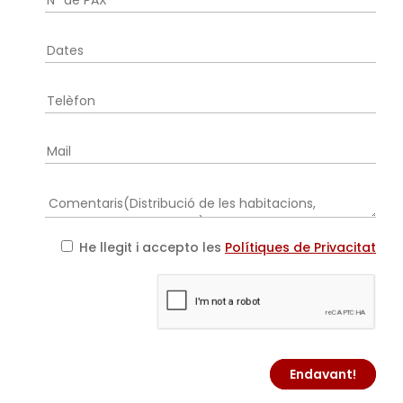
He llegit i accepto les
Polítiques de Privacitat
Endavant!