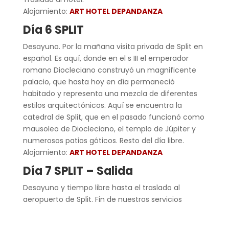
Alojamiento:
ART HOTEL DEPANDANZA
Día 6 SPLIT
Desayuno. Por la mañana visita privada de Split en
español. Es aquí, donde en el s III el emperador
romano Diocleciano construyó un magnificente
palacio, que hasta hoy en día permaneció
habitado y representa una mezcla de diferentes
estilos arquitectónicos. Aquí se encuentra la
catedral de Split, que en el pasado funcionó como
mausoleo de Diocleciano, el templo de Júpiter y
numerosos patios góticos. Resto del día libre.
Alojamiento:
ART HOTEL DEPANDANZA
Día 7 SPLIT – Salida
Desayuno y tiempo libre hasta el traslado al
aeropuerto de Split. Fin de nuestros servicios