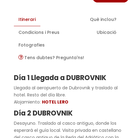
Itinerari
Què inclou?
Condicions i Preus
Ubicació
Fotografies
Tens dubtes? Pregunta'ns!
Día 1 Llegada a DUBROVNIK
Llegada al aeropuerto de Dubrovnik y traslado al
hotel. Resto del día libre.
Alojamiento:
HOTEL LERO
Día 2 DUBROVNIK
Desayuno. Traslado al casco antiguo, donde los
esperará el guía local. Visita privada en castellano
del casco antiguo de la Perla del Adriático con la