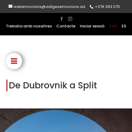
webemocions@viatgesemocions.ad
+376 393 070
Treballa amb nosaltres
Contacte
Iniciar sessió
CAT
ES
De Dubrovnik a Split