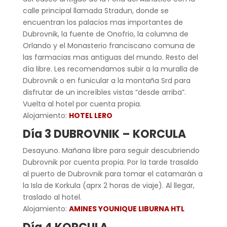
calle principal llamada Stradun, donde se
encuentran los palacios mas importantes de
Dubrovnik, la fuente de Onofrio, la columna de
Orlando y el Monasterio franciscano comuna de
las farmacias mas antiguas del mundo. Resto del
día libre. Les recomendamos subir a la muralla de
Dubrovnik o en funicular a la montaña Srd para
disfrutar de un increíbles vistas “desde arriba”.
Vuelta al hotel por cuenta propia.
Alojamiento:
HOTEL LERO
Día 3 DUBROVNIK – KORCULA
Desayuno. Mañana libre para seguir descubriendo
Dubrovnik por cuenta propia. Por la tarde trasaldo
al puerto de Dubrovnik para tomar el catamarán a
la Isla de Korkula (aprx 2 horas de viaje). Al llegar,
traslado al hotel.
Alojamiento:
AMINES YOUNIQUE LIBURNA HTL