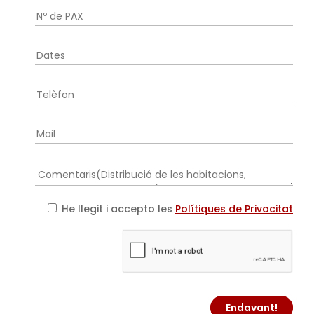
He llegit i accepto les
Polítiques de Privacitat
Endavant!