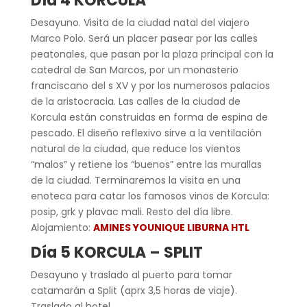
Día 4 KORCULA
Desayuno. Visita de la ciudad natal del viajero
Marco Polo. Será un placer pasear por las calles
peatonales, que pasan por la plaza principal con la
catedral de San Marcos, por un monasterio
franciscano del s XV y por los numerosos palacios
de la aristocracia. Las calles de la ciudad de
Korcula están construidas en forma de espina de
pescado. El diseño reflexivo sirve a la ventilación
natural de la ciudad, que reduce los vientos
“malos” y retiene los “buenos” entre las murallas
de la ciudad. Terminaremos la visita en una
enoteca para catar los famosos vinos de Korcula:
posip, grk y plavac mali. Resto del día libre.
Alojamiento:
AMINES YOUNIQUE LIBURNA HTL
Día 5 KORCULA – SPLIT
Desayuno y traslado al puerto para tomar
catamarán a Split (aprx 3,5 horas de viaje).
Traslado al hotel.