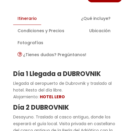
Itinerario
¿Qué incluye?
Condiciones y Precios
Ubicación
Fotografías
¿Tienes dudas? Pregúntanos!
Día 1 Llegada a DUBROVNIK
Llegada al aeropuerto de Dubrovnik y traslado al
hotel. Resto del día libre.
Alojamiento:
HOTEL LERO
Día 2 DUBROVNIK
Desayuno. Traslado al casco antiguo, donde los
esperará el guía local. Visita privada en castellano
del casco antiguo de la Perla del Adriático con la