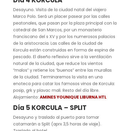
Día 4 KORCULA
Desayuno. Visita de la ciudad natal del viajero
Marco Polo. Será un placer pasear por las calles
peatonales, que pasan por la plaza principal con la
catedral de San Marcos, por un monasterio
franciscano del s XV y por los numerosos palacios
de la aristocracia. Las calles de la ciudad de
Korcula están construidas en forma de espina de
pescado. El diseño reflexivo sirve a la ventilación
natural de la ciudad, que reduce los vientos
“malos” y retiene los “buenos” entre las murallas
de la ciudad. Terminaremos la visita en una
enoteca para catar los famosos vinos de Korcula:
posip, grk y plavac mali. Resto del día libre.
Alojamiento:
AMINES YOUNIQUE LIBURNA HTL
Día 5 KORCULA – SPLIT
Desayuno y traslado al puerto para tomar
catamarán a Split (aprx 3,5 horas de viaje).
Traslado al hotel.