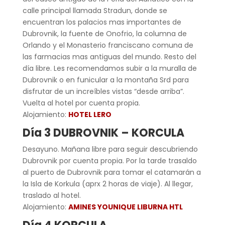
calle principal llamada Stradun, donde se
encuentran los palacios mas importantes de
Dubrovnik, la fuente de Onofrio, la columna de
Orlando y el Monasterio franciscano comuna de
las farmacias mas antiguas del mundo. Resto del
día libre. Les recomendamos subir a la muralla de
Dubrovnik o en funicular a la montaña Srd para
disfrutar de un increíbles vistas “desde arriba”.
Vuelta al hotel por cuenta propia.
Alojamiento:
HOTEL LERO
Día 3 DUBROVNIK – KORCULA
Desayuno. Mañana libre para seguir descubriendo
Dubrovnik por cuenta propia. Por la tarde trasaldo
al puerto de Dubrovnik para tomar el catamarán a
la Isla de Korkula (aprx 2 horas de viaje). Al llegar,
traslado al hotel.
Alojamiento:
AMINES YOUNIQUE LIBURNA HTL