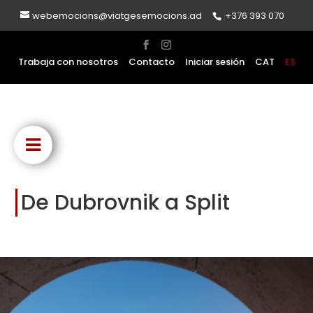
webemocions@viatgesemocions.ad
+376 393 070
Trabaja con nosotros
Contacto
Iniciar sesión
CAT
ES
De Dubrovnik a Split