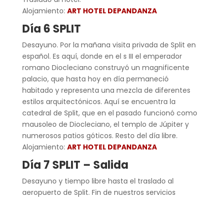
Alojamiento:
ART HOTEL DEPANDANZA
Día 6 SPLIT
Desayuno. Por la mañana visita privada de Split en
español. Es aquí, donde en el s III el emperador
romano Diocleciano construyó un magnificente
palacio, que hasta hoy en día permaneció
habitado y representa una mezcla de diferentes
estilos arquitectónicos. Aquí se encuentra la
catedral de Split, que en el pasado funcionó como
mausoleo de Diocleciano, el templo de Júpiter y
numerosos patios góticos. Resto del día libre.
Alojamiento:
ART HOTEL DEPANDANZA
Día 7 SPLIT – Salida
Desayuno y tiempo libre hasta el traslado al
aeropuerto de Split. Fin de nuestros servicios