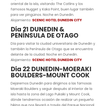
oriental de la isla, visitando The Catlins y los
famosos Nugget y Kaka Point, buen lugar también
para ver pingüinos. Noche en Dunedin.
Alojamiento:
SCENIC HOTEL DUNEDIN CITY
Día 21 DUNEDIN &
PENÍNSULA DE OTAGO
Día para visitar la ciudad universitaria de Dunedin y
también la Península de Otago que se encuentra
delante de la ciudad. Noche en Dunedin.
Alojamiento:
SCENIC HOTEL DUNEDIN CITY
Día 22 DUNEDIN-MOERAKI
BOULDERS-MOUNT COOK
Dejaremos Dunedin para dirigirnos a las famosas
Moeraki Boulders y seguir después al interior de la
isla hasta la zona del Lago Pukaiki y Mount Cook,
dónde tendremos ocasión de realizar un pequeño
hiking que nos llevará a través del Parque Nacional.