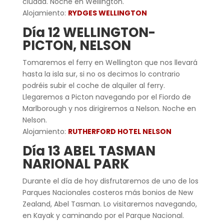
ciudad. Noche en Wellington.
Alojamiento:
RYDGES WELLINGTON
Día 12 WELLINGTON-
PICTON, NELSON
Tomaremos el ferry en Wellington que nos llevará
hasta la isla sur, si no os decimos lo contrario
podréis subir el coche de alquiler al ferry.
Llegaremos a Picton navegando por el Fiordo de
Marlborough y nos dirigiremos a Nelson. Noche en
Nelson.
Alojamiento:
RUTHERFORD HOTEL NELSON
Día 13 ABEL TASMAN
NARIONAL PARK
Durante el día de hoy disfrutaremos de uno de los
Parques Nacionales costeros más bonios de New
Zealand, Abel Tasman. Lo visitaremos navegando,
en Kayak y caminando por el Parque Nacional.