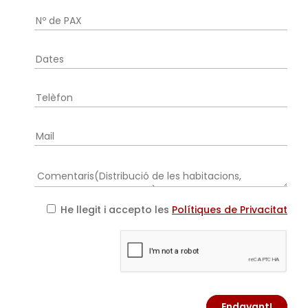
He llegit i accepto les
Polítiques de Privacitat
Endavant!