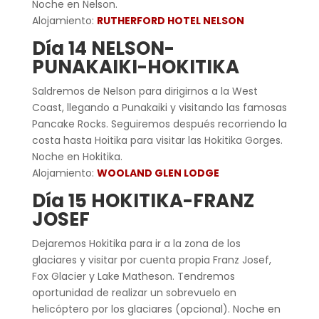
Noche en Nelson.
Alojamiento:
RUTHERFORD HOTEL NELSON
Día 14 NELSON-
PUNAKAIKI-HOKITIKA
Saldremos de Nelson para dirigirnos a la West
Coast, llegando a Punakaiki y visitando las famosas
Pancake Rocks. Seguiremos después recorriendo la
costa hasta Hoitika para visitar las Hokitika Gorges.
Noche en Hokitika.
Alojamiento:
WOOLAND GLEN LODGE
Día 15 HOKITIKA-FRANZ
JOSEF
Dejaremos Hokitika para ir a la zona de los
glaciares y visitar por cuenta propia Franz Josef,
Fox Glacier y Lake Matheson. Tendremos
oportunidad de realizar un sobrevuelo en
helicóptero por los glaciares (opcional). Noche en