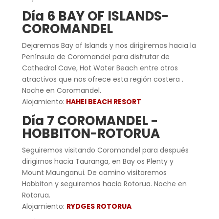
Día 6 BAY OF ISLANDS-
COROMANDEL
Dejaremos Bay of Islands y nos dirigiremos hacia la
Península de Coromandel para disfrutar de
Cathedral Cave, Hot Water Beach entre otros
atractivos que nos ofrece esta región costera .
Noche en Coromandel.
Alojamiento:
HAHEI BEACH RESORT
Día 7 COROMANDEL -
HOBBITON-ROTORUA
Seguiremos visitando Coromandel para después
dirigirnos hacia Tauranga, en Bay os Plenty y
Mount Maunganui. De camino visitaremos
Hobbiton y seguiremos hacia Rotorua. Noche en
Rotorua.
Alojamiento:
RYDGES ROTORUA