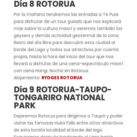
Día 8 ROTORUA
Por la mañana tendremos las entradas a Te Puia
para disfrutar de un tour guiado que nos explicará
mas sobre la cultura maorí y veremos también los
geysers y demás actividad geotermal de la zona.
Resto del día libre para descubrir esta ciudad al
borde del Lago y todos sus atractivos por cuenta
propia, hasta la hora del inicio del tour que nos
llevará a disfrutar de una cena-espectáculo maorí
con cena Hangi. Noche en Rotorua.
Alojamiento:
RYDGES ROTORUA
Día 9 ROTORUA-TAUPO-
TONGARIRO NATIONAL
PARK
Dejaremos Rotorua para dirigirnos a Taupò y poder
visitar las famosas Huka Falls entre otros atractivos
de esta bonita localidad al borde del lago.
Seguiremos después bordeando el Lago hasta