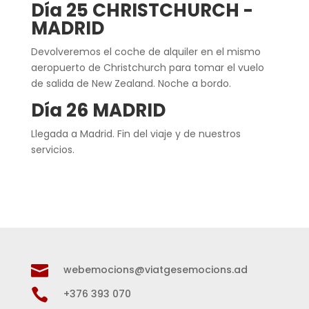
Día 25 CHRISTCHURCH -
MADRID
Devolveremos el coche de alquiler en el mismo
aeropuerto de Christchurch para tomar el vuelo
de salida de New Zealand. Noche a bordo.
Día 26 MADRID
Llegada a Madrid. Fin del viaje y de nuestros
servicios.

webemocions@viatgesemocions.ad

+376 393 070