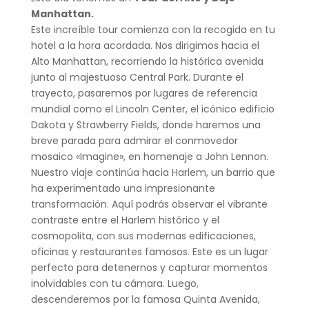
Manhattan.
Este increíble tour comienza con la recogida en tu
hotel a la hora acordada. Nos dirigimos hacia el
Alto Manhattan, recorriendo la histórica avenida
junto al majestuoso Central Park. Durante el
trayecto, pasaremos por lugares de referencia
mundial como el Lincoln Center, el icónico edificio
Dakota y Strawberry Fields, donde haremos una
breve parada para admirar el conmovedor
mosaico «Imagine», en homenaje a John Lennon.
Nuestro viaje continúa hacia Harlem, un barrio que
ha experimentado una impresionante
transformación. Aquí podrás observar el vibrante
contraste entre el Harlem histórico y el
cosmopolita, con sus modernas edificaciones,
oficinas y restaurantes famosos. Este es un lugar
perfecto para detenernos y capturar momentos
inolvidables con tu cámara. Luego,
descenderemos por la famosa Quinta Avenida,