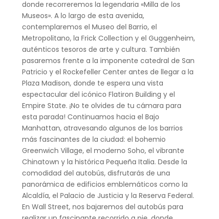
donde recorreremos la legendaria «Milla de los
Museos». A lo largo de esta avenida,
contemplaremos el Museo del Barrio, el
Metropolitano, la Frick Collection y el Guggenheim,
auténticos tesoros de arte y cultura. También
pasaremos frente a la imponente catedral de San
Patricio y el Rockefeller Center antes de llegar a la
Plaza Madison, donde te espera una vista
espectacular del icónico Flatiron Building y el
Empire State. ¡No te olvides de tu cámara para
esta parada! Continuamos hacia el Bajo
Manhattan, atravesando algunos de los barrios
más fascinantes de la ciudad: el bohemio
Greenwich Village, el moderno Soho, el vibrante
Chinatown y la histórica Pequeña Italia. Desde la
comodidad del autobús, disfrutarás de una
panorámica de edificios emblemáticos como la
Alcaldía, el Palacio de Justicia y la Reserva Federal.
En Wall Street, nos bajaremos del autobús para
realizar un fascinante recorrido a pie, donde