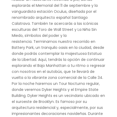
explorarás el Memorial del 11 de septiembre y la
vanguardista estación Oculus, diseñada por el
renombrado arquitecto español Santiago
Calatrava. También te acercarás a las icónicas
esculturas del Toro de Wall Street y La Niña Sin
Miedo, símbolos del poder y la
resistencia. Terminamos nuestro recorrido en
Battery Park, un tranquilo oasis en la ciudad, desde
donde podrás contemplar la majestuosa Estatua
de la Libertad. Aquí, tendrás la opción de continuar
explorando el Bajo Manhattan a tu ritmo o regresar
con nosotros en el autobús, que te llevará de
vuelta a la vibrante zona comercial de la Calle 34.
Por la noche haremos un Tour Nocturno regular,
donde veremos Dyker Heights y el Empire State
Building. Dyker Heights es un vecindario ubicado en
el suroeste de Brooklyn. Es famoso por su
arquitectura residencial y, especialmente, por sus
impresionantes decoraciones navideñas. Durante