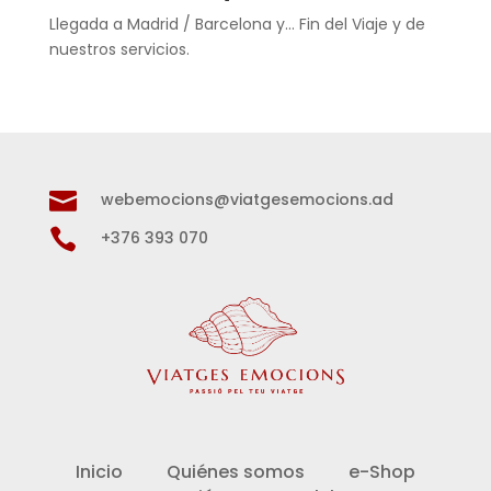
Llegada a Madrid / Barcelona y… Fin del Viaje y de
nuestros servicios.

webemocions@viatgesemocions.ad

+376 393 070
Inicio
Quiénes somos
e-Shop