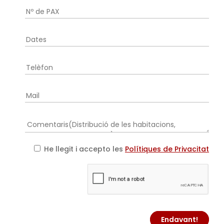
He llegit i accepto les
Polítiques de Privacitat
Endavant!