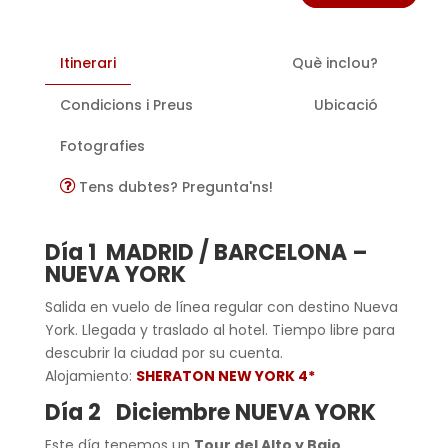
Itinerari
Què inclou?
Condicions i Preus
Ubicació
Fotografies
Tens dubtes? Pregunta'ns!
Día 1 MADRID / BARCELONA –
NUEVA YORK
Salida en vuelo de línea regular con destino Nueva
York. Llegada y traslado al hotel. Tiempo libre para
descubrir la ciudad por su cuenta.
Alojamiento:
SHERATON NEW YORK 4*
Día 2
Diciembre
NUEVA YORK
Este día tenemos un
Tour del Alto y Bajo