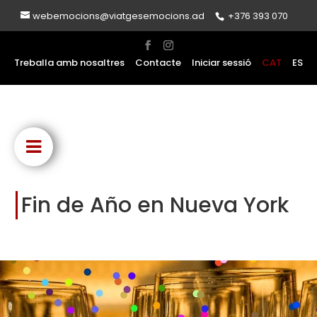
webemocions@viatgesemocions.ad
+376 393 070
Treballa amb nosaltres
Contacte
Iniciar sessió
CAT
ES
Fin de Año en Nueva York