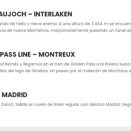
RAUJOCH – INTERLAKEN
undo de hielo y nieve eterna. A una altura de 3.454 m se encuen
ancia de nueve kilómetros, mayoritariamente pasando un túnel den
 PASS LINE – MONTREUX
 Bernés y llegamos en el tren de Golden Pass a la Riviera Sui
orillas del lago de Ginebra. Un paseo por el malecón de Montreux
– MADRID
urich. Salida en vuelo de línea regular con destino Madrid. Llega