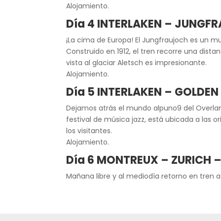
Alojamiento.
Día 4 INTERLAKEN – JUNGF
¡La cima de Europa! El Jungfraujoch es un m
Construido en 1912, el tren recorre una dist
vista al glaciar Aletsch es impresionante.
Alojamiento.
Día 5 INTERLAKEN – GOLDEN
Dejamos atrás el mundo alpuno9 del Overland
festival de música jazz, está ubicada a las 
los visitantes.
Alojamiento.
Día 6 MONTREUX – ZURICH 
Mañana libre y al mediodía retorno en tren a Z