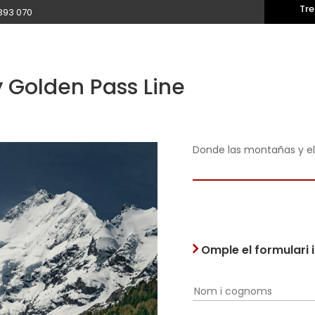
Tre
393 070
 Golden Pass Line
Donde las montañas y el f
Omple el formulari 