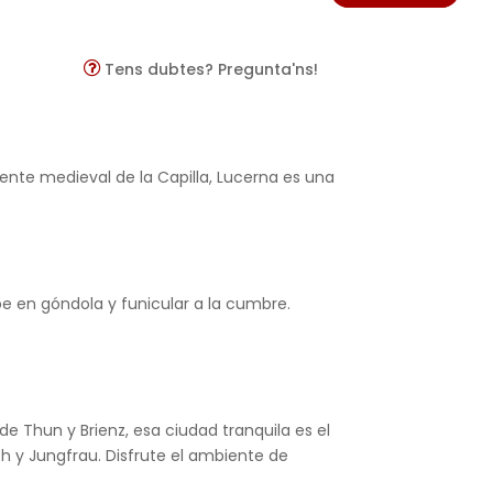
Tens dubtes? Pregunta'ns!
uente medieval de la Capilla, Lucerna es una
e en góndola y funicular a la cumbre.
e Thun y Brienz, esa ciudad tranquila es el
ch y Jungfrau. Disfrute el ambiente de