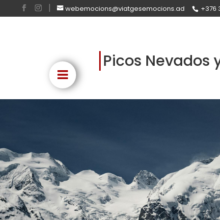
webemocions@viatgesemocions.ad
+376 
Picos Nevados y