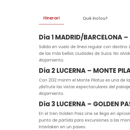
Itinerari
Què inclou?
Día 1 MADRID/BARCELONA –
Salida en vuelo de línea regular con destino 
de las más bellas ciudades de Suiza. No olvid
Alojamiento.
Día 2 LUCERNA – MONTE PIL
Con 2132 msnm el Monte Pilatus es una de la
¡disfrute las vistas espectaculares del paisaj
Alojamiento.
Día 3 LUCERNA – GOLDEN PA
En el tren Golden Pass Line se llega en apro
punto de partida para excursiones a las mont
Interlaken en un paseo.