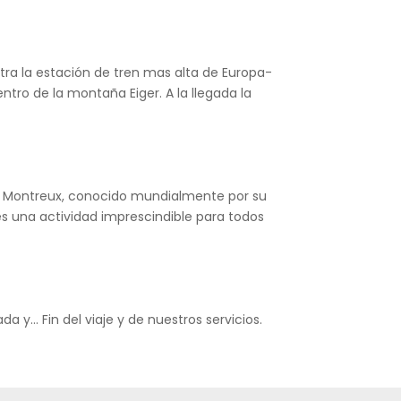
tra la estación de tren mas alta de Europa-
tro de la montaña Eiger. A la llegada la
za. Montreux, conocido mundialmente por su
 es una actividad imprescindible para todos
da y… Fin del viaje y de nuestros servicios.