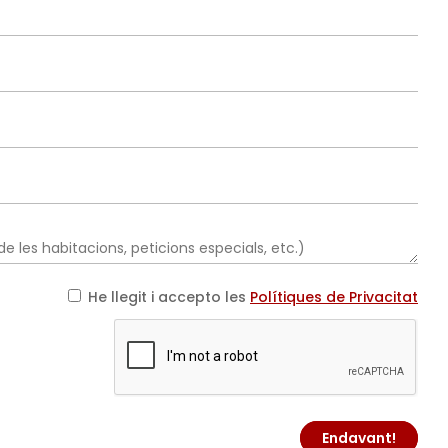
He llegit i accepto les
Polítiques de Privacitat
Endavant!