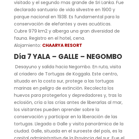
visitado y el segundo mas grande de Sri Lanka. Fue
declarado santuario de vida silvestre en 1900 y
parque nacional en 1938. Es fundamental para la
conservación de elefantes y aves acuáticas.
Cubre 979 km2 y alberga una gran diversidad de
fauna. Registro en el hotel, cena.
Alojamiento:
CHAARYA RESORT
Día 7 YALA – GALLE – NEGOMBO
Desayuno y salida hacia Negombo. En ruta, visita
al criadero de Tortugas de Koggala. Este centro,
situado en la costa sur, protege a las tortugas
marinas en peligro de extinción. Recolecta los
huevos para protegerlos y depredadores y, tras la
eclosión, cría a las crías antes de liberarlas al mar,
los visitantes pueden aprender sobre la
conservación y participar en la liberación de las
tortugas. Llegada a Galle y visita panorámica de la
ciudad. Galle, situada en el suroeste del país, es la
capital administrativa de la Provincia del sur. Fue el