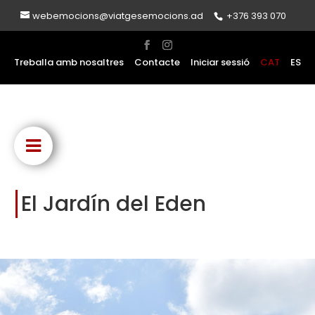
webemocions@viatgesemocions.ad
+376 393 070
Treballa amb nosaltres
Contacte
Iniciar sessió
CAT
ES
El Jardín del Eden