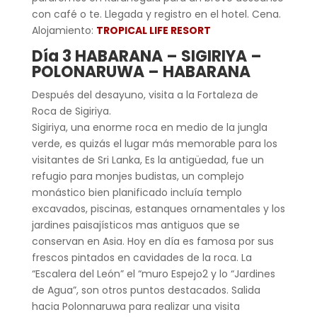
con café o te. Llegada y registro en el hotel. Cena.
Alojamiento:
TROPICAL LIFE RESORT
Día 3 HABARANA – SIGIRIYA –
POLONARUWA – HABARANA
Después del desayuno, visita a la Fortaleza de
Roca de Sigiriya.
Sigiriya, una enorme roca en medio de la jungla
verde, es quizás el lugar más memorable para los
visitantes de Sri Lanka, Es la antigüedad, fue un
refugio para monjes budistas, un complejo
monástico bien planificado incluía templo
excavados, piscinas, estanques ornamentales y los
jardines paisajísticos mas antiguos que se
conservan en Asia. Hoy en día es famosa por sus
frescos pintados en cavidades de la roca. La
“Escalera del León” el “muro Espejo2 y lo “Jardines
de Agua”, son otros puntos destacados. Salida
hacia Polonnaruwa para realizar una visita