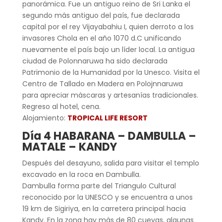
panorámica. Fue un antiguo reino de Sri Lanka el
segundo más antiguo del país, fue declarada
capital por el rey Vijayabahiu I, quien derroto a los
invasores Chola en el año 1070 d.C unificando
nuevamente el país bajo un líder local. La antigua
ciudad de Polonnaruwa ha sido declarada
Patrimonio de la Humanidad por la Unesco. Visita el
Centro de Tallado en Madera en Polojnnaruwa
para apreciar máscaras y artesanías tradicionales.
Regreso al hotel, cena.
Alojamiento:
TROPICAL LIFE RESORT
Día 4 HABARANA – DAMBULLA –
MATALE – KANDY
Después del desayuno, salida para visitar el templo
excavado en la roca en Dambulla.
Dambulla forma parte del Triangulo Cultural
reconocido por la UNESCO y se encuentra a unos
19 km de Sigiriya, en la carretera principal hacia
Kandy. En la zona hay más de 80 cuevas, algunas