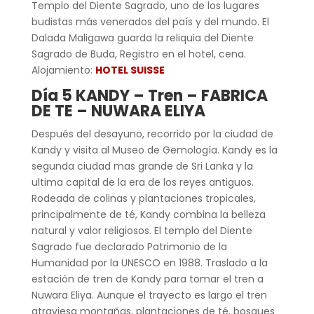
Templo del Diente Sagrado, uno de los lugares
budistas más venerados del país y del mundo. El
Dalada Maligawa guarda la reliquia del Diente
Sagrado de Buda, Registro en el hotel, cena.
Alojamiento:
HOTEL SUISSE
Día 5 KANDY – Tren – FABRICA
DE TE – NUWARA ELIYA
Después del desayuno, recorrido por la ciudad de
Kandy y visita al Museo de Gemología. Kandy es la
segunda ciudad mas grande de Sri Lanka y la
ultima capital de la era de los reyes antiguos.
Rodeada de colinas y plantaciones tropicales,
principalmente de té, Kandy combina la belleza
natural y valor religiosos. El templo del Diente
Sagrado fue declarado Patrimonio de la
Humanidad por la UNESCO en 1988. Traslado a la
estación de tren de Kandy para tomar el tren a
Nuwara Eliya. Aunque el trayecto es largo el tren
atraviesa montañas, plantaciones de té, bosques