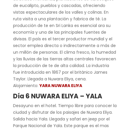
de eucalipto, pueblos y cascadas, ofreciendo
vistas espectaculares de los valles y colinas. En
ruta visita a una plantación y fabrica de té. La
producción de te en Sri Lanka es esencial ara su
economía y una de las principales fuentes de
divisas. El país es el tercer productor mundial y el
sector emplea directa o indirectamente a más de
un millón de personas. El clima fresco, la humedad
y las lluvias de las tierras altas centrales favorecen
la producción de te de alta calidad. La industria
fue introducida en 1867 por el británico James
Taylor. Llegada a Nuwara Eliya, cena.
Alojamiento:
YARA NUWARA ELIYA
Día 6 NUWARA ELIYA – YALA
Desayuno en el hotel. Tiempo libre para conocer la
ciudad y disfrutar de los paisajes de Nuwara Eliya.
Salida hacia Yala. Llegada y safari en jeep por el
Parque Nacional de Yala. Este parque es el mas