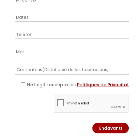
He llegit i accepto les
Polítiques de Privacitat
Endavant!