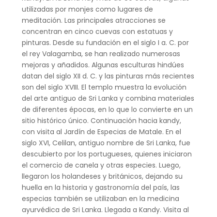
utilizadas por monjes como lugares de
meditación. Las principales atracciones se
concentran en cinco cuevas con estatuas y
pinturas. Desde su fundación en el siglo I a. C. por
el rey Valagamba, se han realizado numerosas
mejoras y añadidos. Algunas esculturas hindúes
datan del siglo XII d. C. y las pinturas más recientes
son del siglo XVIII. El templo muestra la evolución
del arte antiguo de Sri Lanka y combina materiales
de diferentes épocas, en lo que lo convierte en un
sitio histórico único. Continuación hacia kandy,
con visita al Jardín de Especias de Matale. En el
siglo XVI, Celilan, antiguo nombre de Sri Lanka, fue
descubierto por los portugueses, quienes iniciaron
el comercio de canela y otras especies. Luego,
llegaron los holandeses y británicos, dejando su
huella en la historia y gastronomía del país, las
especias también se utilizaban en la medicina
ayurvédica de Sri Lanka. Llegada a Kandy. Visita al