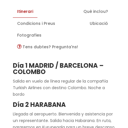
Itinerari
Què inclou?
Condicions i Preus
Ubicació
Fotografies
Tens dubtes? Pregunta'ns!
Día 1 MADRID / BARCELONA –
COLOMBO
Salida en vuelo de línea regular de la compañía
Turkish Airlines con destino Colombo. Noche a
bordo
Día 2 HARABANA
Llegada al aeropuerto. Bienvenida y asistencia por
un representante. Salida hacia Habarana. En ruta,
pararemos en Kurunegala para un breve descanso