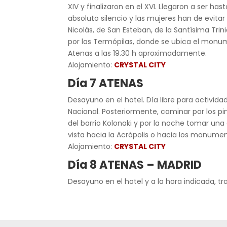
XIV y finalizaron en el XVI. Llegaron a ser ha
absoluto silencio y las mujeres han de evita
Nicolás, de San Esteban, de la Santísima Tri
por las Termópilas, donde se ubica el monum
Atenas a las 19.30 h aproximadamente.
Alojamiento:
CRYSTAL CITY
Día 7 ATENAS
Desayuno en el hotel. Día libre para activida
Nacional. Posteriormente, caminar por los pin
del barrio Kolonaki y por la noche tomar una
vista hacia la Acrópolis o hacia los monumen
Alojamiento:
CRYSTAL CITY
Día 8 ATENAS – MADRID
Desayuno en el hotel y a la hora indicada, tr