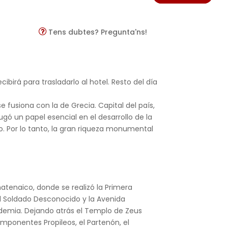
Tens dubtes? Pregunta'ns!
ibirá para trasladarlo al hotel. Resto del día
 fusiona con la de Grecia. Capital del país,
jugó un papel esencial en el desarrollo de la
o. Por lo tanto, la gran riqueza monumental
natenaico, donde se realizó la Primera
l Soldado Desconocido y la Avenida
cademia. Dejando atrás el Templo de Zeus
 imponentes Propileos, el Partenón, el