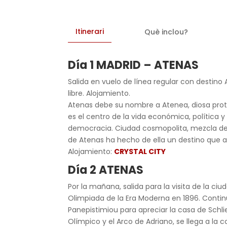
Itinerari
Què inclou?
Día 1 MADRID – ATENAS
Salida en vuelo de línea regular con destino 
libre. Alojamiento.
Atenas debe su nombre a Atenea, diosa protec
es el centro de la vida económica, política y 
democracia. Ciudad cosmopolita, mezcla de d
de Atenas ha hecho de ella un destino que a
Alojamiento:
CRYSTAL CITY
Día 2 ATENAS
Por la mañana, salida para la visita de la ci
Olimpiada de la Era Moderna en 1896. Contin
Panepistimiou para apreciar la casa de Schl
Olímpico y el Arco de Adriano, se llega a la 