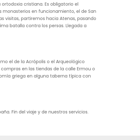
ortodoxia cristiana. Es obligatorio el
 los monasterios en funcionamiento, el de San
las visitas, partiremos hacia Atenas, pasando
ma batalla contra los persas. Llegada a
omo el de la Acrópolis o el Arqueológico
er compras en las tiendas de la calle Ermou o
onomía griega en alguna taberna típica con
ña. Fin del viaje y de nuestros servicios.