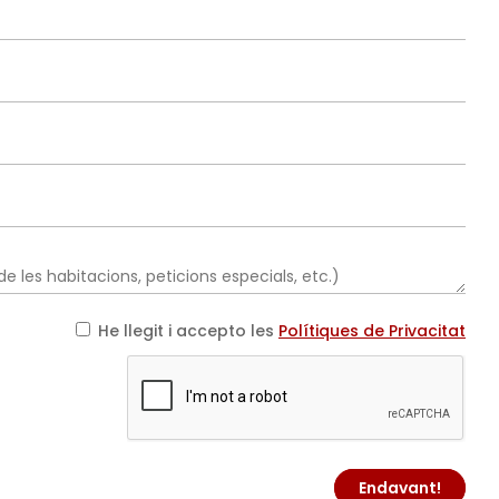
He llegit i accepto les
Polítiques de Privacitat
Endavant!