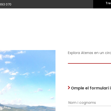
Tre
393 070
Explora Atenas en un cir
Omple el formulari 