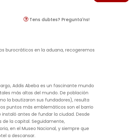
Tens dubtes? Pregunta'ns!
sitos burocráticos en la aduana, recogeremos
 largo, Addis Abeba es un fascinante mundo
pitales más altas del mundo. De población
mo la bautizaron sus fundadores), resulta
cuyos puntos más emblemáticos son el barrio
e instaló antes de fundar la ciudad. Desde
 de la capital. Seguidamente,
oria, en el Museo Nacional, y siempre que
tel a descansar.