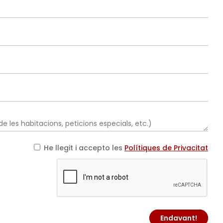
He llegit i accepto les
Polítiques de Privacitat
Endavant!