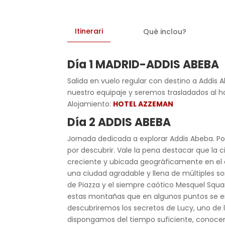
Itinerari
Què inclou?
Día 1 MADRID-ADDIS ABEBA
Salida en vuelo regular con destino a Addis 
nuestro equipaje y seremos trasladados al h
Alojamiento:
HOTEL AZZEMAN
Día 2 ADDIS ABEBA
Jornada dedicada a explorar Addis Abeba. Po
por descubrir. Vale la pena destacar que la 
creciente y ubicada geográficamente en el c
una ciudad agradable y llena de múltiples so
de Piazza y el siempre caótico Mesquel Squar
estas montañas que en algunos puntos se en
descubriremos los secretos de Lucy, uno de 
dispongamos del tiempo suficiente, conocer