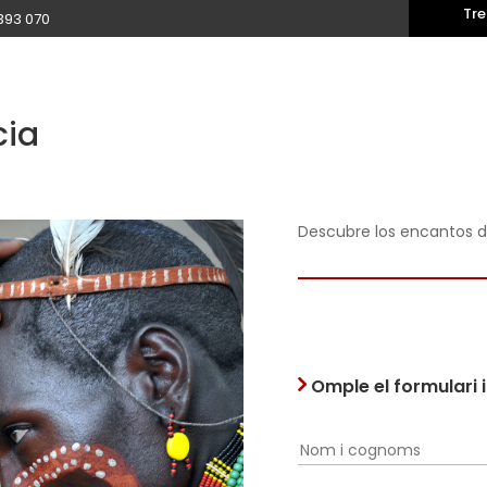
Tre
393 070
cia
Descubre los encantos 
Omple el formulari 