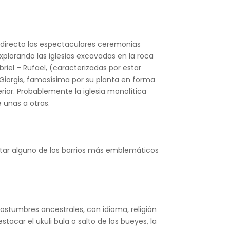
en directo las espectaculares ceremonias
xplorando las iglesias excavadas en la roca
riel – Rufael, (caracterizadas por estar
 Giorgis, famosísima por su planta en forma
rior. Probablemente la iglesia monolítica
 unas a otras.
sitar alguno de los barrios más emblemáticos
ostumbres ancestrales, con idioma, religión
acar el ukuli bula o salto de los bueyes, la