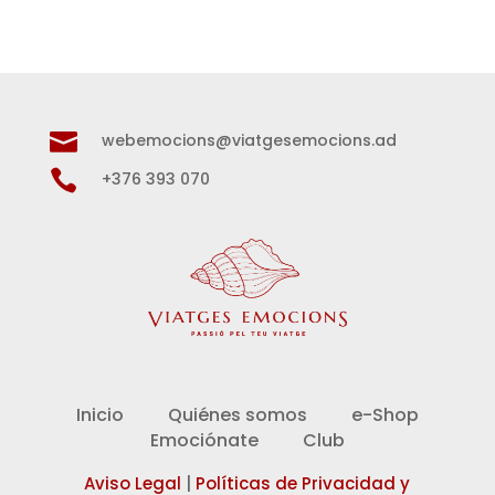

webemocions@viatgesemocions.ad

+376 393 070
Inicio
Quiénes somos
e-Shop
Emociónate
Club
Aviso Legal
|
Políticas de Privacidad y