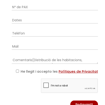
He llegit i accepto les
Polítiques de Privacitat
Endavant!