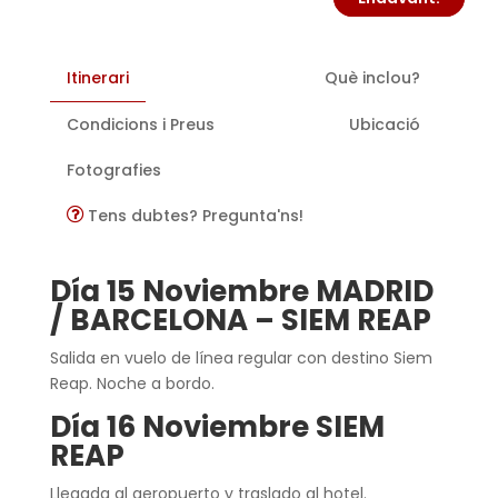
Itinerari
Què inclou?
Condicions i Preus
Ubicació
Fotografies
Tens dubtes? Pregunta'ns!
Día 15 Noviembre MADRID
/ BARCELONA – SIEM REAP
Salida en vuelo de línea regular con destino Siem
Reap. Noche a bordo.
Día 16 Noviembre SIEM
REAP
Llegada al aeropuerto y traslado al hotel.