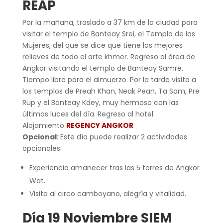
REAP
Por la mañana, traslado a 37 km de la ciudad para
visitar el templo de Banteay Srei, el Templo de las
Mujeres, del que se dice que tiene los mejores
relieves de todo el arte khmer. Regreso al área de
Angkor visitando el templo de Banteay Samre.
Tiempo libre para el almuerzo. Por la tarde visita a
los templos de Preah Khan, Neak Pean, Ta Som, Pre
Rup y el Banteay Kdey, muy hermoso con las
últimas luces del día. Regreso al hotel.
Alojamiento
REGENCY ANGKOR
Opcional
: Este día puede realizar 2 actividades
opcionales:
Experiencia amanecer tras las 5 torres de Angkor
Wat.
Visita al circo camboyano, alegría y vitalidad.
Día 19 Noviembre SIEM