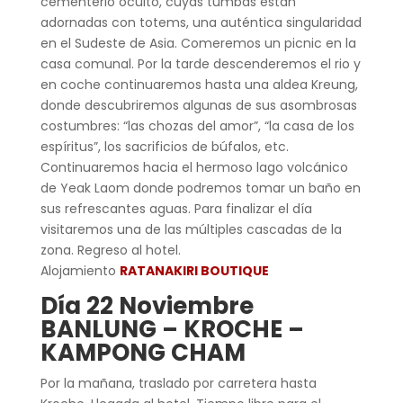
cementerio oculto, cuyas tumbas están
adornadas con totems, una auténtica singularidad
en el Sudeste de Asia. Comeremos un picnic en la
casa comunal. Por la tarde descenderemos el rio y
en coche continuaremos hasta una aldea Kreung,
donde descubriremos algunas de sus asombrosas
costumbres: “las chozas del amor”, “la casa de los
espíritus”, los sacrificios de búfalos, etc.
Continuaremos hacia el hermoso lago volcánico
de Yeak Laom donde podremos tomar un baño en
sus refrescantes aguas. Para finalizar el día
visitaremos una de las múltiples cascadas de la
zona. Regreso al hotel.
Alojamiento
RATANAKIRI BOUTIQUE
Día 22 Noviembre
BANLUNG – KROCHE –
KAMPONG CHAM
Por la mañana, traslado por carretera hasta