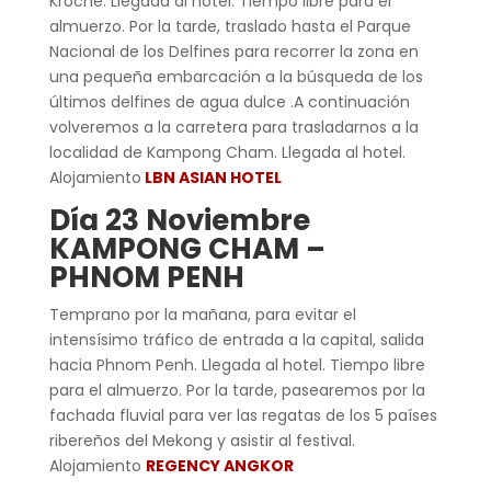
Kroche. Llegada al hotel. Tiempo libre para el
almuerzo. Por la tarde, traslado hasta el Parque
Nacional de los Delfines para recorrer la zona en
una pequeña embarcación a la búsqueda de los
últimos delfines de agua dulce .A continuación
volveremos a la carretera para trasladarnos a la
localidad de Kampong Cham. Llegada al hotel.
Alojamiento
LBN ASIAN HOTEL
Día 23 Noviembre
KAMPONG CHAM –
PHNOM PENH
Temprano por la mañana, para evitar el
intensísimo tráfico de entrada a la capital, salida
hacia Phnom Penh. Llegada al hotel. Tiempo libre
para el almuerzo. Por la tarde, pasearemos por la
fachada fluvial para ver las regatas de los 5 países
ribereños del Mekong y asistir al festival.
Alojamiento
REGENCY ANGKOR