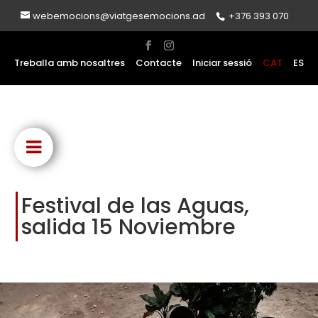
webemocions@viatgesemocions.ad
+376 393 070
Treballa amb nosaltres
Contacte
Iniciar sessió
CAT
ES
Festival de las Aguas,
salida 15 Noviembre