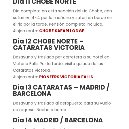
Día 11 CHOBE NORTE
Día completo en esta sección del río Chobe, con
safari en 4×4 por la mañana y safari en barco en
el rio por la tarde. Pensión completa incluida.
Alojamiento:
CHOBE SAFARI LODGE
Día 12 CHOBE NORTE –
CATARATAS VICTORIA
Desayuno y traslado por carretera a su hotel en
Victoria Falls. Por la tarde, visita guiada de las
Cataratas Victoria.
Alojamiento:
PIONEERS VICTORIA FALLS
Día 13 CATARATAS – MADRID /
BARCELONA
Desayuno y traslado al aeropuerto para su vuelo
de regreso. Noche a bordo
Día 14 MADRID / BARCELONA