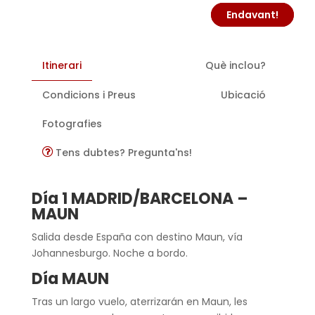
Endavant!
Itinerari
Què inclou?
Condicions i Preus
Ubicació
Fotografies
Tens dubtes? Pregunta'ns!
Día 1 MADRID/BARCELONA –
MAUN
Salida desde España con destino Maun, vía
Johannesburgo. Noche a bordo.
Día MAUN
Tras un largo vuelo, aterrizarán en Maun, les