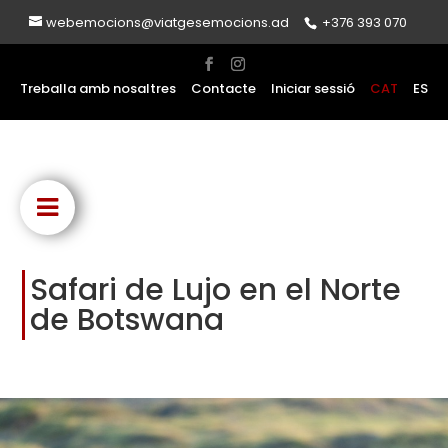
webemocions@viatgesemocions.ad
+376 393 070
Treballa amb nosaltres
Contacte
Iniciar sessió
CAT
ES
Safari de Lujo en el Norte
de Botswana