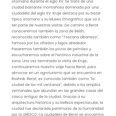
otomana durante el siglo XV. Se trata de una
ciudad bastante montañosa dominada por una
ciudadela del siglo XV. Kruje destaca por su bazar
típico otomano y su Museo Etnográfico que va a
ser parte de nuestras visitas. De camino a Berat
conoceremos también la zona de Belsh,
reconocida también como “Toscana albanesa”,
famosa por los viñedos y lagos alrededor.
Pasaremos también los pozos de petróleo y
escucharemos sobre el histórico industrial de la
zona. Una vez terminada la visita de Kruje,
continuaremos nuestro viaje hacia Berat, para
almorzar en un agroturismo que se encuentra en
Roshnik. Berat, es conocida también como “la
ciudad de las mil ventanas”, debido a los amplios
ventanales que abundan en las grandes casas del
casco antiguo de la ciudad. Gracias a su
arquitectura histórica y su belleza espectacular, la
ciudad fue declarada patrimonio de la humanidad
por la UNESCO. La ciudadela de Berat se encuentra