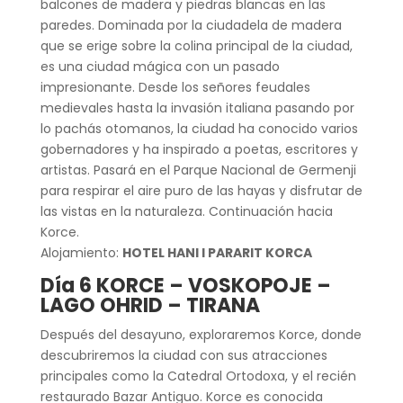
balcones de madera y piedras blancas en las
paredes. Dominada por la ciudadela de madera
que se erige sobre la colina principal de la ciudad,
es una ciudad mágica con un pasado
impresionante. Desde los señores feudales
medievales hasta la invasión italiana pasando por
lo pachás otomanos, la ciudad ha conocido varios
gobernadores y ha inspirado a poetas, escritores y
artistas. Pasará en el Parque Nacional de Germenji
para respirar el aire puro de las hayas y disfrutar de
las vistas en la naturaleza. Continuación hacia
Korce.
Alojamiento:
HOTEL HANI I PARARIT KORCA
Día 6 KORCE – VOSKOPOJE –
LAGO OHRID – TIRANA
Después del desayuno, exploraremos Korce, donde
descubriremos la ciudad con sus atracciones
principales como la Catedral Ortodoxa, y el recién
restaurado Bazar Antiguo. Korce es conocida