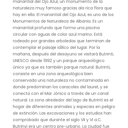
manantial del Ojo Azul, un monumento de la
naturaleza muy famoso gracias ala rica flora que
hay en ella. El manantial del Ojo Azul, es uno de los
Monumentos de Naturaleza de Albania. Es un
manantial profundo que forma una piscina
circular con aguas de color azul marino. Está
rodeado por grandes arboledas que terminan de
contemplar el paisaje idílico del lugar. Por la
mañana, después del desayuno se visitará Butrinti,
UNESCO desde 1992 y un parque arqueológico
único ya que es también parque natural. Butrinti,
consiste en una zona arqueológica bien
conservada una naturaleza no contaminada en
donde predominan los caracoles del laurel, y se
conecta con el Mar Jónico a través de un canal
natural. La zona alrededor del lago de Butrinti es el
hogar de diferentes animales y especies en peligro
de extinción. Las excavaciones y los estudios han
comprobado que durante el siglo VII y VI a.C.
Butrinyi era un centro pre-urbano. La ciudad fue