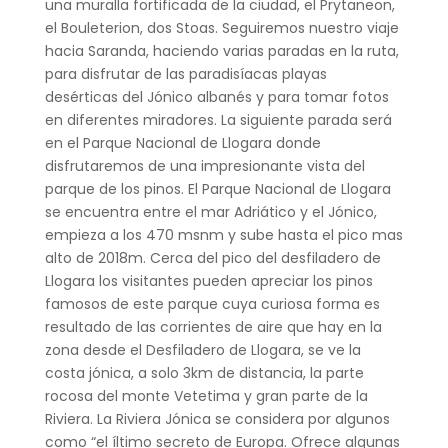
una muralla fortificada de la ciudad, el Prytaneon,
el Bouleterion, dos Stoas. Seguiremos nuestro viaje
hacia Saranda, haciendo varias paradas en la ruta,
para disfrutar de las paradisíacas playas
desérticas del Jónico albanés y para tomar fotos
en diferentes miradores. La siguiente parada será
en el Parque Nacional de Llogara donde
disfrutaremos de una impresionante vista del
parque de los pinos. El Parque Nacional de Llogara
se encuentra entre el mar Adriático y el Jónico,
empieza a los 470 msnm y sube hasta el pico mas
alto de 2018m. Cerca del pico del desfiladero de
Llogara los visitantes pueden apreciar los pinos
famosos de este parque cuya curiosa forma es
resultado de las corrientes de aire que hay en la
zona desde el Desfiladero de Llogara, se ve la
costa jónica, a solo 3km de distancia, la parte
rocosa del monte Vetetima y gran parte de la
Riviera. La Riviera Jónica se considera por algunos
como “el íltimo secreto de Europa. Ofrece algunas