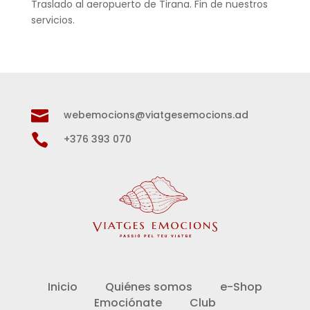
Traslado al aeropuerto de Tirana. Fin de nuestros
servicios.

webemocions@viatgesemocions.ad

+376 393 070
Inicio
Quiénes somos
e-Shop
Emociónate
Club