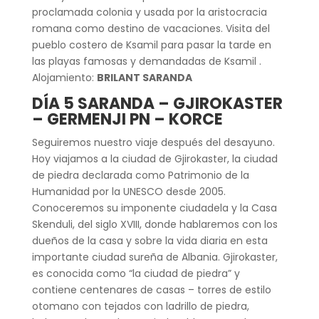
proclamada colonia y usada por la aristocracia
romana como destino de vacaciones. Visita del
pueblo costero de Ksamil para pasar la tarde en
las playas famosas y demandadas de Ksamil .
Alojamiento:
BRILANT SARANDA
DÍA 5 SARANDA – GJIROKASTER
– GERMENJI PN – KORCE
Seguiremos nuestro viaje después del desayuno.
Hoy viajamos a la ciudad de Gjirokaster, la ciudad
de piedra declarada como Patrimonio de la
Humanidad por la UNESCO desde 2005.
Conoceremos su imponente ciudadela y la Casa
Skenduli, del siglo XVIII, donde hablaremos con los
dueños de la casa y sobre la vida diaria en esta
importante ciudad sureña de Albania. Gjirokaster,
es conocida como “la ciudad de piedra” y
contiene centenares de casas – torres de estilo
otomano con tejados con ladrillo de piedra,