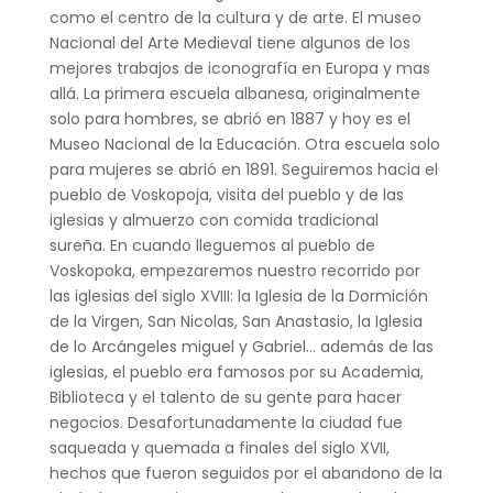
como el centro de la cultura y de arte. El museo
Nacional del Arte Medieval tiene algunos de los
mejores trabajos de iconografía en Europa y mas
allá. La primera escuela albanesa, originalmente
solo para hombres, se abrió en 1887 y hoy es el
Museo Nacional de la Educación. Otra escuela solo
para mujeres se abrió en 1891. Seguiremos hacia el
pueblo de Voskopoja, visita del pueblo y de las
iglesias y almuerzo con comida tradicional
sureña. En cuando lleguemos al pueblo de
Voskopoka, empezaremos nuestro recorrido por
las iglesias del siglo XVIII: la Iglesia de la Dormición
de la Virgen, San Nicolas, San Anastasio, la Iglesia
de lo Arcángeles miguel y Gabriel… además de las
iglesias, el pueblo era famosos por su Academia,
Biblioteca y el talento de su gente para hacer
negocios. Desafortunadamente la ciudad fue
saqueada y quemada a finales del siglo XVII,
hechos que fueron seguidos por el abandono de la