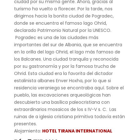
ciudad por su misma gente. Ahora, gracias al
turismo ha vuelto a florecer. Por la tarde, nos
dirigimos hacia la bonita ciudad de Pogradec,
donde se encuentra el famoso lago Ohrid,
declarado Patrimonio Natural por la UNESCO.
Pogradec es una de las ciudades más
importantes del sur de Albania, que se encuentra
en la orilla del lago Ohrid, el lago más famoso de
los Balcanes. Una ciudad tranquila y reconocida
por su gastronomía y por la famosa trucha de
Ohrid. Esta ciudad era la favorita del dictador
estalinista albanes Enver Hoxha, por lo que si
residencia veraniega se encontraba aquí. Sobre el
pueblo, las excavaciones arqueológicas han
descubierto una basílica paleocristiana con
extraordinarios mosaicos de los s IV-V s. C. Las
ruinas de a iglesia cristiana primitiva todavía están
presentes.
Alojamiento:
HOTEL TIRANA INTERNATIONAL