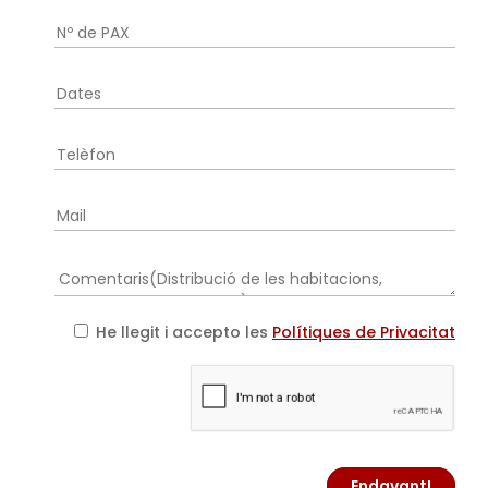
He llegit i accepto les
Polítiques de Privacitat
Endavant!