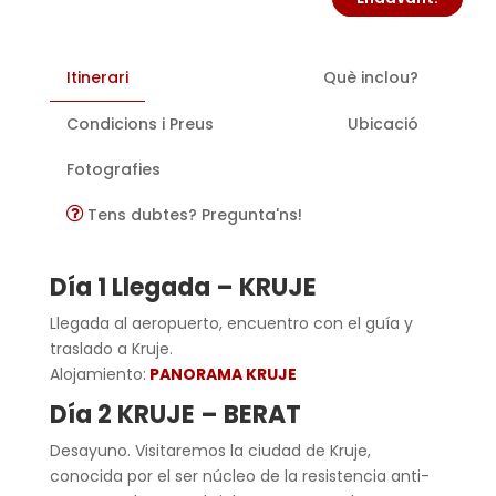
Itinerari
Què inclou?
Condicions i Preus
Ubicació
Fotografies
Tens dubtes? Pregunta'ns!
Día 1 Llegada – KRUJE
Llegada al aeropuerto, encuentro con el guía y
traslado a Kruje.
Alojamiento:
PANORAMA KRUJE
Día 2 KRUJE – BERAT
Desayuno. Visitaremos la ciudad de Kruje,
conocida por el ser núcleo de la resistencia anti-