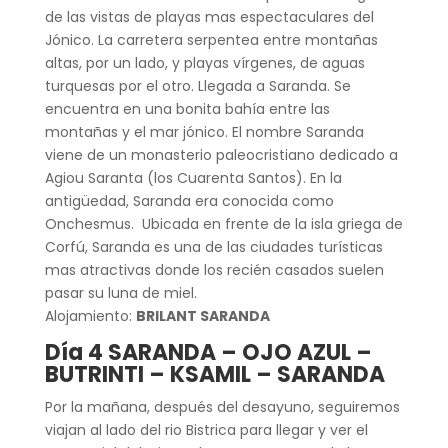
de las vistas de playas mas espectaculares del
Jónico. La carretera serpentea entre montañas
altas, por un lado, y playas vírgenes, de aguas
turquesas por el otro. Llegada a Saranda. Se
encuentra en una bonita bahía entre las
montañas y el mar jónico. El nombre Saranda
viene de un monasterio paleocristiano dedicado a
Agiou Saranta (los Cuarenta Santos). En la
antigüedad, Saranda era conocida como
Onchesmus. Ubicada en frente de la isla griega de
Corfú, Saranda es una de las ciudades turísticas
mas atractivas donde los recién casados suelen
pasar su luna de miel.
Alojamiento:
BRILANT SARANDA
Día 4 SARANDA – OJO AZUL –
BUTRINTI – KSAMIL – SARANDA
Por la mañana, después del desayuno, seguiremos
viajan al lado del rio Bistrica para llegar y ver el