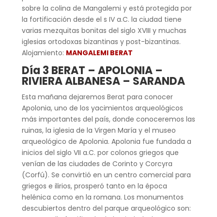
sobre la colina de Mangalemi y está protegida por
la fortificación desde el s IV a.C. la ciudad tiene
varias mezquitas bonitas del siglo XVIII y muchas
iglesias ortodoxas bizantinas y post-bizantinas.
Alojamiento:
MANGALEMI BERAT
Día 3 BERAT – APOLONIA –
RIVIERA ALBANESA – SARANDA
Esta mañana dejaremos Berat para conocer
Apolonia, uno de los yacimientos arqueológicos
más importantes del país, donde conoceremos las
ruinas, la iglesia de la Virgen María y el museo
arqueológico de Apolonia. Apolonia fue fundada a
inicios del siglo VII a.C. por colonos griegos que
venían de las ciudades de Corinto y Corcyra
(Corfú). Se convirtió en un centro comercial para
griegos e ilirios, prosperó tanto en la época
helénica como en la romana. Los monumentos
descubiertos dentro del parque arqueológico son: