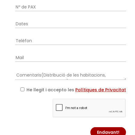
He llegit i accepto les
Polítiques de Privacitat
Endavant!