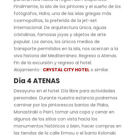
Finalmente, la isla de los pintores y el sueño de los
fotógrafos, Hidra, una de las islas griegas más
cosmopolitas, la preferida de la jet-set
internacional. De arquitectura única, aguas
cristalinas, famosas joyas y objetos de arte
popular. Los asnos, los únicos medios de
transporte permitidos en la isla, nos acercan a la
viva historia del Mediterráneo. Regreso a Atenas.
Fin de la excursión y regreso al hotel.
Alojamiento :
CRYSTAL CITY HOTEL
o similar.
Día 4 ATENAS
Desayuno en el hotel. Día libre para actividades
personales. Durante nuestra estancia podremos
caminar por los pintorescos barrios de Plaka,
Monastiraki o Psirrí, tomar una copa y cenar en
algunos de los sitios con vista hacia los
monumentos históricos o bien, hacer compras en
las tiendas de la calle Ermou o el barrio Kolonaki.