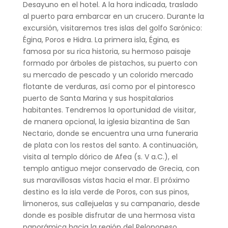
Desayuno en el hotel. A la hora indicada, traslado
al puerto para embarcar en un crucero. Durante la
excursión, visitaremos tres islas del golfo Sarónico:
Égina, Poros e Hidra. La primera isla, Égina, es
famosa por su rica historia, su hermoso paisaje
formado por árboles de pistachos, su puerto con
su mercado de pescado y un colorido mercado
flotante de verduras, así como por el pintoresco
puerto de Santa Marina y sus hospitalarios
habitantes. Tendremos la oportunidad de visitar,
de manera opcional, la iglesia bizantina de San
Nectario, donde se encuentra una urna funeraria
de plata con los restos del santo. A continuación,
visita al templo dórico de Afea (s. V a.C.), el
templo antiguo mejor conservado de Grecia, con
sus maravillosas vistas hacia el mar. El próximo
destino es la isla verde de Poros, con sus pinos,
limoneros, sus callejuelas y su campanario, desde
donde es posible disfrutar de una hermosa vista
panorámica hacia la región del Peloponeso.