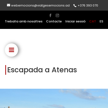
webemocions@viatgesemocions.ad
+376 393 070
Treballa amb nosaltres
Contacte
Iniciar sessió
CAT
ES
Escapada a Atenas