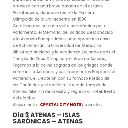
empieza con una breve parada en el estadio
Panatenaico, donde se realizó la Primera
Olimpiada de la Era Moderna en 1896.
Continuamos con una visita panorámica por el
Parlamento, el Memorial del Soldado Desconocido
y la Avenida Panepistimiou para apreciar la casa
de Schliemman, la Universidad de Atenas, la
Biblioteca Nacional y la Academia. Dejando atrás el
Templo de Zeus Olímpico y el Arco de Adriano,
llegamos a la colina sagrada de los griegos donde
veremos la Acrópolis y sus imponentes Propileos, el
Partenón, el Erecteión con su famoso Pórtico de
las Cariátides y el recién restaurado templo de
Atenea Niké. Fin de la visita y regreso al hotel. Resto
del día libre.
Alojamiento :
CRYSTAL CITY HOTEL
o similar.
Día 3 ATENAS
– ISLAS
SARÓNICAS
– ATENAS