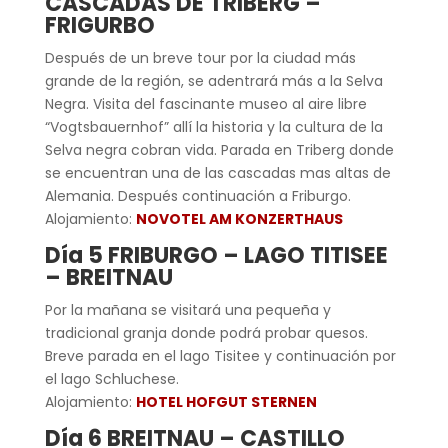
CASCADAS DE TRIBERG –
FRIGURBO
Después de un breve tour por la ciudad más
grande de la región, se adentrará más a la Selva
Negra. Visita del fascinante museo al aire libre
“Vogtsbauernhof” allí la historia y la cultura de la
Selva negra cobran vida. Parada en Triberg donde
se encuentran una de las cascadas mas altas de
Alemania. Después continuación a Friburgo.
Alojamiento:
NOVOTEL AM KONZERTHAUS
Día 5 FRIBURGO – LAGO TITISEE
– BREITNAU
Por la mañana se visitará una pequeña y
tradicional granja donde podrá probar quesos.
Breve parada en el lago Tisitee y continuación por
el lago Schluchese.
Alojamiento:
HOTEL HOFGUT STERNEN
Día 6 BREITNAU – CASTILLO