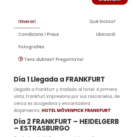
Itinerari
Què inclou?
Condicions i Preus
Ubicació
Fotografies
Tens dubtes? Pregunta'ns!
Día 1 Llegada a FRANKFURT
Llegada a Frankfurt y traslado al hotel. A primera
vista, Frankfurt impresiona por sus rascacielos, de
cerca es acogedora y encantadora.
Alojamiento:
HOTEL MÖVENPICK FRANKFURT
Día 2 FRANKFURT – HEIDELGERB
– ESTRASBURGO