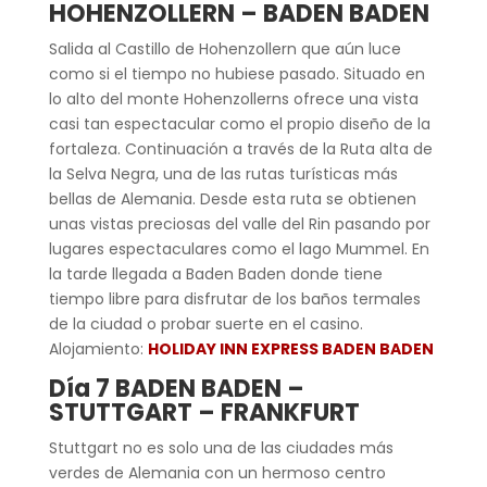
HOHENZOLLERN – BADEN BADEN
Salida al Castillo de Hohenzollern que aún luce
como si el tiempo no hubiese pasado. Situado en
lo alto del monte Hohenzollerns ofrece una vista
casi tan espectacular como el propio diseño de la
fortaleza. Continuación a través de la Ruta alta de
la Selva Negra, una de las rutas turísticas más
bellas de Alemania. Desde esta ruta se obtienen
unas vistas preciosas del valle del Rin pasando por
lugares espectaculares como el lago Mummel. En
la tarde llegada a Baden Baden donde tiene
tiempo libre para disfrutar de los baños termales
de la ciudad o probar suerte en el casino.
Alojamiento:
HOLIDAY INN EXPRESS BADEN BADEN
Día 7 BADEN BADEN –
STUTTGART – FRANKFURT
Stuttgart no es solo una de las ciudades más
verdes de Alemania con un hermoso centro