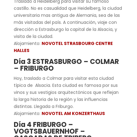
Traslado a Heidelberg para visitar su famoso
castillo. No es casualidad que Heidelberg, la ciudad
universitaria mas antigua de Alemania, sea de las
más visitadas del país. A continuación, viaje con
dirección a Estrasburgo la capital de la Alsacia, y
visita de la ciudad.
Alojamiento:
NOVOTEL STRASBOURG CENTRE
HALLES
Día 3 ESTRASBURGO – COLMAR
– FRIBURGO
Hoy, traslado a Colmar para visitar esta ciudad
típica de Alsacia. Esta ciudad es famosa por sus
vinos y sus vestigios arquitectónicos que reflejan
la larga historia de la región y las influencias
distintas. Llegada a Friburgo.
Alojamiento:
NOVOTEL AM KONZERTHAUS
Día 4 FRIBURGO –
VOGTSBAUERNHOF –