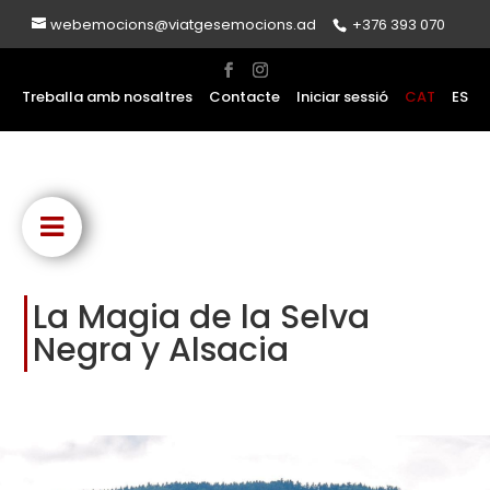
webemocions@viatgesemocions.ad
+376 393 070
Treballa amb nosaltres
Contacte
Iniciar sessió
CAT
ES
La Magia de la Selva
Negra y Alsacia