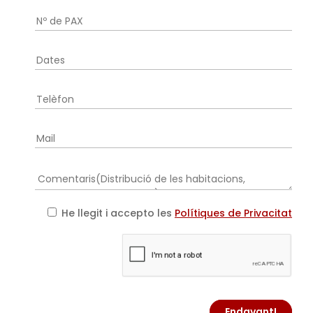
He llegit i accepto les
Polítiques de Privacitat
Endavant!