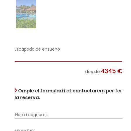
Escapada de ensueño
4345
€
des de
Omple el formulari i et contactarem per fer
la reserva.