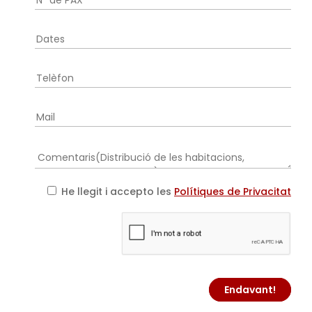
He llegit i accepto les
Polítiques de Privacitat
Endavant!