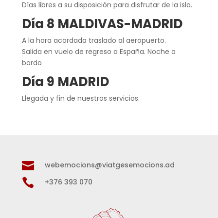
Días libres a su disposición para disfrutar de la isla.
Día 8 MALDIVAS-MADRID
A la hora acordada traslado al aeropuerto.
Salida en vuelo de regreso a España. Noche a
bordo
Día 9 MADRID
Llegada y fin de nuestros servicios.

webemocions@viatgesemocions.ad

+376 393 070