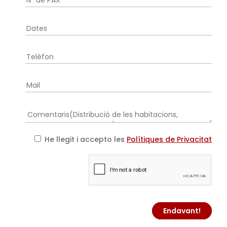
He llegit i accepto les
Polítiques de Privacitat
Endavant!