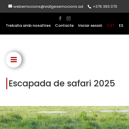
webemocions@viatgesemocions.ad
+376 393 070
Treballa amb nosaltres
Contacte
Iniciar sessió
CAT
ES
Escapada de safari 2025