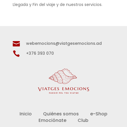
Llegada y Fin del viaje y de nuestros servicios.

webemocions@viatgesemocions.ad

+376 393 070
Inicio
Quiénes somos
e-Shop
Emociónate
Club