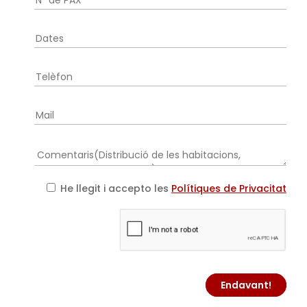
He llegit i accepto les
Polítiques de Privacitat
Endavant!