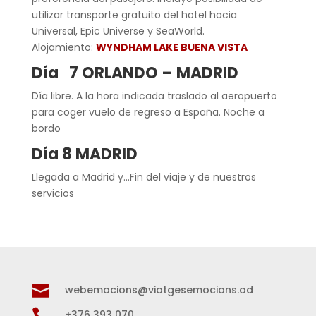
utilizar transporte gratuito del hotel hacia
Universal, Epic Universe y SeaWorld.
Alojamiento:
WYNDHAM LAKE BUENA VISTA
Día
7 ORLANDO – MADRID
Día libre. A la hora indicada traslado al aeropuerto
para coger vuelo de regreso a España. Noche a
bordo
Día 8 MADRID
Llegada a Madrid y…Fin del viaje y de nuestros
servicios

webemocions@viatgesemocions.ad

+376 393 070