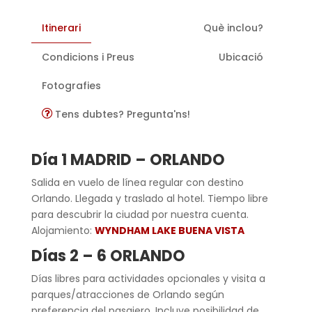
Itinerari
Què inclou?
Condicions i Preus
Ubicació
Fotografies
Tens dubtes? Pregunta'ns!
Día 1 MADRID – ORLANDO
Salida en vuelo de línea regular con destino
Orlando. Llegada y traslado al hotel. Tiempo libre
para descubrir la ciudad por nuestra cuenta.
Alojamiento:
WYNDHAM LAKE BUENA VISTA
Días 2 – 6 ORLANDO
Días libres para actividades opcionales y visita a
parques/atracciones de Orlando según
preferencia del pasajero. Incluye posibilidad de