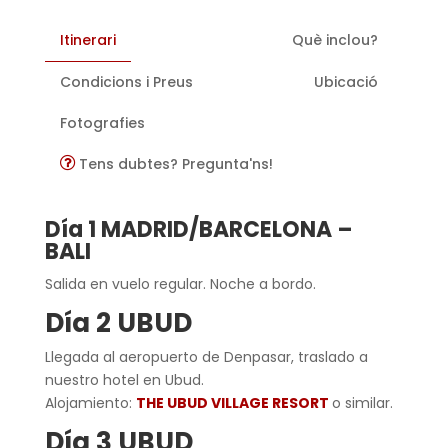
Itinerari
Què inclou?
Condicions i Preus
Ubicació
Fotografies
Tens dubtes? Pregunta'ns!
Día 1 MADRID/BARCELONA –
BALI
Salida en vuelo regular. Noche a bordo.
Día 2 UBUD
Llegada al aeropuerto de Denpasar, traslado a
nuestro hotel en Ubud.
Alojamiento:
THE UBUD VILLAGE RESORT
o similar.
Día 3 UBUD