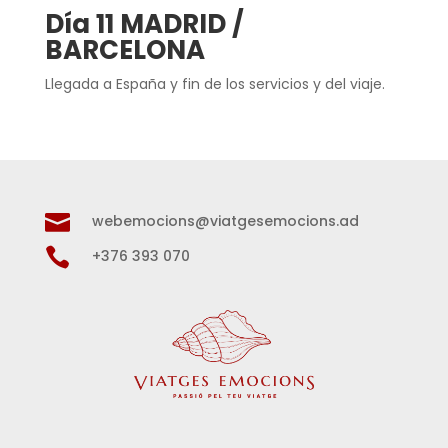
Día 11 MADRID /
BARCELONA
Llegada a España y fin de los servicios y del viaje.

webemocions@viatgesemocions.ad

+376 393 070