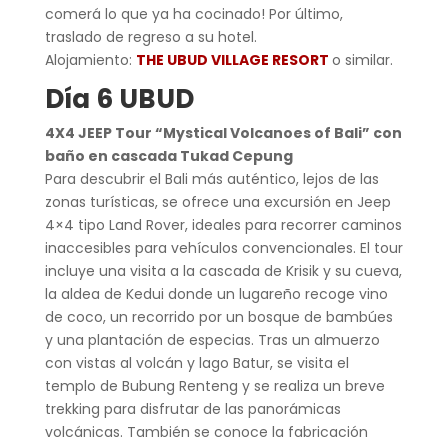
comerá lo que ya ha cocinado! Por último,
traslado de regreso a su hotel.
Alojamiento:
THE UBUD VILLAGE RESORT
o similar.
Día 6 UBUD
4X4 JEEP Tour “Mystical Volcanoes of Bali” con
baño en cascada Tukad Cepung
Para descubrir el Bali más auténtico, lejos de las
zonas turísticas, se ofrece una excursión en Jeep
4×4 tipo Land Rover, ideales para recorrer caminos
inaccesibles para vehículos convencionales. El tour
incluye una visita a la cascada de Krisik y su cueva,
la aldea de Kedui donde un lugareño recoge vino
de coco, un recorrido por un bosque de bambúes
y una plantación de especias. Tras un almuerzo
con vistas al volcán y lago Batur, se visita el
templo de Bubung Renteng y se realiza un breve
trekking para disfrutar de las panorámicas
volcánicas. También se conoce la fabricación