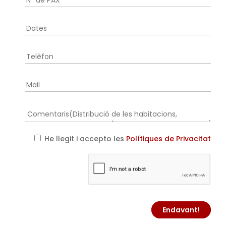
He llegit i accepto les
Polítiques de Privacitat
Endavant!