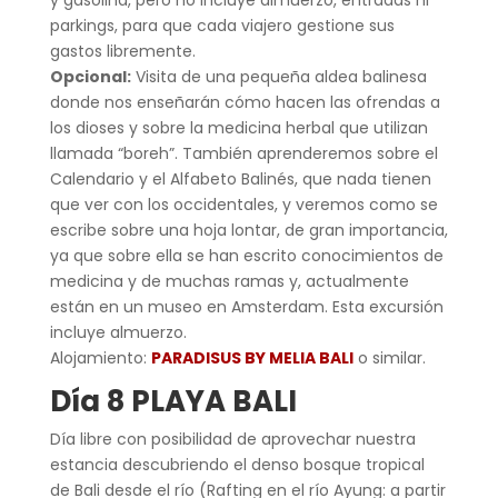
parkings, para que cada viajero gestione sus
gastos libremente.
Opcional:
Visita de una pequeña aldea balinesa
donde nos enseñarán cómo hacen las ofrendas a
los dioses y sobre la medicina herbal que utilizan
llamada “boreh”. También aprenderemos sobre el
Calendario y el Alfabeto Balinés, que nada tienen
que ver con los occidentales, y veremos como se
escribe sobre una hoja lontar, de gran importancia,
ya que sobre ella se han escrito conocimientos de
medicina y de muchas ramas y, actualmente
están en un museo en Amsterdam. Esta excursión
incluye almuerzo.
Alojamiento:
PARADISUS BY MELIA BALI
o similar.
Día 8 PLAYA BALI
Día libre con posibilidad de aprovechar nuestra
estancia descubriendo el denso bosque tropical
de Bali desde el río (Rafting en el río Ayung: a partir