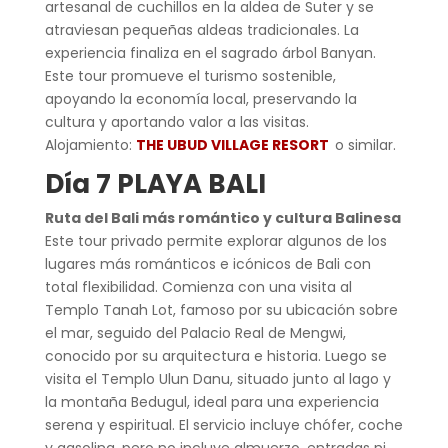
artesanal de cuchillos en la aldea de Suter y se
atraviesan pequeñas aldeas tradicionales. La
experiencia finaliza en el sagrado árbol Banyan.
Este tour promueve el turismo sostenible,
apoyando la economía local, preservando la
cultura y aportando valor a las visitas.
Alojamiento:
THE UBUD VILLAGE RESORT
o similar.
Día 7 PLAYA BALI
Ruta del Bali más romántico y cultura Balinesa
Este tour privado permite explorar algunos de los
lugares más románticos e icónicos de Bali con
total flexibilidad. Comienza con una visita al
Templo Tanah Lot, famoso por su ubicación sobre
el mar, seguido del Palacio Real de Mengwi,
conocido por su arquitectura e historia. Luego se
visita el Templo Ulun Danu, situado junto al lago y
la montaña Bedugul, ideal para una experiencia
serena y espiritual. El servicio incluye chófer, coche
y gasolina, pero no incluye almuerzo, entradas ni