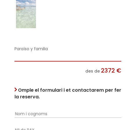
Paraíso y familia
2372
€
des de
Omple el formulari i et contactarem per fer
la reserva.