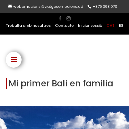
webemocions@viatgesemocions.ad
+376 393 070
Treballa amb nosaltres
Contacte
Iniciar sessió
CAT
ES
Mi primer Bali en familia