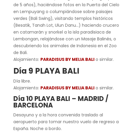
de 5 años), haciéndose fotos en la Puerta del Cielo
en Lempuyang o columpiándose sobre paisajes
verdes (Bali Swing), visitando templos históricos
(Besatik, Tanah Lot, Ulun Danu…) haciendo crucero
en catamarán y snorkel a la isla paradisiaca de
Lembongan, relajándose con un Masaje Balinés, o
descubriendo los animales de Indonesia en el Zoo
de Bali.
Alojamiento:
PARADISUS BY MELIA BALI
o similar.
Día 9 PLAYA BALI
Día libre.
Alojamiento:
PARADISUS BY MELIA BALI
o similar.
Día 10 PLAYA BALI – MADRID /
BARCELONA
Desayuno y a la hora convenida traslado al
aeropuerto para tomar nuestro vuelo de regreso a
España. Noche a bordo.