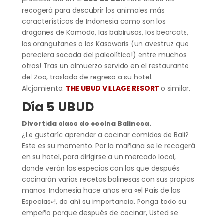
recogerá para descubrir los animales más
característicos de Indonesia como son los
dragones de Komodo, las babirusas, los bearcats,
los orangutanes o los Kasowaris (un avestruz que
pareciera sacada del paleolítico!) entre muchos
otros! Tras un almuerzo servido en el restaurante
del Zoo, traslado de regreso a su hotel.
Alojamiento:
THE UBUD VILLAGE RESORT
o similar.
Día 5 UBUD
Divertida clase de cocina Balinesa.
¿Le gustaría aprender a cocinar comidas de Bali?
Este es su momento. Por la mañana se le recogerá
en su hotel, para dirigirse a un mercado local,
donde verán las especias con las que después
cocinarán varias recetas balinesas con sus propias
manos. Indonesia hace años era «el País de las
Especias»!, de ahí su importancia. Ponga todo su
empeño porque después de cocinar, Usted se