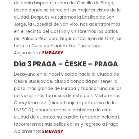
de habla hispana la zona del Castillo de Praga,
desde donde se aprecian las mejores vistas de la
ciudad. Después visitaremos la Basílica de San
Jorge, la Catedral de San Vito, nos adentraremos
en el recinto del Castillo y visitaremos los patios
del Palacio Real para llegar al “Callejón de Oro”, se
halla La Casa de Frank Kafka. Tarde libre.
Alojamiento:
EMBASSY
Día 3 PRAGA – ČESKE – PRAGA
Desayuno en el hotel y salida hacia la Ciudad de
České Budejovice, ciudad conocida por tener la
plaza más grande de Europa y fabricar una de las
cervezas más famosas de este país. Visitaremos
Česky Krumlov, (ciudad bajo el patrocinio de la
UNESCO), conoceremos el emblema de esta
ciudad de cuentos, su castillo (entrada incluida),
recorreremos sus bellas calles y regreso a Praga.
Alojamiento:
EMBASSY