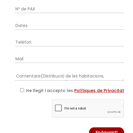
He llegit i accepto les
Polítiques de Privacitat
Endavant!