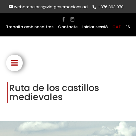
webemocions@viatgesemocions.ad
+376 393 070
Treballa amb nosaltres
Contacte
Iniciar sessió
CAT
ES
Ruta de los castillos
medievales