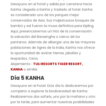
Desayuno en el hotel y salida por carretera hacia
Kanha. Llegada a Kanha y traslado al hotel. Kanha
es considerado uno de los parques mejor
conservados de Asia. Sus majestuosos bosques de
bambú y sal fueron la musa definitiva para Kipling.
Aquí, presenciaremos un hito de la conservación:
la salvación del Barasingha o ciervo de los
pantanos. Además de albergar una de las mayores
poblaciones de tigres de la India, Kanha nos ofrece
la oportunidad de avistar hienas, jabalíes y
leopardos. Cena.
Alojamiento :
TULI RESORTS TIGER RESORT,
KANHA
o similar.
Día 5 KANHA
Desayuno en el hotel. Este día lo dedicaremos por
completo a explorar la biodiversidad de Kanha.
Realizaremos dos safaris, uno por la mañana y otro
por la tarde, para aumentar nuestras posibilidades