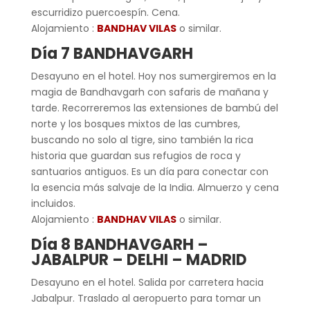
escurridizo puercoespín. Cena.
Alojamiento :
BANDHAV VILAS
o similar.
Día 7 BANDHAVGARH
Desayuno en el hotel. Hoy nos sumergiremos en la
magia de Bandhavgarh con safaris de mañana y
tarde. Recorreremos las extensiones de bambú del
norte y los bosques mixtos de las cumbres,
buscando no solo al tigre, sino también la rica
historia que guardan sus refugios de roca y
santuarios antiguos. Es un día para conectar con
la esencia más salvaje de la India. Almuerzo y cena
incluidos.
Alojamiento :
BANDHAV VILAS
o similar.
Día 8 BANDHAVGARH –
JABALPUR – DELHI – MADRID
Desayuno en el hotel. Salida por carretera hacia
Jabalpur. Traslado al aeropuerto para tomar un