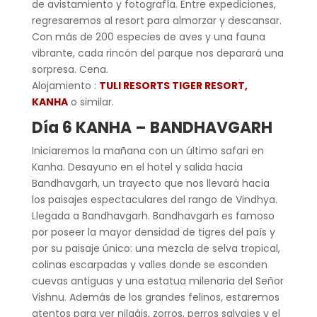
de avistamiento y fotografía. Entre expediciones,
regresaremos al resort para almorzar y descansar.
Con más de 200 especies de aves y una fauna
vibrante, cada rincón del parque nos deparará una
sorpresa. Cena.
Alojamiento :
TULI RESORTS TIGER RESORT,
KANHA
o similar.
Día 6 KANHA – BANDHAVGARH
Iniciaremos la mañana con un último safari en
Kanha. Desayuno en el hotel y salida hacia
Bandhavgarh, un trayecto que nos llevará hacia
los paisajes espectaculares del rango de Vindhya.
Llegada a Bandhavgarh. Bandhavgarh es famoso
por poseer la mayor densidad de tigres del país y
por su paisaje único: una mezcla de selva tropical,
colinas escarpadas y valles donde se esconden
cuevas antiguas y una estatua milenaria del Señor
Vishnu. Además de los grandes felinos, estaremos
atentos para ver nilgáis, zorros, perros salvajes y el