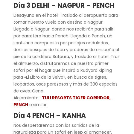
Día 3 DELHI – NAGPUR – PENCH
Desayuno en el hotel. Traslado al aeropuerto para
tomar nuestro vuelo con destino a Nagpur.
Llegada a Nagpur, donde nos recibirán para salir
por carretera hacia Pench. Llegada a Pench, un
santuario compuesto por paisajes ondulados,
densos bosques de teca y praderas de ensueño al
pie de la cordillera Satpura, y traslado al hotel. Tras
el almuerzo, disfrutaremos de nuestro primer
safari por el hogar que inspiró a Rudyard Kipling
para «El Libro de la Selva», en busca de tigres,
leopardos, osos perezosos y más de 300 especies
de aves. Cena.
Alojamiento :
TULI RESORTS TIGER CORRIDOR,
PENCH
o similar.
Día 4 PENCH – KANHA
Nos despertaremos con los sonidos de la
naturaleza para un safari en jeep al amanecer.