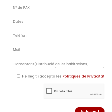
He llegit i accepto les
Polítiques de Privacitat
Endavant!