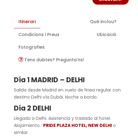
Itinerari
Què inclou?
Condicions i Preus
Ubicació
Fotografies
Tens dubtes? Pregunta'ns!
Día 1 MADRID – DELHI
Salida desde Madrid en vuelo de línea regular con
destino Delhi vía Dubái. Noche a bordo.
Día 2 DELHI
Llegada a Delhi. Asistencia y traslado al hotel.
Alojamiento :
PRIDE PLAZA HOTEL, NEW DELHI
o
similar.