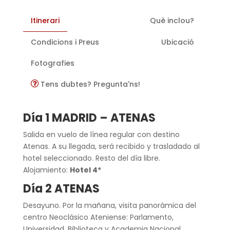
Itinerari
Què inclou?
Condicions i Preus
Ubicació
Fotografies
Tens dubtes? Pregunta'ns!
Día 1 MADRID – ATENAS
Salida en vuelo de línea regular con destino
Atenas. A su llegada, será recibido y trasladado al
hotel seleccionado. Resto del día libre.
Alojamiento:
Hotel 4*
Día 2 ATENAS
Desayuno. Por la mañana, visita panorámica del
centro Neoclásico Ateniense: Parlamento,
Universidad, Biblioteca y Academia Nacional,