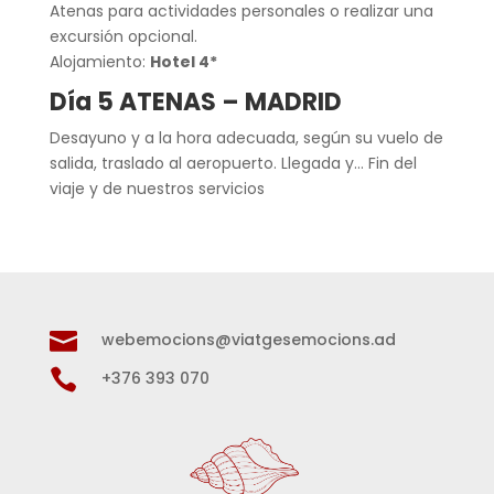
Atenas para actividades personales o realizar una
excursión opcional.
Alojamiento:
Hotel 4*
Día 5 ATENAS – MADRID
Desayuno y a la hora adecuada, según su vuelo de
salida, traslado al aeropuerto. Llegada y… Fin del
viaje y de nuestros servicios

webemocions@viatgesemocions.ad

+376 393 070