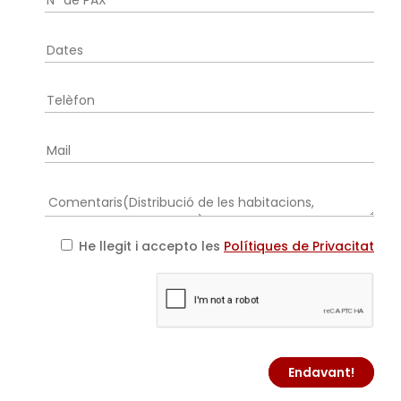
He llegit i accepto les
Polítiques de Privacitat
Endavant!