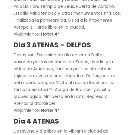
Palacio Ilion, Templo de Zeus, Puerta de Adriano,
Estadio Panatenáico y otros monumentos míticos.
Finalizada la panorámica, visita a la imponente
Acrópolis. Tarde libre en la ciudad.
Alojamiento:
Hotel 4*
Día 3 ATENAS – DELFOS
Desayuno. Excursión de día entero a Delfos,
pasando por las ciudades de Tebas, Livadia y la
aldea de Arachova, famosa por sus alfombras
tejidas en vivos colores. Llegada a Delfos, centro
del mundo antiguo. Visita al museo local con su
famosa estatua “El Auriga de Bronce” y al sitio
arqueológico. Almuerzo en la ruta. Regreso a
Atenas al atardecer.
Alojamiento:
Hotel 4*
Día 4 ATENAS
Desayuno y día libre en la vibrante ciudad de