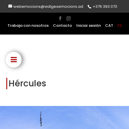
webemocions@viatgesemocions.ad
+376 393 070
Trabaja con nosotros
Contacto
Iniciar sesión
CAT
ES
Hércules