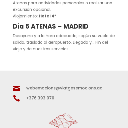
Atenas para actividades personales o realizar una
excursión opcional.
Alojamiento:
Hotel 4*
Día 5 ATENAS – MADRID
Desayuno y a la hora adecuada, según su vuelo de
salida, traslado al aeropuerto. Llegada y… Fin del
viaje y de nuestros servicios

webemocions@viatgesemocions.ad

+376 393 070