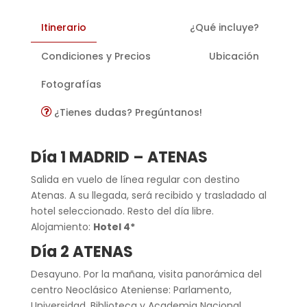
Itinerario
¿Qué incluye?
Condiciones y Precios
Ubicación
Fotografías
¿Tienes dudas? Pregúntanos!
Día 1 MADRID – ATENAS
Salida en vuelo de línea regular con destino
Atenas. A su llegada, será recibido y trasladado al
hotel seleccionado. Resto del día libre.
Alojamiento:
Hotel 4*
Día 2 ATENAS
Desayuno. Por la mañana, visita panorámica del
centro Neoclásico Ateniense: Parlamento,
Universidad, Biblioteca y Academia Nacional,