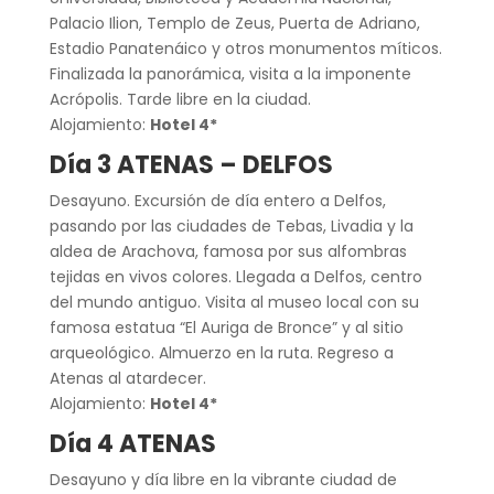
Palacio Ilion, Templo de Zeus, Puerta de Adriano,
Estadio Panatenáico y otros monumentos míticos.
Finalizada la panorámica, visita a la imponente
Acrópolis. Tarde libre en la ciudad.
Alojamiento:
Hotel 4*
Día 3 ATENAS – DELFOS
Desayuno. Excursión de día entero a Delfos,
pasando por las ciudades de Tebas, Livadia y la
aldea de Arachova, famosa por sus alfombras
tejidas en vivos colores. Llegada a Delfos, centro
del mundo antiguo. Visita al museo local con su
famosa estatua “El Auriga de Bronce” y al sitio
arqueológico. Almuerzo en la ruta. Regreso a
Atenas al atardecer.
Alojamiento:
Hotel 4*
Día 4 ATENAS
Desayuno y día libre en la vibrante ciudad de