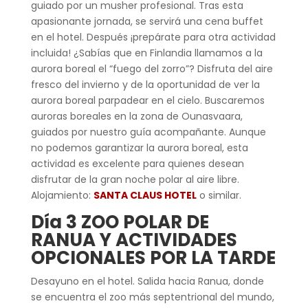
guiado por un musher profesional. Tras esta
apasionante jornada, se servirá una cena buffet
en el hotel. Después ¡prepárate para otra actividad
incluida! ¿Sabías que en Finlandia llamamos a la
aurora boreal el “fuego del zorro”? Disfruta del aire
fresco del invierno y de la oportunidad de ver la
aurora boreal parpadear en el cielo. Buscaremos
auroras boreales en la zona de Ounasvaara,
guiados por nuestro guía acompañante. Aunque
no podemos garantizar la aurora boreal, esta
actividad es excelente para quienes desean
disfrutar de la gran noche polar al aire libre.
Alojamiento:
SANTA
CLAUS HOTEL
o similar.
Día 3
ZOO POLAR DE
RANUA Y ACTIVIDADES
OPCIONALES POR LA TA
RDE
Desayuno en el hotel. Salida hacia Ranua, donde
se encuentra el zoo más septentrional del mundo,