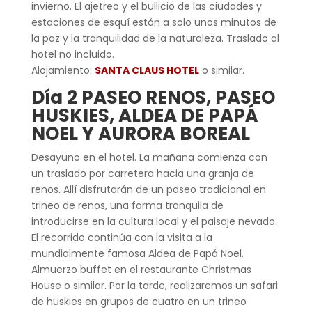
invierno. El ajetreo y el bullicio de las ciudades y
estaciones de esquí están a solo unos minutos de
la paz y la tranquilidad de la naturaleza. Traslado al
hotel no incluido.
Alojamiento:
SANTA
CLAUS HOTEL
o similar.
Día 2
PASEO RENOS, PASEO
HUSKIES, ALDEA DE PAPÁ
NOEL Y AURORA BOREAL
Desayuno en el hotel. La mañana comienza con
un traslado por carretera hacia
una granja de
renos. Allí disfrutarán de un paseo tradicional en
trineo de renos, una forma tranquila de
introducirse en la cultura local y el paisaje nevado.
El recorrido continúa con la visita a la
mundialmente famosa Aldea de Papá Noel.
Almuerzo buffet en el restaurante Christmas
House o similar. Por la tarde, realizaremos un safari
de huskies en grupos de cuatro en un trineo