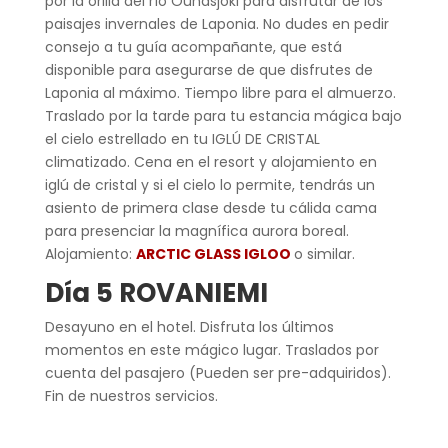
por la orilla del río Ounasjoki para disfrutar de los
paisajes invernales de Laponia. No dudes en pedir
consejo a tu guía acompañante, que está
disponible para asegurarse de que disfrutes de
Laponia al máximo. Tiempo libre para el almuerzo.
Traslado por la tarde para tu estancia mágica bajo
el cielo estrellado en tu IGLÚ DE CRISTAL
climatizado. Cena en el resort y alojamiento en
iglú de cristal y si el cielo lo permite, tendrás un
asiento de primera clase desde tu cálida cama
para presenciar la magnífica aurora boreal.
Alojamiento:
ARCTIC GLASS IGLOO
o similar.
Día 5 ROVANIEMI
Desayuno en el hotel. Disfruta los últimos
momentos en este mágico lugar. Traslados por
cuenta del pasajero (Pueden ser pre-adquiridos).
Fin de nuestros servicios.