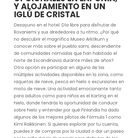
Y ALOJAMIENTO EN UN
IGLÚ DE CRISTAL
Desayuno en el hotel. Día libre para disfrutar de
Rovaniemi y sus alrededores a tu ritmo. ¿Por q
ué
no descubrir el magnífico Museo Arktikum y
conocer más sobre el pueblo sami, descendiente
de comunidades nómadas que han habitado el
norte de Escandinavia durante miles de años?
Otra opción es participar en alguna de las
múltiples actividades disponibles en la zona, como
raquetas de nieve, pesca en hielo o excursiones en
moto de nieve. Una actividad emocionante tanto
para adultos como para niños es el Karting en el
hielo, donde tendrás la oportunidad de conducir
sobre hielo y entender por qué Finlandia ha dado
algunos de los mejores pilotos de Fórmula 1 como
Kimi Räikkönen. Si quieres explorar por tu cuenta,
puedes ir de compras por la ciudad o dar un paseo