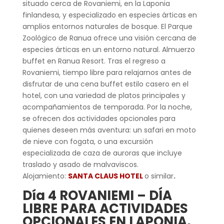
situado cerca de Rovaniemi, en la Laponia
finlandesa, y especializado en especies árticas en
amplios entornos naturales de bosque. El Parque
Zoológico de Ranua ofrece una visión cercana de
especies árticas en un entorno natural. Almuerzo
buffet en Ranua Resort. Tras el regreso a
Rovaniemi, tiempo libre para relajarnos antes de
disfrutar de una cena buffet estilo casero en el
hotel, con una variedad de platos principales y
acompañamientos de temporada. Por la noche,
se ofrecen dos actividades opcionales para
quienes deseen más aventura: un safari en moto
de nieve con fogata, o una excursión
especializada de caza de auroras que incluye
traslado y asado de malvaviscos.
Alojamiento:
SANTA
CLAUS HOTEL
o similar
.
Día 4
ROVANIEMI – DÍA
LIBRE PARA ACTIVIDADES
OPCIONALES EN LAPONIA,