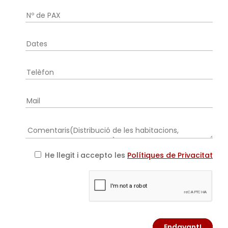
He llegit i accepto les
Polítiques de Privacitat
Endavant!