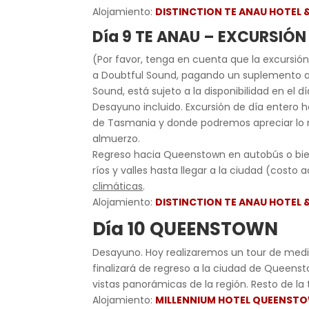
Alojamiento:
DISTINCTION TE ANAU HOTEL &
Día 9 TE ANAU – EXCURSIÓN
(Por favor, tenga en cuenta que la excursión
a Doubtful Sound, pagando un suplemento ad
Sound, está sujeto a la disponibilidad en el dí
Desayuno incluido. Excursión de día entero ha
de Tasmania y donde podremos apreciar lo ma
almuerzo.
Regreso hacia Queenstown en autobús o bien,
ríos y valles hasta llegar a la ciudad (costo a
climáticas
.
Alojamiento:
DISTINCTION TE ANAU HOTEL &
Día 10 QUEENSTOWN
Desayuno. Hoy realizaremos un tour de medio
finalizará de regreso a la ciudad de Queenst
vistas panorámicas de la región. Resto de la t
Alojamiento:
MILLENNIUM HOTEL QUEENST