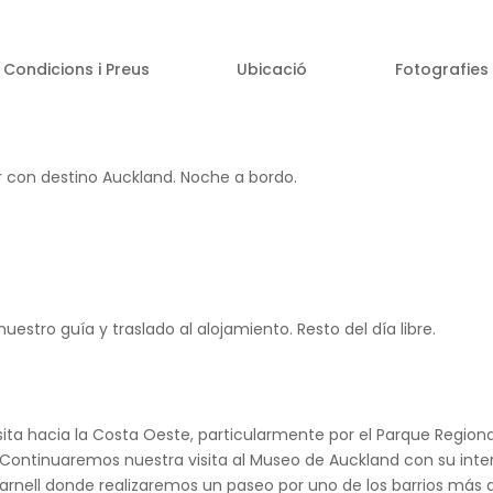
Condicions i Preus
Ubicació
Fotografies
r con destino Auckland. Noche a bordo.
)
estro guía y traslado al alojamiento. Resto del día libre.
a hacia la Costa Oeste, particularmente por el Parque Regiona
. Continuaremos nuestra visita al Museo de Auckland con su inte
e Parnell donde realizaremos un paseo por uno de los barrios má