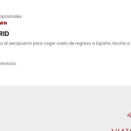
 opcionales.
OWN
RID
ado al aeropuerto para coger vuelo de regreso a España. Noche a
ervicios.
d