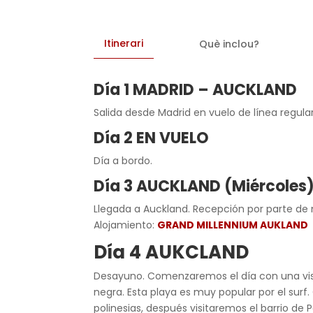
Itinerari
Què inclou?
Día 1 MADRID – AUCKLAND
Salida desde Madrid en vuelo de línea regula
Día 2 EN VUELO
Día a bordo.
Día 3 AUCKLAND (Miércoles
Llegada a Auckland. Recepción por parte de nu
Alojamiento:
GRAND MILLENNIUM AUKLAND
Día 4 AUKCLAND
Desayuno. Comenzaremos el día con una visit
negra. Esta playa es muy popular por el surf
polinesias, después visitaremos el barrio d