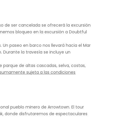
aso de ser cancelada se ofrecerá la excursión
enemos bloqueo en la excursión a Doubtful
s. Un paseo en barco nos llevará hacia el Mar
 Durante la travesía se incluye un
 parque de altas cascadas, selva, costas,
á sumamente sujeta a las condiciones
ional pueblo minero de Arrowtown. El tour
Peak, donde disfrutaremos de espectaculares