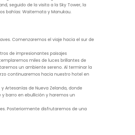
d, seguido de la visita a la Sky Tower, la
 dos bahías: Waitemata y Manukau.
aves. Comenzaremos el viaje hacia el sur de
tros de impresionantes paisajes
ntemplaremos miles de luces brillantes de
ntaremos un ambiente sereno. Al terminar la
uerzo continuaremos hacia nuestro hotel en
rte y Artesanías de Nueva Zelanda, donde
e y barro en ebullición y haremos un
es. Posteriormente disfrutaremos de una