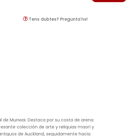
Tens dubtes? Pregunta'ns!
l de Muriwai. Destaca por su costa de arena
resante colección de arte y reliquias maorí y
s antiguos de Auckland, seguidamente hacia