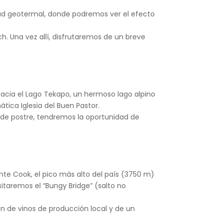
ad geotermal, donde podremos ver el efecto
. Una vez allí, disfrutaremos de un breve
acia el Lago Tekapo, un hermoso lago alpino
ica Iglesia del Buen Pastor.
y de postre, tendremos la oportunidad de
nte Cook, el pico más alto del país (3750 m)
itaremos el “Bungy Bridge” (salto no
 de vinos de producción local y de un