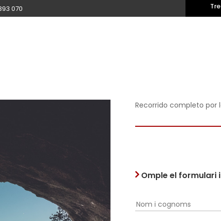
Tre
393 070
Recorrido completo por l
Omple el formulari 