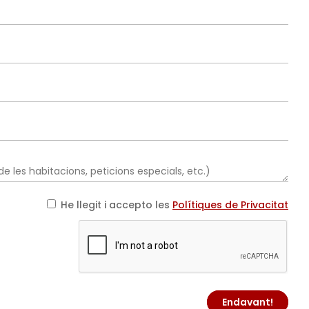
He llegit i accepto les
Polítiques de Privacitat
Endavant!