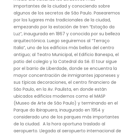
importantes de la ciudad y conociendo sobre
algunos de los secretos de São Paulo. Pasearemos
por los lugares más tradicionales de la ciudad,
empezando por la estación de tren “Estação da
Luz”, inaugurada en 1867 y conocida por su belleza
arquitectónica. Luego seguiremos al “Terraço
Italia”, uno de los edificios más bellos del centro
antiguo; al Teatro Municipal, el Edificio Banespa, el
patio del colegio y la Catedral da Sé. El tour sigue
por el barrio de Liberdade, donde se encuentra la
mayor concentración de inmigrantes japoneses y
sus típicas decoraciones, el centro financiero de
São Paulo, en la Av. Paulista, en donde están
ubicados edificios modernos como el MASP
(Museo de Arte de São Paulo) y terminando en el
Parque do Ibirapuera, inaugurado en 1954 y
considerado uno de los parques más importantes
de la ciudad. A la hora oportuna traslado al
aeropuerto. Llegada al aeropuerto internacional de