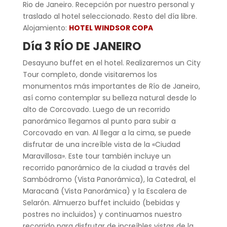
Rio de Janeiro. Recepción por nuestro personal y
traslado al hotel seleccionado. Resto del día libre.
Alojamiento:
HOTEL WINDSOR COPA
Día 3 RÍO DE JANEIRO
Desayuno buffet en el hotel. Realizaremos un City
Tour completo, donde visitaremos los
monumentos más importantes de Río de Janeiro,
así como contemplar su belleza natural desde lo
alto de Corcovado. Luego de un recorrido
panorámico llegamos al punto para subir a
Corcovado en van. Al llegar a la cima, se puede
disfrutar de una increíble vista de la «Ciudad
Maravillosa». Este tour también incluye un
recorrido panorámico de la ciudad a través del
Sambódromo (Vista Panorámica), la Catedral, el
Maracanã (Vista Panorámica) y la Escalera de
Selarón. Almuerzo buffet incluido (bebidas y
postres no incluidos) y continuamos nuestro
recorrido para disfrutar de increíbles vistas de la