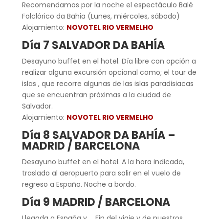
Recomendamos por la noche el espectáculo Balé
Folclórico da Bahia (Lunes, miércoles, sábado)
Alojamiento:
NOVOTEL RIO VERMELHO
Día 7 SALVADOR DA BAHÍA
Desayuno
buffet en el hotel. Día libre con opción a
realizar alguna excursión opcional como; el tour de
islas , que recorre algunas de las islas paradisiacas
que se encuentran próximas a la ciudad de
Salvador.
Alojamiento:
NOVOTEL RIO VERMELHO
Día 8 SALVADOR DA BAHÍA –
MADRID / BARCELONA
Desayuno buffet en el hotel. A la hora indicada,
traslado al aeropuerto para salir en el vuelo de
regreso a España. Noche a bordo.
Día 9 MADRID / BARCELONA
Llegada a España y … Fin del viaje y de nuestros