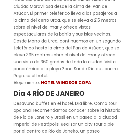
Ciudad Maravillosa desde la cima del Pan de
Azúcar. El primer teleférico lleva a los pasajeros a
la cima del cerro Urca, que se eleva a 215 metros
sobre el nivel del mar y ofrece vistas
espectaculares de la bahía y sus islas vecinas.
Desde Morro da Urca, continuamos en un segundo
teleférico hasta la cima del Pan de Azúcar, que se
eleva 395 metros sobre el nivel del mar y ofrece
una vista de 360 grados de toda la ciudad. Visita
panorámica a la playa Zona Sur de Río de Janeiro.
Regreso al hotel.
Alojamiento:
HOTEL WINDSOR COPA
Día 4 RÍO DE JANEIRO
Desayuno buffet en el hotel. Día libre.
Como tour
opcional recomendamos conocer sobre la historia
de Río de Janeiro y Brasil en un paseo a la ciudad
Imperial de Petrópolis, Realizar un city tour a pie
por el centro de Río de Janeiro, un paseo