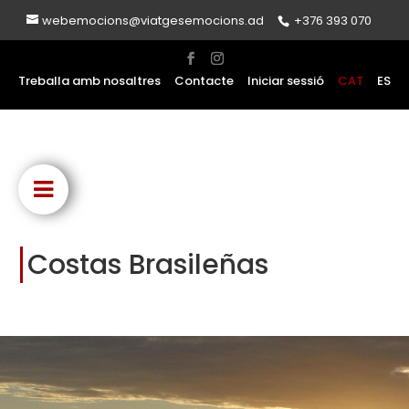
webemocions@viatgesemocions.ad
+376 393 070
Treballa amb nosaltres
Contacte
Iniciar sessió
CAT
ES
Costas Brasileñas