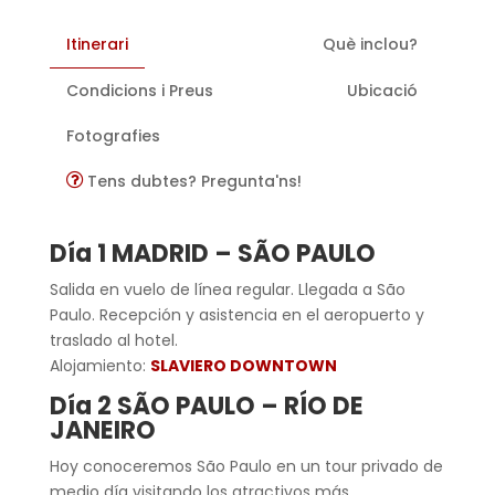
Itinerari
Què inclou?
Condicions i Preus
Ubicació
Fotografies
Tens dubtes? Pregunta'ns!
Día 1 MADRID –
SÃO PAULO
Salida en vuelo de línea regular. Llegada a São
Paulo. Recepción y asistencia en el aeropuerto y
traslado al hotel.
Alojamiento:
SLAVIERO DOWNTOWN
Día 2
SÃO PAULO – RÍO DE
JANEIRO
Hoy con
oceremos São Paulo en un tour privado de
medio día visitando los atractivos más