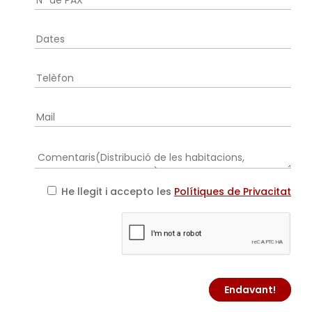
He llegit i accepto les
Polítiques de Privacitat
Endavant!