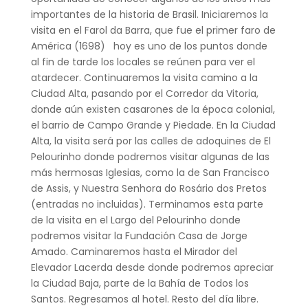
importantes de la historia de Brasil. Iniciaremos la
visita en el Farol da Barra, que fue el primer faro de
América (1698) hoy es uno de los puntos donde
al fin de tarde los locales se reúnen para ver el
atardecer. Continuaremos la visita camino a la
Ciudad Alta, pasando por el Corredor da Vitoria,
donde aún existen casarones de la época colonial,
el barrio de Campo Grande y Piedade. En la Ciudad
Alta, la visita será por las calles de adoquines de El
Pelourinho donde podremos visitar algunas de las
más hermosas Iglesias, como la de San Francisco
de Assis, y Nuestra Senhora do Rosário dos Pretos
(entradas no incluidas). Terminamos esta parte
de la visita en el Largo del Pelourinho donde
podremos visitar la Fundación Casa de Jorge
Amado. Caminaremos hasta el Mirador del
Elevador Lacerda desde donde podremos apreciar
la Ciudad Baja, parte de la Bahía de Todos los
Santos. Regresamos al hotel. Resto del día libre.