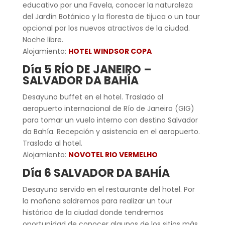
educativo por una Favela, conocer la naturaleza
del Jardín Botánico y la floresta de tijuca o un tour
opcional por los nuevos atractivos de la ciudad.
Noche libre.
Alojamiento:
HOTEL WINDSOR COPA
Día 5 RÍO DE JANEIRO –
SALVADOR DA BAHÍA
Desayuno buffet en el hotel. Traslado al
aeropuerto internacional de Río de Janeiro (GIG)
para tomar un vuelo interno con destino Salvador
da Bahía. Recepción y asistencia en el aeropuerto.
Traslado al hotel.
Alojamiento:
NOVOTEL RIO VERMELHO
Día 6 SALVADOR DA BAHÍA
Desayuno servido en el restaurante del hotel. Por
la mañana saldremos para realizar un
tour
histórico de la ciudad donde tendremos
oportunidad de conocer algunos de los sitios más