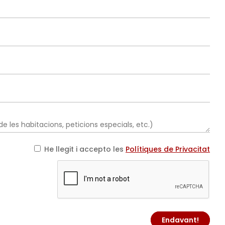
He llegit i accepto les
Polítiques de Privacitat
Endavant!