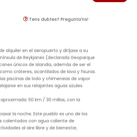
Tens dubtes? Pregunta'ns!
 alquiler en el aeropuerto y diríjase a su
península de Reykjanes (declarada Geoparque
lcanes únicos de Islandia, además de ser el
como cráteres, acantilados de lava y fisuras.
das piscinas de lodo y chimeneas de vapor
lajarse en sus relajantes aguas azules.
ia aproximada: 50 km / 30 millas, con la
pasar la noche. Este pueblo es uno de los
s calentados con agua caliente de
vidades al aire libre y de bienestar,