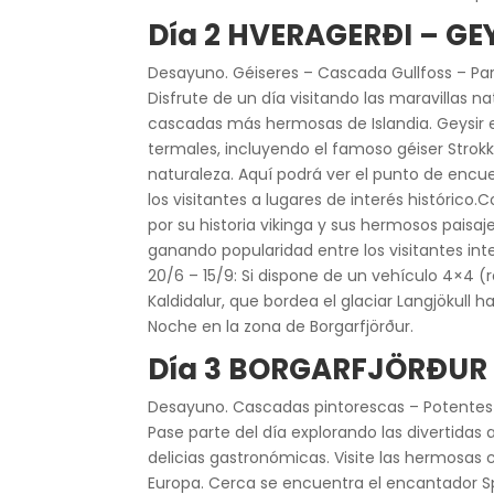
Día 2 HVERAGERÐI – G
Desayuno. Géiseres – Cascada Gullfoss – Pa
Disfrute de un día visitando las maravillas 
cascadas más hermosas de Islandia. Geysir
termales, incluyendo el famoso géiser Strokku
naturaleza. Aquí podrá ver el punto de encu
los visitantes a lugares de interés histórico
por su historia vikinga y sus hermosos paisaj
ganando popularidad entre los visitantes inte
20/6 – 15/9: Si dispone de un vehículo 4×4 (
Kaldidalur, que bordea el glaciar Langjökull 
Noche en la zona de Borgarfjörður.
Día 3 BORGARFJÖRÐUR
Desayuno. Cascadas pintorescas – Potentes 
Pase parte del día explorando las divertidas 
delicias gastronómicas. Visite las hermosas
Europa. Cerca se encuentra el encantador Sp