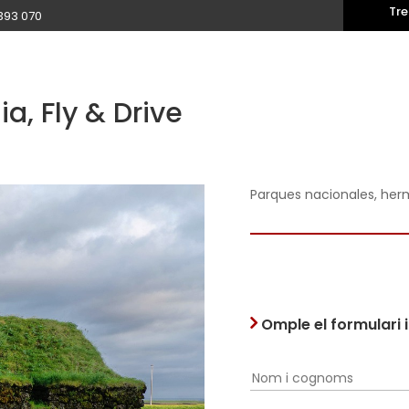
Tre
393 070
a, Fly & Drive
Parques nacionales, he
Omple el formulari 