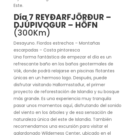
Este.
Día 7 REYÐARFJÖRÐUR –
DJÚPIVOGUR – HÖFN
(300Km)
Desayuno. Fiordos estrechos – Montañas
escarpadas – Costa pintoresca
Una forma fantástica de empezar el día es un
refrescante baño en los baños geotermales de
Vök, donde podrá relajarse en piscinas flotantes
únicas en un hermoso lago. Después, puede
disfrutar visitando Hallormsstaður, el primer
proyecto de reforestación de Islandia y su bosque
más grande. Es una experiencia muy tranquila
pasar unos momentos aquí, disfrutando del sonido
del viento en los árboles y de esa sensación de
naturaleza única del este de Islandia. También
recomendamos una excursión para visitar el
galardonado Wilderness Center, ubicado en el