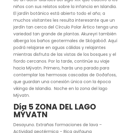
niños con sus relatos sobre la infancia en Islandia.
El jardín botánico está abierto todo el año; a
muchos visitantes les resulta interesante que un
jardín tan cerca del Círculo Polar Ártico tenga una
variedad tan grande de plantas. Akureyri también
alberga los baños geotermales de Skógaböð. Aquí
podrá relajarse en aguas cálidas y relajantes
mientras disfruta de las vistas de los bosques y el
fiordo cercanos. Por la tarde, continúe su viaje
hacia Mývatn. Primero, harás una parada para
contemplar las hermosas cascadas de Goðafoss,
que guardan una conexión única con la época
vikinga de Islandia. Noche en la zona del lago
Mývatn.
Día 5 ZONA DEL LAGO
MÝVATN
Desayuno. Extrañas formaciones de lava –
Actividad geotérmica – Rica avifauna