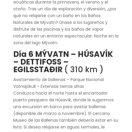
acuáticas durante la primavera, el verano y el
otoño. Tras un día de exploración y diversión, ¿por
qué no relajarse con un baño en los Baños
Naturales de Mývatn? Únase a los lugareños y
disfrute de las piscinas y los baños de vapor
naturales en un entorno espectacular. Noche en la
zona del lago Mývatn.
Día 6 MÝVATN – HÚSAVÍK
– DETTIFOSS –
EGILSSTAÐIR
( 310 km )
Avistamiento de ballenas – Parque Nacional
Vatnajökull – Extensas tierras altas
Conduzca hacia el norte hasta el encantador
puerto pesquero de Húsavík, donde le sugerimos
una excursión en barco para avistar ballenas
(disponible de marzo a noviembre). El cercano
Museo de las Ballenas también debería estar en su
lista. Si desea relajarse en aguas termales, le