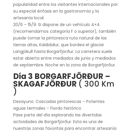
popularidad entre los visitantes internacionales por
su especial énfasis en la gastronomía y la
artesanía local.
20/6 – 15/9: Si dispone de un vehículo 4×4
(recomendamos categoría F o superior), también
puede tomar la pintoresca ruta natural de las
tierras altas, Kaldidalur, que bordea el glaciar
Langjökull hasta Borgarfjörður. La carretera suele
estar abierta entre mediados de junio y mediados
de septiembre. Noche en la zona de Borgarfjörður.
Día 3 BORGARFJÖRÐUR –
SKAGAFJÖRÐUR
( 300 Km
)
Desayuno. Cascadas pintorescas – Potentes
aguas termales – Fiordo histórico
Pase parte del día explorando las divertidas
actividades de Borgarfjörður. Esta es una de
nuestras zonas favoritas para encontrar artesanía