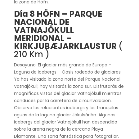
la zona de Höfn.
Día 8 HÖFN – PARQUE
NACIONAL DE
VATNAJÖKULL
MERIDIONAL –
KIRKJUBÆJARKLAUSTUR
(
210 Km )
Desayuno. El glaciar más grande de Europa –
Laguna de Icebergs – Oasis rodeado de glaciares
Ya has visitado la zona norte del Parque Nacional
Vatnajökull; hoy visitarás la zona sur. Disfrutarás de
magníficas vistas del glaciar Vatnajökull mientras
conduces por la carretera de circunvalación.
Observa los relucientes icebergs y las tranquilas
aguas de la laguna glaciar Jökulsárlón. Algunos
icebergs del glaciar Vatnajökull han descendido
sobre la arena negra de la cercana Playa
Diamante, una zona fantástica para fotografiar.