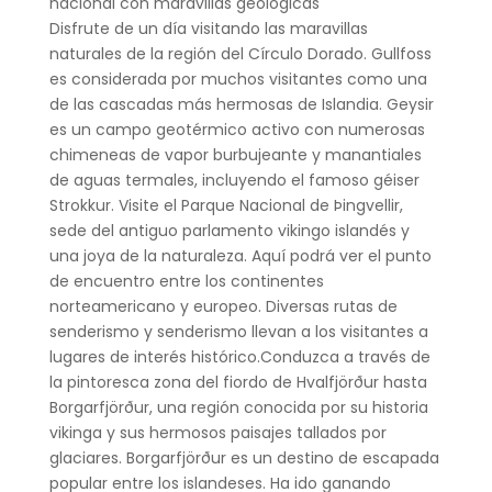
nacional con maravillas geológicas
Disfrute de un día visitando las maravillas
naturales de la región del Círculo Dorado. Gullfoss
es considerada por muchos visitantes como una
de las cascadas más hermosas de Islandia. Geysir
es un campo geotérmico activo con numerosas
chimeneas de vapor burbujeante y manantiales
de aguas termales, incluyendo el famoso géiser
Strokkur. Visite el Parque Nacional de Þingvellir,
sede del antiguo parlamento vikingo islandés y
una joya de la naturaleza. Aquí podrá ver el punto
de encuentro entre los continentes
norteamericano y europeo. Diversas rutas de
senderismo y senderismo llevan a los visitantes a
lugares de interés histórico.Conduzca a través de
la pintoresca zona del fiordo de Hvalfjörður hasta
Borgarfjörður, una región conocida por su historia
vikinga y sus hermosos paisajes tallados por
glaciares. Borgarfjörður es un destino de escapada
popular entre los islandeses. Ha ido ganando