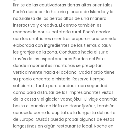
límite de las cautivadoras tierras altas orientales.
Podrá descubrir la historia pionera de Islandia y la
naturaleza de las tierras altas de una manera
interactiva y creativa. El centro también es
reconocido por su cafetería rural. Podrá charlar
con los anfitriones mientras preparan una comida
elaborada con ingredientes de las tierras altas y
las granjas de la zona. Conduzca hacia el sur a
través de los espectaculares Fiordos del Este,
donde imponentes montañas se precipitan
verticalmente hacia el océano. Cada fiordo tiene
su propio encanto e historia. Reserve tiempo
suficiente, tanto para conducir con seguridad
como para disfrutar de las impresionantes vistas
de la costa y el glaciar Vatnajökull. El viaje continúa
hasta el pueblo de Höfn en Hornafjörður, también
conocido como la capital de la langosta del norte
de Europa. Quizás pueda probar algunos de estos
langostinos en algún restaurante local. Noche en