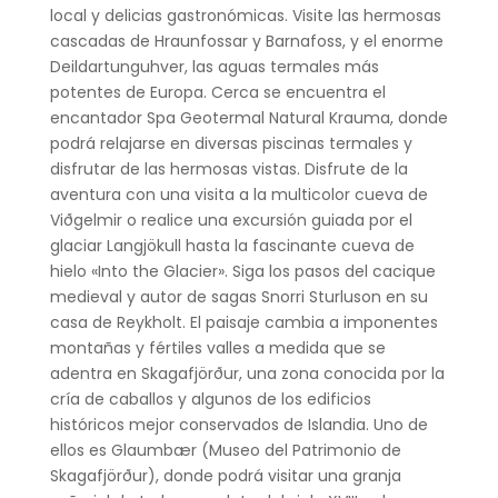
local y delicias gastronómicas. Visite las hermosas
cascadas de Hraunfossar y Barnafoss, y el enorme
Deildartunguhver, las aguas termales más
potentes de Europa. Cerca se encuentra el
encantador Spa Geotermal Natural Krauma, donde
podrá relajarse en diversas piscinas termales y
disfrutar de las hermosas vistas. Disfrute de la
aventura con una visita a la multicolor cueva de
Viðgelmir o realice una excursión guiada por el
glaciar Langjökull hasta la fascinante cueva de
hielo «Into the Glacier». Siga los pasos del cacique
medieval y autor de sagas Snorri Sturluson en su
casa de Reykholt. El paisaje cambia a imponentes
montañas y fértiles valles a medida que se
adentra en Skagafjörður, una zona conocida por la
cría de caballos y algunos de los edificios
históricos mejor conservados de Islandia. Uno de
ellos es Glaumbær (Museo del Patrimonio de
Skagafjörður), donde podrá visitar una granja