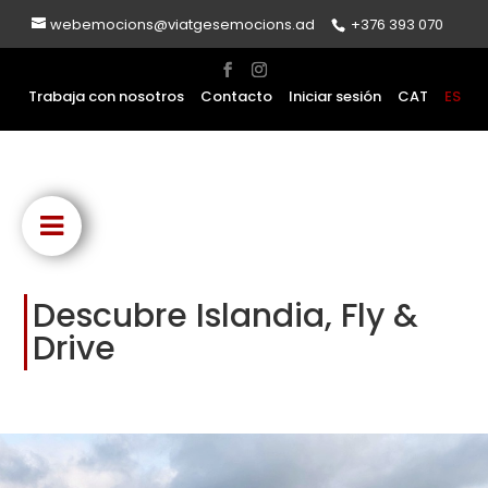
webemocions@viatgesemocions.ad
+376 393 070
Trabaja con nosotros
Contacto
Iniciar sesión
CAT
ES
Descubre Islandia, Fly &
Drive