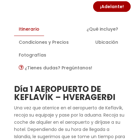
¡Adelante!
Itinerario
¿Qué incluye?
Condiciones y Precios
Ubicación
Fotografías
¿Tienes dudas? Pregúntanos!
Día 1 AEROPUERTO DE
KEFLAVÍK – HVERAGERÐI
Una vez que aterrice en el aeropuerto de Keflavík,
recoja su equipaje y pase por la aduana. Recoja su
coche de alquiler en el aeropuerto y diríjase a su
hotel. Dependiendo de su hora de llegada a
Islandia, le sugerimos que se tome un tiempo para