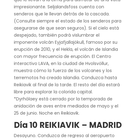
impresionante. Seljalandsfoss cuenta con
senderos que le llevan detrás de la cascada.
(Consulte siempre el estado de los senderos para
asegurarse de que sean seguros). Si el cielo está
despejado, también podrá vislumbrar el
imponente volcán Eyjafjallajökull, famoso por su
erupción de 2010, y el Hekla, el volcán de Islandia
con mayor frecuencia de erupción. El Centro
interactivo LAVA, en la ciudad de Hvolsvöllur,
muestra cómo la fuerza de los volcanes y los
terremotos ha creado Islandia. Conduzca hasta
Reikiavik al final de la tarde. El resto del día estará
libre para explorar la colorida capital.
*Dyrhólaey está cerrado por la temporada de
anidación de aves entre mediados de mayo y el
25 de junio. Noche en Reikiavik.
Día 10 REIKIAVIK – MADRID
Desayuno. Conduzca de regreso al aeropuerto