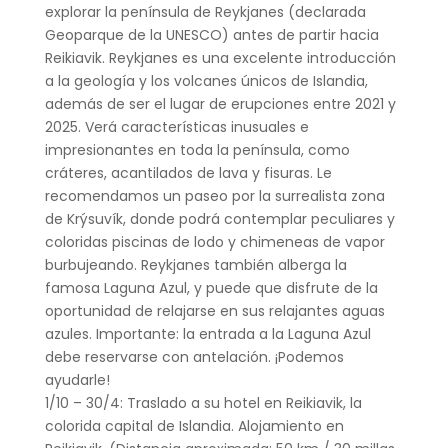
explorar la península de Reykjanes (declarada
Geoparque de la UNESCO) antes de partir hacia
Reikiavik. Reykjanes es una excelente introducción
a la geología y los volcanes únicos de Islandia,
además de ser el lugar de erupciones entre 2021 y
2025. Verá características inusuales e
impresionantes en toda la península, como
cráteres, acantilados de lava y fisuras. Le
recomendamos un paseo por la surrealista zona
de Krýsuvík, donde podrá contemplar peculiares y
coloridas piscinas de lodo y chimeneas de vapor
burbujeando. Reykjanes también alberga la
famosa Laguna Azul, y puede que disfrute de la
oportunidad de relajarse en sus relajantes aguas
azules. Importante: la entrada a la Laguna Azul
debe reservarse con antelación. ¡Podemos
ayudarle!
1/10 – 30/4: Traslado a su hotel en Reikiavik, la
colorida capital de Islandia. Alojamiento en