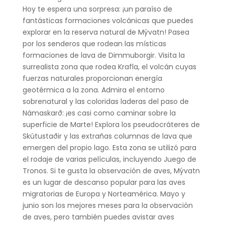
Hoy te espera una sorpresa: ¡un paraíso de
fantásticas formaciones volcánicas que puedes
explorar en la reserva natural de Mývatn! Pasea
por los senderos que rodean las místicas
formaciones de lava de Dimmuborgir. Visita la
surrealista zona que rodea Krafla, el volcán cuyas
fuerzas naturales proporcionan energía
geotérmica a la zona. Admira el entorno
sobrenatural y las coloridas laderas del paso de
Námaskarð: ¡es casi como caminar sobre la
superficie de Marte! Explora los pseudocráteres de
Skútustaðir y las extrañas columnas de lava que
emergen del propio lago. Esta zona se utilizó para
el rodaje de varias películas, incluyendo Juego de
Tronos. Si te gusta la observación de aves, Mývatn
es un lugar de descanso popular para las aves
migratorias de Europa y Norteamérica. Mayo y
junio son los mejores meses para la observación
de aves, pero también puedes avistar aves