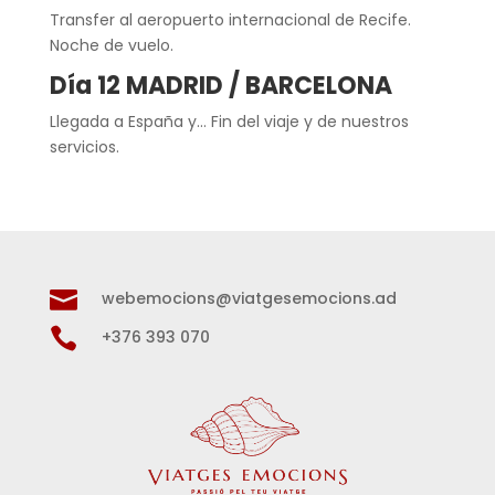
Transfer al aeropuerto internacional de Recife.
Noche de vuelo.
Día 12 MADRID / BARCELONA
Llegada a España y… Fin del viaje y de nuestros
servicios.

webemocions@viatgesemocions.ad

+376 393 070