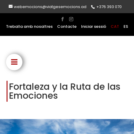
webemocions@viatgesemocions.ad
+376 393 070
Treballa amb nosaltres
Contacte
Iniciar sessió
CAT
ES
Fortaleza y la Ruta de las
Emociones