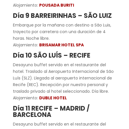
Alojamiento:
POUSADA BURITI
Día 9 BARREIRINHAS – SÃO LUIZ
Embarque por la mañana con destino a São Luis,
trayecto por carretera con una duración de 4
horas. Noche libre.
Alojamiento:
BRISAMAR HOTEL SPA
Día 10 SÃO LUÍS – RECIFE
Desayuno buffet servido en el restaurante del
hotel. Traslado al Aeropuerto Internacional de São
Luís (SLZ). Llegada al aeropuerto internacional de
Recife (REC). Recepción por nuestro personal y
traslado privado al hotel seleccionado. Día libre.
Alojamiento:
DUBLE HOTEL
Día 11 RECIFE
– MADRID /
BARCELONA
Desayuno buffet servido en el restaurante del