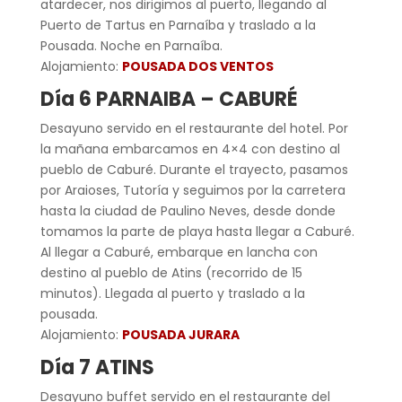
atardecer, nos dirigimos al puerto, llegando al
Puerto de Tartus en Parnaíba y traslado a la
Pousada. Noche en Parnaíba.
Alojamiento:
POUSADA DOS VENTOS
Día 6 PARNAIBA – CABURÉ
Desayuno servido en el restaurante del hotel. Por
la mañana embarcamos en 4×4 con destino al
pueblo de Caburé. Durante el trayecto, pasamos
por Araioses, Tutoría y seguimos por la carretera
hasta la ciudad de Paulino Neves, desde donde
tomamos la parte de playa hasta llegar a Caburé.
Al llegar a Caburé, embarque en lancha con
destino al pueblo de Atins (recorrido de 15
minutos). Llegada al puerto y traslado a la
pousada.
Alojamiento:
POUSADA JURARA
Día 7 ATINS
Desayuno buffet servido en el restaurante del