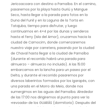
Jericoacoara con destino a Parnaíba. En el camino,
pasaremos por la playa hasta Guriú y Mangue
Seco, hasta llegar a la parada para fotos en la
Duna del Funil y en la Laguna de la Torta en
Tatajuba, tiempo para disfrutar, y luego
continuamos en 4×4 por las dunas y senderos
hasta el ferry (Isla del Amor), cruzamos hacia la
ciudad de Camocim, donde comenzaremos
nuestro viaje por carretera, pasando por la ciudad
de Chaval hasta llegar a la ciudad de Parnaíba
(durante el recorrido habrá una parada para
almuerzo – almuerzo no incluido). A las 15:00
embarcamos en la lancha para un paseo por el
Delta, y durante el recorrido pasaremos por
diversos laberintos formados por los igarapés, con
una parada en el Morro do Meio, donde nos
sumergimos en las aguas del Parnaíba. Alrededor
de las 17:00 nos dirigiremos al punto para ver la
«revoada» de los GUARÁS (dormitorio). Después del