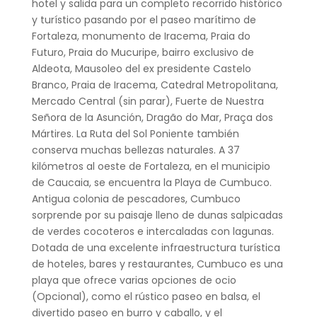
hotel y salida para un completo recorrido histórico
y turístico pasando por el paseo marítimo de
Fortaleza, monumento de Iracema, Praia do
Futuro, Praia do Mucuripe, bairro exclusivo de
Aldeota, Mausoleo del ex presidente Castelo
Branco, Praia de Iracema, Catedral Metropolitana,
Mercado Central (sin parar), Fuerte de Nuestra
Señora de la Asunción, Dragão do Mar, Praça dos
Mártires. La Ruta del Sol Poniente también
conserva muchas bellezas naturales. A 37
kilómetros al oeste de Fortaleza, en el municipio
de Caucaia, se encuentra la Playa de Cumbuco.
Antigua colonia de pescadores, Cumbuco
sorprende por su paisaje lleno de dunas salpicadas
de verdes cocoteros e intercaladas con lagunas.
Dotada de una excelente infraestructura turística
de hoteles, bares y restaurantes, Cumbuco es una
playa que ofrece varias opciones de ocio
(Opcional), como el rústico paseo en balsa, el
divertido paseo en burro y caballo, y el