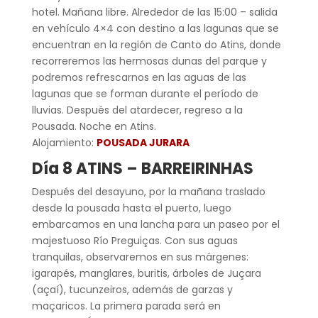
hotel. Mañana libre. Alrededor de las 15:00 – salida
en vehículo 4×4 con destino a las lagunas que se
encuentran en la región de Canto do Atins, donde
recorreremos las hermosas dunas del parque y
podremos refrescarnos en las aguas de las
lagunas que se forman durante el período de
lluvias. Después del atardecer, regreso a la
Pousada. Noche en Atins.
Alojamiento:
POUSADA JURARA
Día 8 ATINS – BARREIRINHAS
Después del desayuno, por la mañana traslado
desde la pousada hasta el puerto, luego
embarcamos en una lancha para un paseo por el
majestuoso Río Preguiças. Con sus aguas
tranquilas, observaremos en sus márgenes:
igarapés, manglares, buritis, árboles de Juçara
(açaí), tucunzeiros, además de garzas y
maçaricos. La primera parada será en