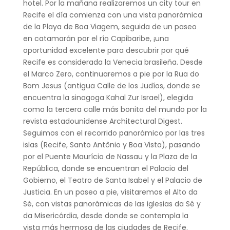
hotel. Por la mañana realizaremos un city tour en
Recife el día comienza con una vista panorámica
de la Playa de Boa Viagem, seguida de un paseo
en catamarán por el río Capibaribe, ¡una
oportunidad excelente para descubrir por qué
Recife es considerada la Venecia brasileña. Desde
el Marco Zero, continuaremos a pie por la Rua do
Bom Jesus (antigua Calle de los Judíos, donde se
encuentra la sinagoga Kahal Zur Israel), elegida
como la tercera calle más bonita del mundo por la
revista estadounidense Architectural Digest.
Seguimos con el recorrido panorámico por las tres
islas (Recife, Santo Antônio y Boa Vista), pasando
por el Puente Maurício de Nassau y la Plaza de la
República, donde se encuentran el Palacio del
Gobierno, el Teatro de Santa Isabel y el Palacio de
Justicia. En un paseo a pie, visitaremos el Alto da
Sé, con vistas panorámicas de las iglesias da Sé y
da Misericórdia, desde donde se contempla la
vista más hermosa de las ciudades de Recife.