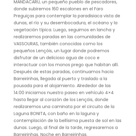
MANDACARÚ, un pequeño pueblo de pescadores,
donde subiremos 160 escalones en el Faro
Preguiças para contemplar la paradisiaca vista de
dunas, el río y su desembocadura, el océano y la
vegetación típica. Luego, seguimos en lancha y
realizaremos paradas en las comunidades de
VASSOURAS, también conocidas como los
pequeños Lençóis, un lugar donde podremos
disfrutar de un delicioso agua de coco e
interactuar con los monos prego que habitan allí.
Después de estas paradas, continuamos hacia
Barreirinhas, llegada al puerto y traslado a la
pousada para el alojamiento. Alrededor de las
14:00 iniciamos nuestro paseo en vehículo 4×4
hasta llegar al corazón de los Lençóis, donde
realizaremos una caminata por el circuito de la
Laguna BONITA, con baño en la laguna y
contemplación de la bellísima puesta de sol en las
dunas. Luego, al final de la tarde, regresaremos a
Barreirinhas. Noche en Barreirinhas.