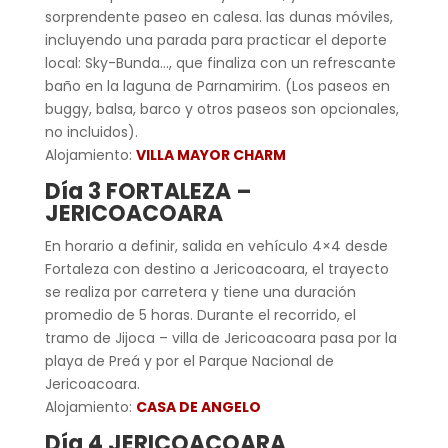
sorprendente paseo en calesa. las dunas móviles,
incluyendo una parada para practicar el deporte
local: Sky-Bunda…, que finaliza con un refrescante
baño en la laguna de Parnamirim. (Los paseos en
buggy, balsa, barco y otros paseos son opcionales,
no incluidos).
Alojamiento:
VILLA MAYOR CHARM
Día 3 FORTALEZA –
JERICOACOARA
En horario a definir, salida en vehículo 4×4 desde
Fortaleza con destino a Jericoacoara, el trayecto
se realiza por carretera y tiene una duración
promedio de 5 horas. Durante el recorrido, el
tramo de Jijoca – villa de Jericoacoara pasa por la
playa de Preá y por el Parque Nacional de
Jericoacoara.
Alojamiento:
CASA DE ANGELO
Día 4 JERICOACOARA