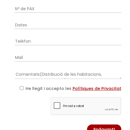
He llegit i accepto les
Polítiques de Privacitat
Endavant!