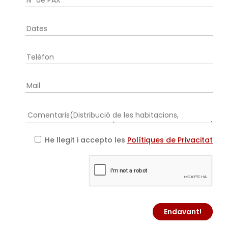
He llegit i accepto les
Polítiques de Privacitat
Endavant!