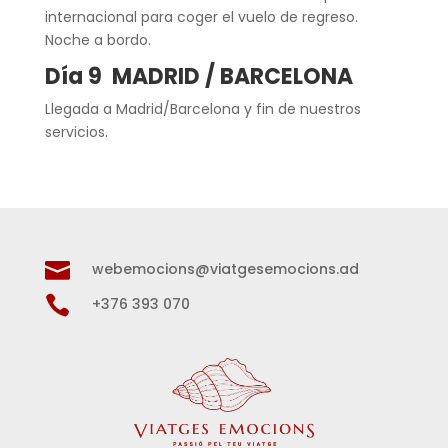
internacional para coger el vuelo de regreso.
Noche a bordo.
Día 9 MADRID / BARCELONA
Llegada a Madrid/Barcelona y fin de nuestros
servicios.

webemocions@viatgesemocions.ad

+376 393 070