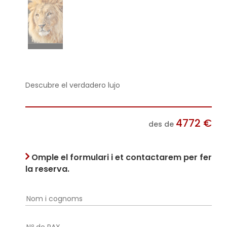
Descubre el verdadero lujo
4772
€
des de
Omple el formulari i et contactarem per fer
la reserva.