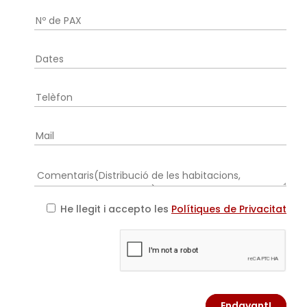
He llegit i accepto les
Polítiques de Privacitat
Endavant!