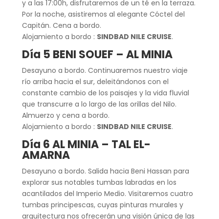
y a las 17:00h, disfrutaremos de un té en la terraza.
Por la noche, asistiremos al elegante Cóctel del
Capitán. Cena a bordo.
Alojamiento a bordo :
SINDBAD NILE CRUISE
.
Día 5 BENI SOUEF – AL MINIA
Desayuno a bordo. Continuaremos nuestro viaje
río arriba hacia el sur, deleitándonos con el
constante cambio de los paisajes y la vida fluvial
que transcurre a lo largo de las orillas del Nilo.
Almuerzo y cena a bordo.
Alojamiento a bordo :
SINDBAD NILE CRUISE
.
Día 6 AL MINIA – TAL EL-
AMARNA
Desayuno a bordo. Salida hacia Beni Hassan para
explorar sus notables tumbas labradas en los
acantilados del Imperio Medio. Visitaremos cuatro
tumbas principescas, cuyas pinturas murales y
arquitectura nos ofrecerán una visión única de las