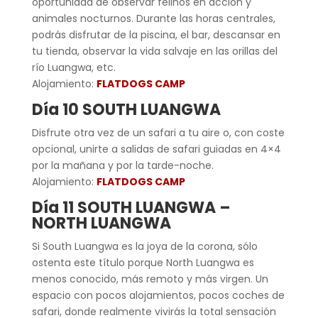
oportunidad de observar felinos en acción y
animales nocturnos. Durante las horas centrales,
podrás disfrutar de la piscina, el bar, descansar en
tu tienda, observar la vida salvaje en las orillas del
río Luangwa, etc.
Alojamiento:
FLATDOGS CAMP
Día 10 SOUTH LUANGWA
Disfrute otra vez de un safari a tu aire o, con coste
opcional, unirte a salidas de safari guiadas en 4×4
por la mañana y por la tarde-noche.
Alojamiento:
FLATDOGS CAMP
Día 11 SOUTH LUANGWA –
NORTH LUANGWA
Si South Luangwa es la joya de la corona, sólo
ostenta este título porque North Luangwa es
menos conocido, más remoto y más virgen. Un
espacio con pocos alojamientos, pocos coches de
safari, donde realmente vivirás la total sensación