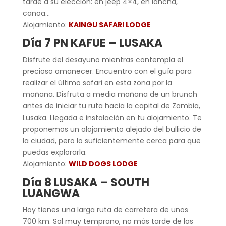
tarde a su elección: en jeep 4×4, en lancha,
canoa…
Alojamiento:
KAINGU SAFARI LODGE
Día 7 PN KAFUE – LUSAKA
Disfrute del desayuno mientras contempla el
precioso amanecer. Encuentro con el guía para
realizar el último safari en esta zona por la
mañana. Disfruta a media mañana de un brunch
antes de iniciar tu ruta hacia la capital de Zambia,
Lusaka. Llegada e instalación en tu alojamiento. Te
proponemos un alojamiento alejado del bullicio de
la ciudad, pero lo suficientemente cerca para que
puedas explorarla.
Alojamiento:
WILD DOGS LODGE
Día 8 LUSAKA – SOUTH
LUANGWA
Hoy tienes una larga ruta de carretera de unos
700 km. Sal muy temprano, no más tarde de las