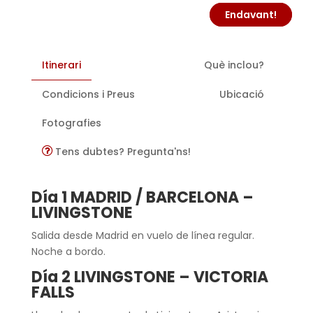
Endavant!
Itinerari
Què inclou?
Condicions i Preus
Ubicació
Fotografies
Tens dubtes? Pregunta'ns!
Día 1 MADRID / BARCELONA –
LIVINGSTONE
Salida desde Madrid en vuelo de línea regular.
Noche a bordo.
Día 2 LIVINGSTONE – VICTORIA
FALLS