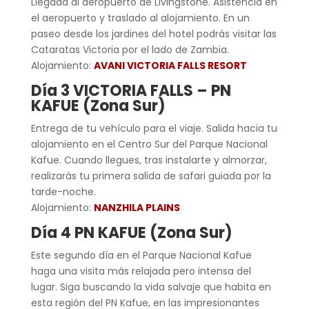
Llegada al aeropuerto de Livingstone. Asistencia en
el aeropuerto y traslado al alojamiento. En un
paseo desde los jardines del hotel podrás visitar las
Cataratas Victoria por el lado de Zambia.
Alojamiento:
AVANI VICTORIA FALLS RESORT
Día 3 VICTORIA FALLS – PN
KAFUE (Zona Sur)
Entrega de tu vehículo para el viaje. Salida hacia tu
alojamiento en el Centro Sur del Parque Nacional
Kafue. Cuando llegues, tras instalarte y almorzar,
realizarás tu primera salida de safari guiada por la
tarde-noche.
Alojamiento:
NANZHILA PLAINS
Día 4 PN KAFUE (Zona Sur)
Este segundo día en el Parque Nacional Kafue
haga una visita más relajada pero intensa del
lugar. Siga buscando la vida salvaje que habita en
esta región del PN Kafue, en las impresionantes