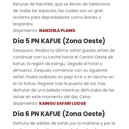
llanuras de Nanzhila, que se llenan de herbívoros
de todas las especies, las cuales son un gran
reclamo para depredadores como leones o
leopardos.
Alojamiento:
NANZHILA PLAINS
Día 5 PN KAFUE (Zona Oeste)
Desayuno. Realiza tu último safari guiado antes de
continuar con tu coche hacia el Centro Oeste de
Kafue, la región de Kaingu. Llegada al hotel y
almuerzo. Después comience con su siguiente
safari. Podrá realizarlo en jeep 4×4 o en lancha en
el río Kafue. Regrese tras la puesta de sol, tras
disfrutar de una bebida mientras disfrutaba de las
vistas en este momento del día. Cena.
Alojamiento:
KAINGU SAFARI LODGE
Día 6 PN KAFUE (Zona Oeste)
Disfruta de salidas de safari por la mañana y por la