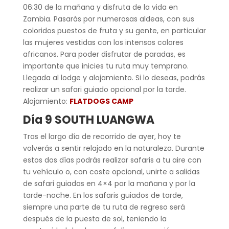
06:30 de la mañana y disfruta de la vida en
Zambia. Pasarás por numerosas aldeas, con sus
coloridos puestos de fruta y su gente, en particular
las mujeres vestidas con los intensos colores
africanos. Para poder disfrutar de paradas, es
importante que inicies tu ruta muy temprano.
Llegada al lodge y alojamiento. Si lo deseas, podrás
realizar un safari guiado opcional por la tarde.
Alojamiento:
FLATDOGS CAMP
Día 9 SOUTH LUANGWA
Tras el largo día de recorrido de ayer, hoy te
volverás a sentir relajado en la naturaleza. Durante
estos dos días podrás realizar safaris a tu aire con
tu vehículo o, con coste opcional, unirte a salidas
de safari guiadas en 4×4 por la mañana y por la
tarde-noche. En los safaris guiados de tarde,
siempre una parte de tu ruta de regreso será
después de la puesta de sol, teniendo la