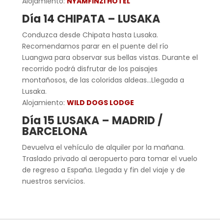
Alojamiento:
NYAMFINZI HOTEL
Día 14 CHIPATA – LUSAKA
Conduzca desde Chipata hasta Lusaka.
Recomendamos parar en el puente del río
Luangwa para observar sus bellas vistas. Durante el
recorrido podrá disfrutar de los paisajes
montañosos, de las coloridas aldeas…Llegada a
Lusaka.
Alojamiento:
WILD DOGS LODGE
Día 15 LUSAKA – MADRID /
BARCELONA
Devuelva el vehículo de alquiler por la mañana.
Traslado privado al aeropuerto para tomar el vuelo
de regreso a España. Llegada y fin del viaje y de
nuestros servicios.