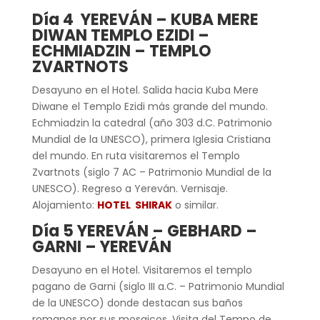
Día 4 YEREVÁN – KUBA MERE
DIWAN TEMPLO EZIDI –
ECHMIADZIN – TEMPLO
ZVARTNOTS
Desayuno en el Hotel. Salida hacia Kuba Mere
Diwane el Templo Ezidi más grande del mundo.
Echmiadzin la catedral (año 303 d.C. Patrimonio
Mundial de la UNESCO), primera Iglesia Cristiana
del mundo. En ruta visitaremos el Templo
Zvartnots (siglo 7 AC – Patrimonio Mundial de la
UNESCO). Regreso a Yereván. Vernisaje.
Alojamiento:
HOTEL SHIRAK
o similar.
Día 5 YEREVÁN – GEBHARD –
GARNI – YEREVÁN
Desayuno en el Hotel. Visitaremos el templo
pagano de Garni (siglo III a.C. – Patrimonio Mundial
de la UNESCO) donde destacan sus baños
romanos por sus mosaicos. Visita del Tempo de