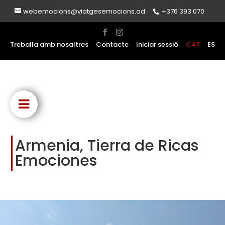
webemocions@viatgesemocions.ad
+376 393 070
Treballa amb nosaltres
Contacte
Iniciar sessió
CAT
ES
Armenia, Tierra de Ricas
Emociones