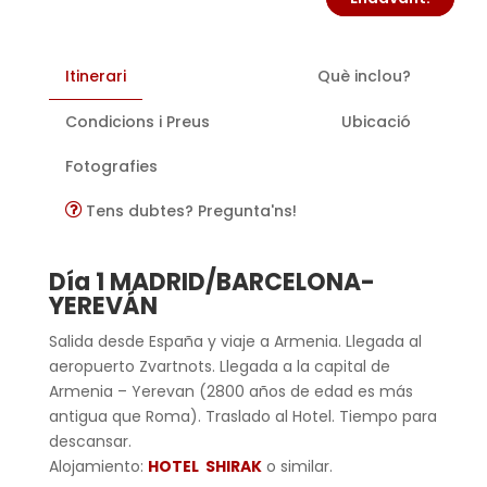
Itinerari
Què inclou?
Condicions i Preus
Ubicació
Fotografies
Tens dubtes? Pregunta'ns!
Día 1 MADRID/BARCELONA-
YEREVÁN
Salida desde España y viaje a Armenia. Llegada al
aeropuerto Zvartnots. Llegada a la capital de
Armenia – Yerevan (2800 años de edad es más
antigua que Roma). Traslado al Hotel. Tiempo para
descansar.
Alojamiento:
HOTEL SHIRAK
o similar.