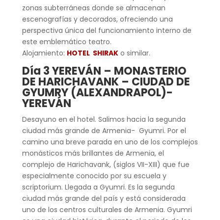
zonas subterráneas donde se almacenan
escenografías y decorados, ofreciendo una
perspectiva única del funcionamiento interno de
este emblemático teatro.
Alojamiento:
HOTEL SHIRAK
o similar.
Día 3 YEREVÁN – MONASTERIO
DE HARICHAVANK – CIUDAD DE
GYUMRY (ALEXANDRAPOL)-
YEREVÁN
Desayuno en el hotel. Salimos hacia la segunda
ciudad más grande de Armenia- Gyumri. Por el
camino una breve parada en uno de los complejos
monásticos más brillantes de Armenia, el
complejo de Harichavank, (siglos VII-XIII) que fue
especialmente conocido por su escuela y
scriptorium. Llegada a Gyumri. Es la segunda
ciudad más grande del país y está considerada
uno de los centros culturales de Armenia. Gyumri