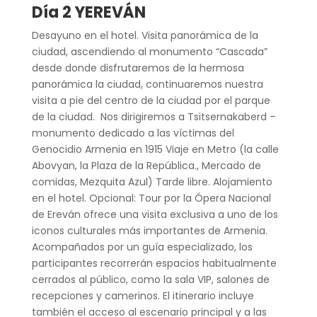
Día 2 YEREVÁN
Desayuno en el hotel. Visita panorámica de la
ciudad, ascendiendo al monumento “Cascada”
desde donde disfrutaremos de la hermosa
panorámica la ciudad, continuaremos nuestra
visita a pie del centro de la ciudad por el parque
de la ciudad. Nos dirigiremos a Tsitsernakaberd –
monumento dedicado a las víctimas del
Genocidio Armenia en 1915 Viaje en Metro (la calle
Abovyan, la Plaza de la República., Mercado de
comidas, Mezquita Azul) Tarde libre. Alojamiento
en el hotel. Opcional: Tour por la Ópera Nacional
de Ereván ofrece una visita exclusiva a uno de los
iconos culturales más importantes de Armenia.
Acompañados por un guía especializado, los
participantes recorrerán espacios habitualmente
cerrados al público, como la sala VIP, salones de
recepciones y camerinos. El itinerario incluye
también el acceso al escenario principal y a las