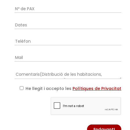
He llegit i accepto les
Polítiques de Privacitat
Endavant!