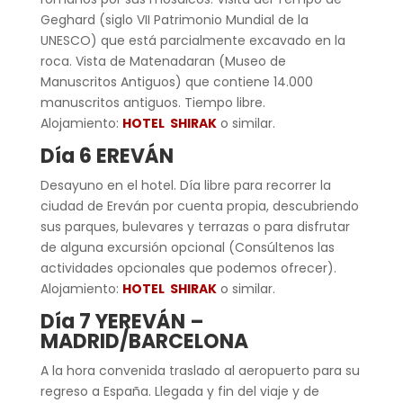
Geghard (siglo VII Patrimonio Mundial de la
UNESCO) que está parcialmente excavado en la
roca. Vista de Matenadaran (Museo de
Manuscritos Antiguos) que contiene 14.000
manuscritos antiguos. Tiempo libre.
Alojamiento:
HOTEL SHIRAK
o similar.
Día 6 EREVÁN
Desayuno en el hotel. Día libre para recorrer la
ciudad de Ereván por cuenta propia, descubriendo
sus parques, bulevares y terrazas o para disfrutar
de alguna excursión opcional (Consúltenos las
actividades opcionales que podemos ofrecer).
Alojamiento:
HOTEL SHIRAK
o similar.
Día 7 YEREVÁN –
MADRID/BARCELONA
A la hora convenida traslado al aeropuerto para su
regreso a España. Llegada y fin del viaje y de