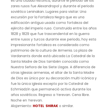
es una ciudad histórica, durante el periodo de los
zares rusos fue Alexandropol y durante el periodo
soviético Leninakan. Lugares para visitar: Una
excursión por la Fortaleza Negra que es una
edificación antigua usada como fortaleza del
ejército del imperio ruso. Construida entre los años
1828 y 1829 que fue trascendental en la guerra
entre rusos y turcos durante ese periodo, hoy esta
impresionante fortaleza es considerada como
patrimonio de la cultura de Armenia. La plaza de
Vardanants donde está ubicada La Catedral de la
Santa Madre de Dios también conocida como
Nuestra Señora de las Siete Llagas. A diferencia de
otras iglesias armenias, el altar de la Santa Madre
de Dios es único por su decoración multi-icónica y
fue la única iglesia excepto por la Catedral de
Echmiadzín que permaneció activa durante los
años soviéticos. Regreso a Yerevan. Cena libre.
Noche en Yerevan.
Alojamiento:
HOTEL SHIRAK
o similar.