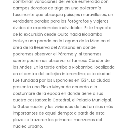
combinan variaciones del verde esmeralda con
campos dorados de trigo en una policromía
fascinante que obsequia paisajes maravillosos, un
verdadero paraíso para los fotógrafos y viajeros
ávidos de experiencias inolvidables. Este trayecto
de la excursión desde Quito hacia Riobamba
incluye una parada en la Laguna de la Mica en el
área de la Reserva del Antisana en donde
podremos observar el Páramo y si tenemos
suerte podremos observar al famoso Cóndor de
los Andes. En la tarde arribo a Riobamba, localizada
en el centro del callejón interandino; esta ciudad
fue fundada por los Españoles en 1534. La ciudad
presenta una Plaza Mayor de acuerdo a la
costumbre de la época en donde tiene a sus
cuatro costados: la Catedral, el Palacio Municipal,
la Gobernación y las viviendas de las familias más
importantes de aquel tiempo; a partir de esta
plaza se trazaron las primeras manzanas del
núcleo urbano.