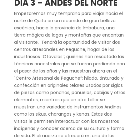
DÍA 3 – ANDES DEL NORTE
Empezaremos muy temprano para viajar hacia el
norte de Quito en un recorrido de gran belleza
escénica, hacia la provincia de Imbabura, una
tierra mágica de lagos y montañas que encantan
al visitante. Tendrá la oportunidad de visitar dos
centros artesanales en Peguche, hogar de los
industriosos ¨Otavalos¨; quiénes han rescatado las
técnicas ancestrales que se fueron perdiendo con
el pasar de los años y las muestran ahora en el
¨Centro Artesanal de Peguche”: hilado, tinturado y
confección en originales telares usados por siglos
de piezas como ponchos, pañuelos, cobijas y otros
elementos, mientras que en otro taller se
muestran una variedad de instrumentos Andinos
como los sikus, charangos y kenas. Estas dos
visitas le permiten interactuar con los maestros
indígenas y conocer acerca de su cultura y forma
de vida. El almuerzo se ofrecerá en una de las