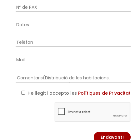
He llegit i accepto les
Polítiques de Privacitat
Endavant!