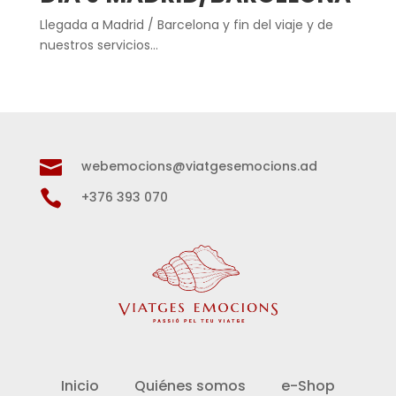
Llegada a Madrid / Barcelona y fin del viaje y de
nuestros servicios…

webemocions@viatgesemocions.ad

+376 393 070
Inicio
Quiénes somos
e-Shop