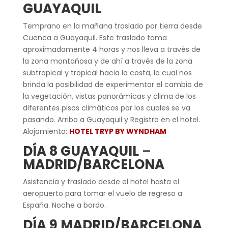
GUAYAQUIL
Temprano en la mañana traslado por tierra desde
Cuenca a Guayaquil. Este traslado toma
aproximadamente 4 horas y nos lleva a través de
la zona montañosa y de ahí a través de la zona
subtropical y tropical hacia la costa, lo cual nos
brinda la posibilidad de experimentar el cambio de
la vegetación, vistas panorámicas y clima de los
diferentes pisos climáticos por los cuales se va
pasando. Arribo a Guayaquil y Registro en el hotel.
Alojamiento:
HOTEL TRYP BY WYNDHAM
DÍA 8 GUAYAQUIL
–
MADRID/BARCELONA
Asistencia y traslado desde el hotel hasta el
aeropuerto para tomar el vuelo de regreso a
España. Noche a bordo.
DÍA 9 MADRID/BARCELONA