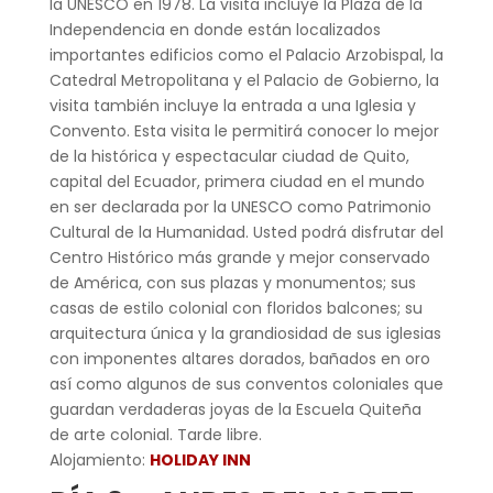
la UNESCO en 1978. La visita incluye la Plaza de la
Independencia en donde están localizados
importantes edificios como el Palacio Arzobispal, la
Catedral Metropolitana y el Palacio de Gobierno, la
visita también incluye la entrada a una Iglesia y
Convento. Esta visita le permitirá conocer lo mejor
de la histórica y espectacular ciudad de Quito,
capital del Ecuador, primera ciudad en el mundo
en ser declarada por la UNESCO como Patrimonio
Cultural de la Humanidad. Usted podrá disfrutar del
Centro Histórico más grande y mejor conservado
de América, con sus plazas y monumentos; sus
casas de estilo colonial con floridos balcones; su
arquitectura única y la grandiosidad de sus iglesias
con imponentes altares dorados, bañados en oro
así como algunos de sus conventos coloniales que
guardan verdaderas joyas de la Escuela Quiteña
de arte colonial. Tarde libre.
Alojamiento:
HOLIDAY INN