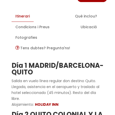
Itinerari
Què inclou?
Condicions i Preus
Ubicació
Fotografies
Tens dubtes? Pregunta'ns!
Día 1 MADRID/BARCELONA-
QUITO
Salida en vuelo línea regular don destino Quito.
Llegada, asistencia en el aeropuerto y traslado al
hotel seleccionado (45 minutos). Resto del día
libre.
Alojamiento:
HOLIDAY INN
Día 2 QUITO COLONIAL Y LA