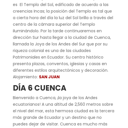
es El Templo del Sol, edificado de acuerdo a las
creencias Incas; la posición del Templo es tal que
a cierta hora del día la luz del Sol brilla a través del
centro de la cámara superior del Templo
iluminándolo. Por la tarde continuaremos en
dirección Sur hasta llegar a la ciudad de Cuenca,
llamada la Joya de los Andes del Sur que por su
riqueza colonial es una de las ciudades
Patrimoniales en Ecuador. Su centro histórico
presenta plazas, conventos, iglesias y casas en
diferentes estilos arquitectónicos y decoración.
Alojamiento:
SAN JUAN
DÍA 6 CUENCA
Bienvenido a Cuenca, ¡la joya de los Andes
ecuatorianos! A una altitud de 2,560 metros sobre
el nivel del mar, esta hermosa ciudad es la tercera
más grande de Ecuador y un destino que no
puedes dejar de visitar. Cuenca es mucho más