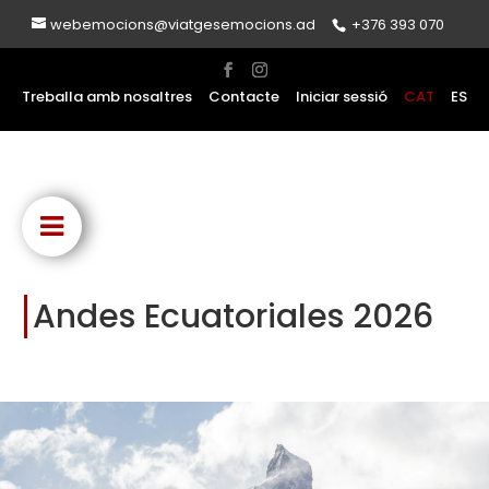
webemocions@viatgesemocions.ad
+376 393 070
Treballa amb nosaltres
Contacte
Iniciar sessió
CAT
ES
Andes Ecuatoriales 2026