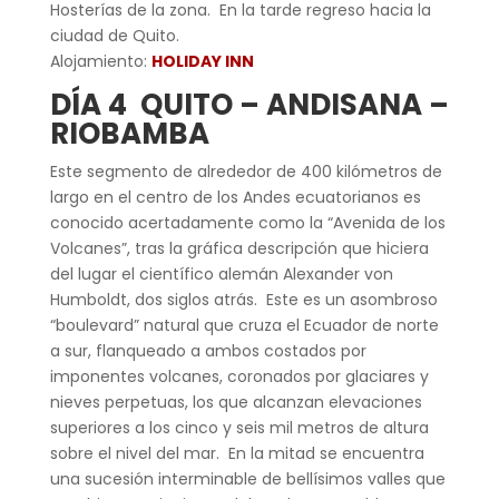
Hosterías de la zona. En la tarde regreso hacia la
ciudad de Quito.
Alojamiento:
HOLIDAY INN
DÍA 4 QUITO – ANDISANA –
RIOBAMBA
Este segmento de alrededor de 400 kilómetros de
largo en el centro de los Andes ecuatorianos es
conocido acertadamente como la “Avenida de los
Volcanes”, tras la gráfica descripción que hiciera
del lugar el científico alemán Alexander von
Humboldt, dos siglos atrás. Este es un asombroso
“boulevard” natural que cruza el Ecuador de norte
a sur, flanqueado a ambos costados por
imponentes volcanes, coronados por glaciares y
nieves perpetuas, los que alcanzan elevaciones
superiores a los cinco y seis mil metros de altura
sobre el nivel del mar. En la mitad se encuentra
una sucesión interminable de bellísimos valles que