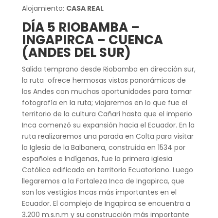
Alojamiento:
CASA REAL
DÍA 5 RIOBAMBA –
INGAPIRCA – CUENCA
(ANDES DEL SUR)
Salida temprano desde Riobamba en dirección sur,
la ruta ofrece hermosas vistas panorámicas de
los Andes con muchas oportunidades para tomar
fotografía en la ruta; viajaremos en lo que fue el
territorio de la cultura Cañari hasta que el imperio
Inca comenzó su expansión hacia el Ecuador. En la
ruta realizaremos una parada en Colta para visitar
la Iglesia de la Balbanera, construida en 1534 por
españoles e Indígenas, fue la primera iglesia
Católica edificada en territorio Ecuatoriano. Luego
llegaremos a la Fortaleza Inca de Ingapirca, que
son los vestigios Incas más importantes en el
Ecuador. El complejo de Ingapirca se encuentra a
3.200 m.s.n.m y su construcción más importante