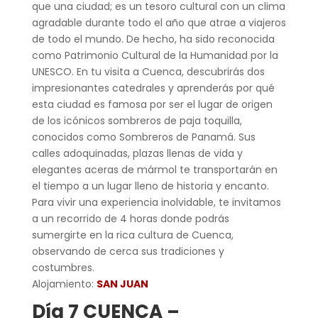
que una ciudad; es un tesoro cultural con un clima
agradable durante todo el año que atrae a viajeros
de todo el mundo. De hecho, ha sido reconocida
como Patrimonio Cultural de la Humanidad por la
UNESCO. En tu visita a Cuenca, descubrirás dos
impresionantes catedrales y aprenderás por qué
esta ciudad es famosa por ser el lugar de origen
de los icónicos sombreros de paja toquilla,
conocidos como Sombreros de Panamá. Sus
calles adoquinadas, plazas llenas de vida y
elegantes aceras de mármol te transportarán en
el tiempo a un lugar lleno de historia y encanto.
Para vivir una experiencia inolvidable, te invitamos
a un recorrido de 4 horas donde podrás
sumergirte en la rica cultura de Cuenca,
observando de cerca sus tradiciones y
costumbres.
Alojamiento:
SAN JUAN
Día 7 CUENCA –