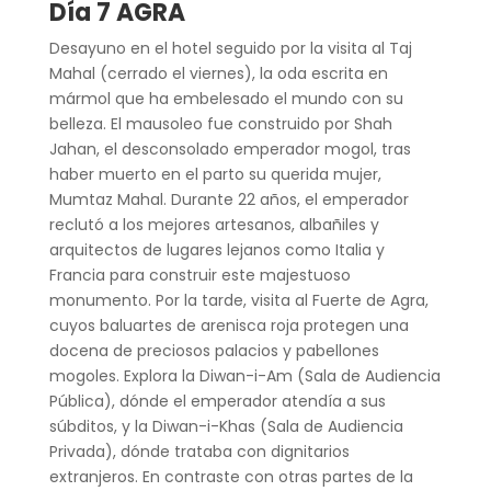
Día 7 AGRA
Desayuno en el hotel seguido por la visita al Taj
Mahal (cerrado el viernes), la oda escrita en
mármol que ha embelesado el mundo con su
belleza. El mausoleo fue construido por Shah
Jahan, el desconsolado emperador mogol, tras
haber muerto en el parto su querida mujer,
Mumtaz Mahal. Durante 22 años, el emperador
reclutó a los mejores artesanos, albañiles y
arquitectos de lugares lejanos como Italia y
Francia para construir este majestuoso
monumento. Por la tarde, visita al Fuerte de Agra,
cuyos baluartes de arenisca roja protegen una
docena de preciosos palacios y pabellones
mogoles. Explora la Diwan-i-Am (Sala de Audiencia
Pública), dónde el emperador atendía a sus
súbditos, y la Diwan-i-Khas (Sala de Audiencia
Privada), dónde trataba con dignitarios
extranjeros. En contraste con otras partes de la