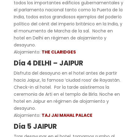
todos los importantes edificios gubernamentales y
el parlamento nacional tanto como la Puerta de la
India, todos estos grandiosos ejemplos del poderío
político del cénit del imperio británico en la India, y
el monumento de Marcha de la sal. Noche en
hotel en Delhi en régimen de alojamiento y
desayuno.
Alojamiento:
THE CLARIDGES
Día 4 DELHI – JAIPUR
Disfruta del desayuno en el hotel antes de partir
hacia Jaipur, la famosa ‘ciudad rosa’ de Rayastán.
Check-in al hotel. Por la tarde asistiremos la
ceremonia de Arti en el templo de Birla. Noche en
hotel en Jaipur en régimen de alojamiento y
desayuno.
Alojamiento:
TAJ JAI MAHAL PALACE
Día 5 JAIPUR
Tras desayunar en el hotel, tomamos rumbo al