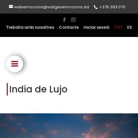
webemocions@viatgesemocions.ad
+376 393 070
Treballa amb nosaltres
Contacte
Iniciar sessió
CAT
ES
India de Lujo