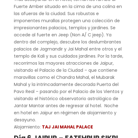
Fuerte Amber situado en la cima de una colina en
las afueras de la ciudad. Sus robustas e
imponentes murallas protegen una colección de
impresionantes palacios, templos y jardines. Se
accede al fuerte en Jeep (Non A/ C jeep). Ya
dentro del complejo, descubre los deslumbrantes
palacios de Jagmandir y Jai Mahal entre otros y el
templo de Kali y sus cuidados jardines. Por la tarde,
recorrimos las mayores atracciones de Jaipur,
visitando el Palacio de la Ciudad – que contiene
maravillas como el Chandra Mahal, el Mubarak
Mahal y la intrincadamente decorada Puerta del
Pavo Real – pasando por el Palacio de los Vientos y
visitando el histórico observatorio astrológico de
Jantar Mantar antes de regresar al hotel. Noche
en hotel en Jaipur en régimen de alojamiento y
desayuno.
Alojamiento:
TAJ JAI MAHAL PALACE