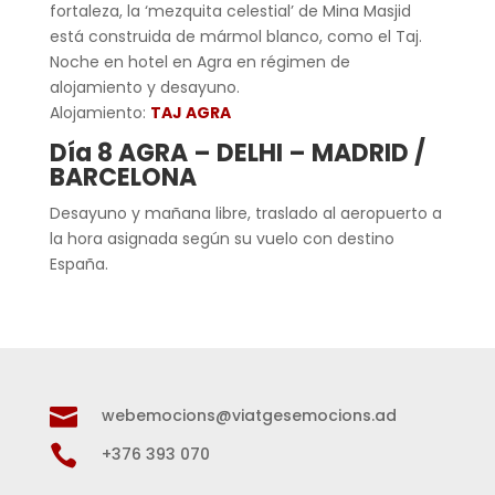
fortaleza, la ‘mezquita celestial’ de Mina Masjid
está construida de mármol blanco, como el Taj.
Noche en hotel en Agra en régimen de
alojamiento y desayuno.
Alojamiento:
TAJ AGRA
Día 8 AGRA – DELHI – MADRID /
BARCELONA
Desayuno y mañana libre, traslado al aeropuerto a
la hora asignada según su vuelo con destino
España.

webemocions@viatgesemocions.ad

+376 393 070