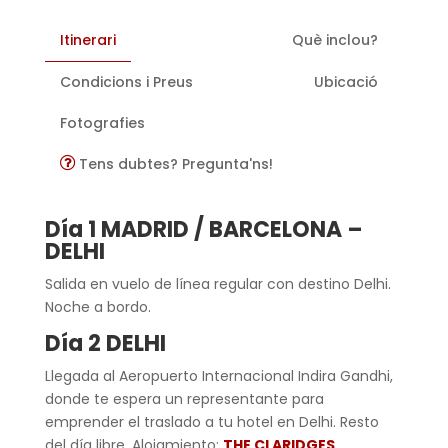
Itinerari
Què inclou?
Condicions i Preus
Ubicació
Fotografies
Tens dubtes? Pregunta'ns!
Día 1 MADRID / BARCELONA –
DELHI
Salida en vuelo de línea regular con destino Delhi.
Noche a bordo.
Día 2 DELHI
Llegada al Aeropuerto Internacional Indira Gandhi,
donde te espera un representante para
emprender el traslado a tu hotel en Delhi. Resto
del día libre. Alojamiento:
THE CLARIDGES