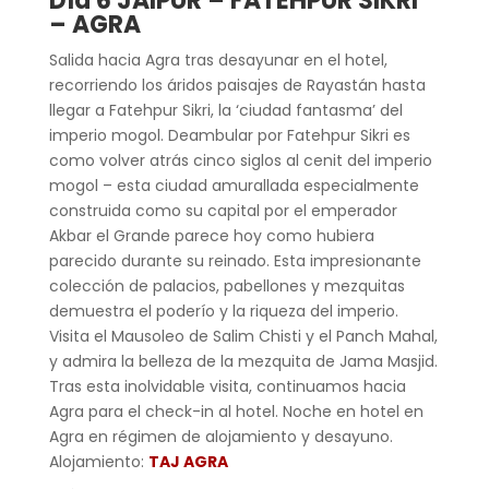
Día 6 JAIPUR – FATEHPUR SIKRI
– AGRA
Salida hacia Agra tras desayunar en el hotel,
recorriendo los áridos paisajes de Rayastán hasta
llegar a Fatehpur Sikri, la ‘ciudad fantasma’ del
imperio mogol. Deambular por Fatehpur Sikri es
como volver atrás cinco siglos al cenit del imperio
mogol – esta ciudad amurallada especialmente
construida como su capital por el emperador
Akbar el Grande parece hoy como hubiera
parecido durante su reinado. Esta impresionante
colección de palacios, pabellones y mezquitas
demuestra el poderío y la riqueza del imperio.
Visita el Mausoleo de Salim Chisti y el Panch Mahal,
y admira la belleza de la mezquita de Jama Masjid.
Tras esta inolvidable visita, continuamos hacia
Agra para el check-in al hotel. Noche en hotel en
Agra en régimen de alojamiento y desayuno.
Alojamiento:
TAJ AGRA