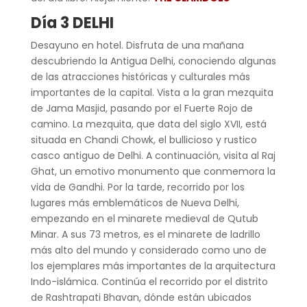
Día 3 DELHI
Desayuno en hotel. Disfruta de una mañana
descubriendo la Antigua Delhi, conociendo algunas
de las atracciones históricas y culturales más
importantes de la capital. Vista a la gran mezquita
de Jama Masjid, pasando por el Fuerte Rojo de
camino. La mezquita, que data del siglo XVII, está
situada en Chandi Chowk, el bullicioso y rustico
casco antiguo de Delhi. A continuación, visita al Raj
Ghat, un emotivo monumento que conmemora la
vida de Gandhi. Por la tarde, recorrido por los
lugares más emblemáticos de Nueva Delhi,
empezando en el minarete medieval de Qutub
Minar. A sus 73 metros, es el minarete de ladrillo
más alto del mundo y considerado como uno de
los ejemplares más importantes de la arquitectura
Indo-islámica. Continúa el recorrido por el distrito
de Rashtrapati Bhavan, dónde están ubicados