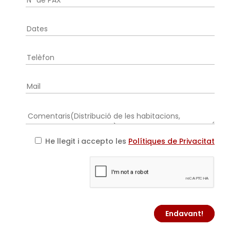
He llegit i accepto les
Polítiques de Privacitat
Endavant!