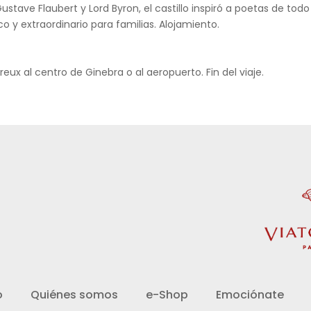
stave Flaubert y Lord Byron, el castillo inspiró a poetas de tod
 y extraordinario para familias. Alojamiento.
ux al centro de Ginebra o al aeropuerto. Fin del viaje.
d
o
Quiénes somos
e-Shop
Emociónate