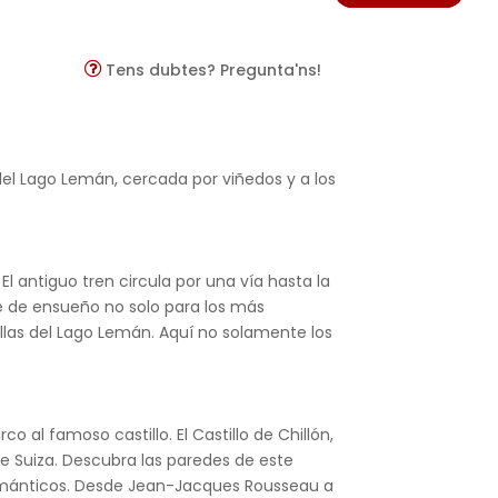
Tens dubtes? Pregunta'ns!
del Lago Lemán, cercada por viñedos y a los
El antiguo tren circula por una vía hasta la
e de ensueño no solo para los más
illas del Lago Lemán. Aquí no solamente los
co al famoso castillo. El Castillo de Chillón,
de Suiza. Descubra las paredes de este
s románticos. Desde Jean-Jacques Rousseau a