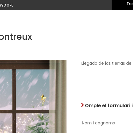
Tre
393 070
ontreux
Llegado de las tierras de 
Omple el formulari 