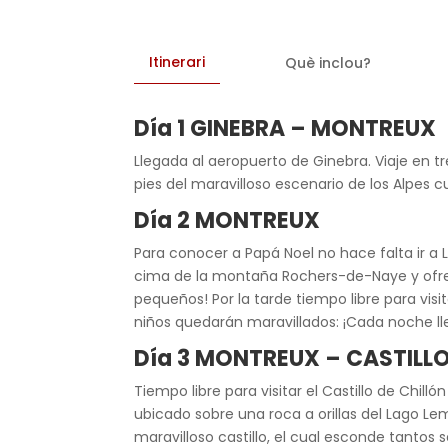
Itinerari
Què inclou?
Día 1 GINEBRA – MONTREUX
Llegada al aeropuerto de Ginebra. Viaje en 
pies del maravilloso escenario de los Alpes c
Día 2 MONTREUX
Para conocer a Papá Noel no hace falta ir a L
cima de la montaña Rochers-de-Naye y ofrec
pequeños! Por la tarde tiempo libre para vis
niños quedarán maravillados: ¡Cada noche ll
Día 3 MONTREUX – CASTILL
Tiempo libre para visitar el Castillo de Chilló
ubicado sobre una roca a orillas del Lago Le
maravilloso castillo, el cual esconde tantos