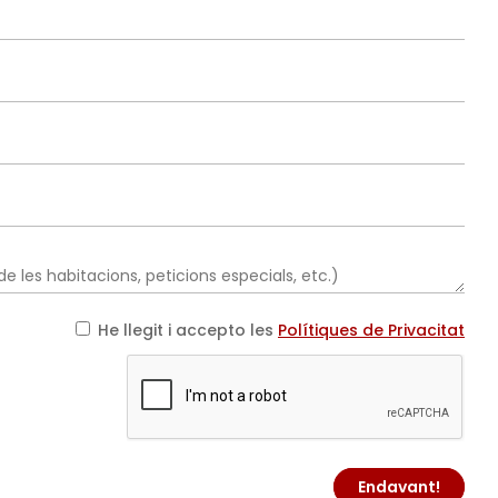
He llegit i accepto les
Polítiques de Privacitat
Endavant!