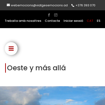
webemocions@viatgesemocions.ad
+376 393 070
Treballa amb nosaltres
Contacte
Iniciar sessió
CAT
ES
Oeste y más allá