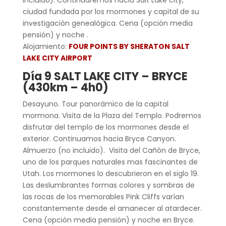
ciudad fundada por los mormones y capital de su
investigación genealógica. Cena (opción media
pensión) y noche .
Alojamiento:
FOUR POINTS BY SHERATON SALT
LAKE CITY AIRPORT
Día 9 SALT LAKE CITY – BRYCE
(430km – 4h0)
Desayuno. Tour panorámico de la capital
mormona. Visita de la Plaza del Templo. Podremos
disfrutar del templo de los mormones desde el
exterior. Continuamos hacia Bryce Canyon.
Almuerzo (no incluido). Visita del Cañón de Bryce,
uno de los parques naturales mas fascinantes de
Utah. Los mormones lo descubrieron en el siglo 19.
Las deslumbrantes formas colores y sombras de
las rocas de los memorables Pink Cliffs varían
constantemente desde el amanecer al atardecer.
Cena (opción media pensión) y noche en Bryce.