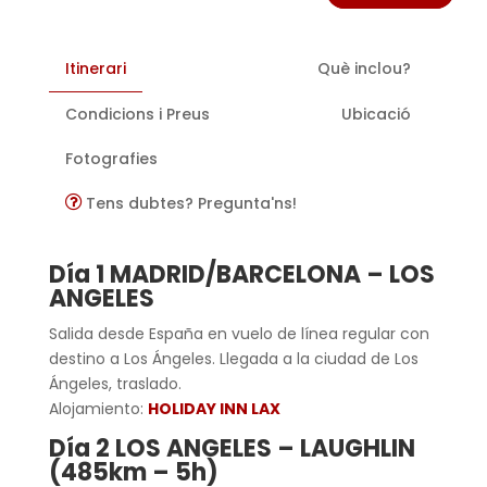
Itinerari
Què inclou?
Condicions i Preus
Ubicació
Fotografies
Tens dubtes? Pregunta'ns!
Día 1 MADRID/BARCELONA – LOS
ANGELES
Salida desde España en vuelo de línea regular con
destino a Los Ángeles. Llegada a la ciudad de Los
Ángeles, traslado.
Alojamiento:
HOLIDAY INN LAX
Día 2 LOS ANGELES – LAUGHLIN
(485km – 5h)