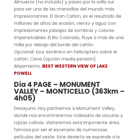
Almuerzo (no incluido) y paseo por la orilla sur
para ver una de las maravillas del mundo más
impresionantes. El Gran Cañón, es el resultado de
millones de años de erosión, viento y agua con
impresionantes paisajes de sombras y colores
impenetrables. El Rio Colorado, fluye a mas de una
milla por debajo del borde del cañón.
Opcional: tour escénico en helicóptero sobre el
cañón. Cena (opción media pensión).
Alojamiento:
BEST WESTERN VIEW OF LAKE
POWELL
Día 4 PAGE – MONUMENT
VALLEY – MONTICELLO (363km –
4h05)
Desayuno. Hoy partiremos a Monument Valley,
donde nos encontraremos rodeados de oscuras y
rojizas colinas. Visitaremos esta imponente área,
famosa por ser el escenario de numerosas
películas del oeste. Este desierto se expande a lo