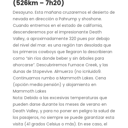
(526km – 7h20)
Desayuno. Esta mañana cruzaremos el desierto de
nevada en dirección a Pahrump y shoshone.
Cuando entremos en el estado de california,
descenderemos por el impresionante Death
Valley, a aproximadamente 320 pues por debajo
del nivel del mar. es una región tan desolada que
los primeros cowboys que llegaron la describieran
como “sin ríos donde beber y sin árboles para
ahorcarse”. Descubriremos Furnace Creek, y las
dunas de Stopevive. Almuerzo (no icnluido9.
Continuamos rumbo a Mammoth Lakes. Cena
(opción media pensión) y alojamiento en
Mammoth Lakes
Nota: Debido a las excesivas temperaturas que
pueden darse durante los meses de verano en
Death Valley, y para no poner en peligro la salud de
los pasajeros, no siempre se puede garantizar esta
visita (41 grados Celsius o más). En ese caso, el