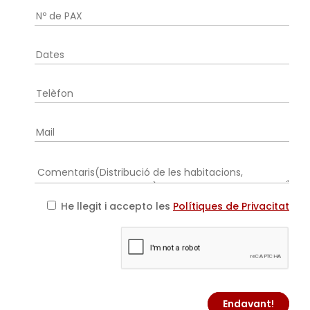
He llegit i accepto les
Polítiques de Privacitat
Endavant!