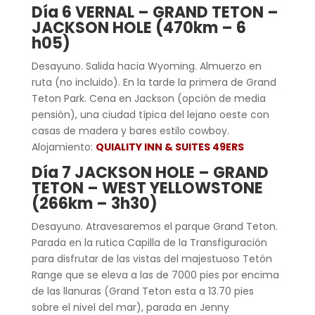
Día 6 VERNAL – GRAND TETON –
JACKSON HOLE (470km – 6
h05)
Desayuno. Salida hacia Wyoming. Almuerzo en
ruta (no incluido). En la tarde la primera de Grand
Teton Park. Cena en Jackson (opción de media
pensión), una ciudad típica del lejano oeste con
casas de madera y bares estilo cowboy.
Alojamiento:
QUIALITY INN & SUITES 49ERS
Día 7 JACKSON HOLE – GRAND
TETON – WEST YELLOWSTONE
(266km – 3h30)
Desayuno. Atravesaremos el parque Grand Teton.
Parada en la rutica Capilla de la Transfiguración
para disfrutar de las vistas del majestuoso Tetón
Range que se eleva a las de 7000 pies por encima
de las llanuras (Grand Teton esta a 13.70 pies
sobre el nivel del mar), parada en Jenny