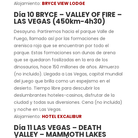
Alojamiento:
BRYCE VIEW LODGE
Día 10 BRYCE –
VALLEY OF FIRE –
LAS VEGAS (450km-4h30)
Desayuno. Partiremos hacia el parque Valle de
Fuego, llamado así por las formaciones de
arenisca roja que se encuentran por todo el
parque. Estas formaciones son dunas de arena
que se quedaron fosilizadas en la era de los
dinosaurios, hace 150 millones de años. Almuerzo
(no incluido). Llegada a Las Vegas, capital mundial
del juego que brilla como un espejismo en el
desierto. Tiempo libre para descubrir los
deslumbrantes hoteles-casinos, disfrutar de la
ciudad y todas sus diversiones. Cena (no incluida)
y noche en Las Vegas.
Alojamiento:
HOTEL EXCALIBUR
Día 11 LAS VEGAS – DEATH
VALLEY – MAMMOTH LAKES