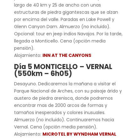
largo de 40 km y 25 de ancho con unas
estructuras de piedra gigantescas que se alzan
por encima del valle. Paradas en Lake Powell y
Glenn Canyon Dam. Almuerzo (no incluido).
Opcional: tour en jeep indios Navajos. Por la tarde,
llegada a Monticello. Cena (opción media
pensión).
Alojamiento:
INN AT THE CANYONS
Día 5 MONTICELLO – VERNAL
(550km – 6h05)
Desayuno. Dedicaremos la mañana a visitar el
Parque Nacional de Arches, con su paisaje árido y
austero de piedra arenisca, donde podremos
encontrar mas de 2000 arcos de formas y
tamaños inesperados y colores inusuales.
Almuerzo (no incluido). Continuaremos hacia
Vernal. Cena (opción media pensión).
Alojamiento:
MICROTEL BY WYNDHAM VERNAL