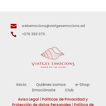

webemocions@viatgesemocions.ad

+376 393 070
Inicio
Quiénes somos
e-Shop
Emociónate
Club
Aviso Legal
|
Políticas de Privacidad y
Protección de datos Personales
|
Política de