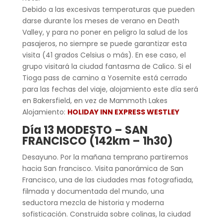
Debido a las excesivas temperaturas que pueden
darse durante los meses de verano en Death
Valley, y para no poner en peligro la salud de los
pasajeros, no siempre se puede garantizar esta
visita (41 grados Celsius o más). En ese caso, el
grupo visitará la ciudad fantasma de Calico. Si el
Tioga pass de camino a Yosemite está cerrado
para las fechas del viaje, alojamiento este día será
en Bakersfield, en vez de Mammoth Lakes
Alojamiento:
HOLIDAY INN EXPRESS WESTLEY
Día 13 MODESTO – SAN
FRANCISCO (142km – 1h30)
Desayuno. Por la mañana temprano partiremos
hacia San francisco. Visita panorámica de San
Francisco, una de las ciudades mas fotografiada,
filmada y documentada del mundo, una
seductora mezcla de historia y moderna
sofisticación. Construida sobre colinas, la ciudad