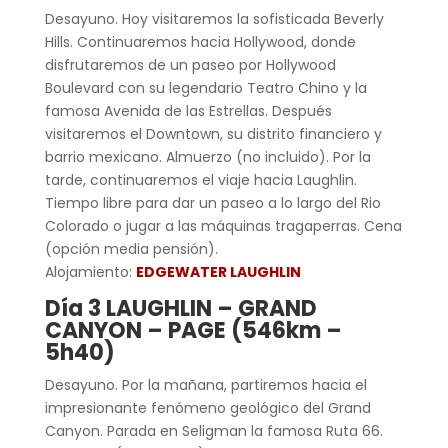
Desayuno. Hoy visitaremos la sofisticada Beverly
Hills. Continuaremos hacia Hollywood, donde
disfrutaremos de un paseo por Hollywood
Boulevard con su legendario Teatro Chino y la
famosa Avenida de las Estrellas. Después
visitaremos el Downtown, su distrito financiero y
barrio mexicano. Almuerzo (no incluido). Por la
tarde, continuaremos el viaje hacia Laughlin.
Tiempo libre para dar un paseo a lo largo del Rio
Colorado o jugar a las máquinas tragaperras. Cena
(opción media pensión).
Alojamiento:
EDGEWATER LAUGHLIN
Día 3 LAUGHLIN – GRAND
CANYON – PAGE (546km –
5h40)
Desayuno. Por la mañana, partiremos hacia el
impresionante fenómeno geológico del Grand
Canyon. Parada en Seligman la famosa Ruta 66.