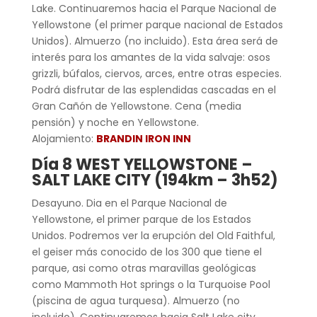
Lake. Continuaremos hacia el Parque Nacional de
Yellowstone (el primer parque nacional de Estados
Unidos). Almuerzo (no incluido). Esta área será de
interés para los amantes de la vida salvaje: osos
grizzli, búfalos, ciervos, arces, entre otras especies.
Podrá disfrutar de las esplendidas cascadas en el
Gran Cañón de Yellowstone. Cena (media
pensión) y noche en Yellowstone.
Alojamiento:
BRANDIN IRON INN
Día 8 WEST YELLOWSTONE –
SALT LAKE CITY (194km – 3h52)
Desayuno. Dia en el Parque Nacional de
Yellowstone, el primer parque de los Estados
Unidos. Podremos ver la erupción del Old Faithful,
el geiser más conocido de los 300 que tiene el
parque, asi como otras maravillas geológicas
como Mammoth Hot springs o la Turquoise Pool
(piscina de agua turquesa). Almuerzo (no
incluido). Continuaremos hacia Salt Lake city,