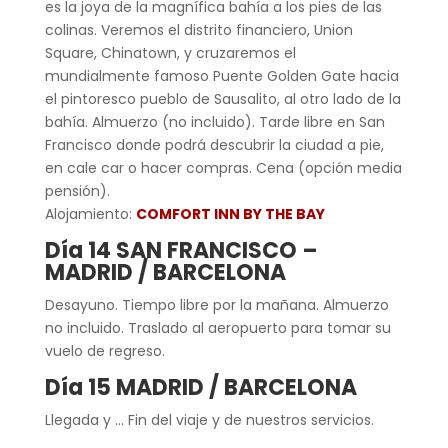
es la joya de la magnífica bahía a los pies de las
colinas. Veremos el distrito financiero, Union
Square, Chinatown, y cruzaremos el
mundialmente famoso Puente Golden Gate hacia
el pintoresco pueblo de Sausalito, al otro lado de la
bahía. Almuerzo (no incluido). Tarde libre en San
Francisco donde podrá descubrir la ciudad a pie,
en cale car o hacer compras. Cena (opción media
pensión).
Alojamiento:
COMFORT INN BY THE BAY
Día 14 SAN FRANCISCO –
MADRID / BARCELONA
Desayuno. Tiempo libre por la mañana. Almuerzo
no incluido. Traslado al aeropuerto para tomar su
vuelo de regreso.
Día 15 MADRID / BARCELONA
Llegada y … Fin del viaje y de nuestros servicios.