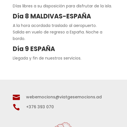
Días libres a su disposición para disfrutar de la isla.
Día 8 MALDIVAS-ESPAÑA
A la hora acordada traslado al aeropuerto.
Salida en vuelo de regreso a España. Noche a
bordo.
Día 9 ESPAÑA
Llegada y fin de nuestros servicios.

webemocions@viatgesemocions.ad

+376 393 070