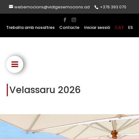
webemocions@viatgesemocions.ad
+376 393 070
Treballa amb nosaltres
Contacte
Iniciar sessió
CAT
ES
Velassaru 2026