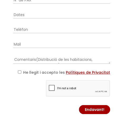
He llegit i accepto les
Polítiques de Privacitat
Endavant!