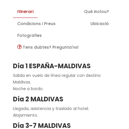
Itinerari
Què inclou?
Condicions i Preus
Ubicació
Fotografies
Tens dubtes? Pregunta'ns!
Día 1 ESPAÑA-MALDIVAS
Salida en vuelo de línea regular con destino
Maldivas.
Noche a bordo.
Día 2 MALDIVAS
Llegada, asistencia y traslado al hotel.
Alojamiento.
Día 3-7 MALDIVAS