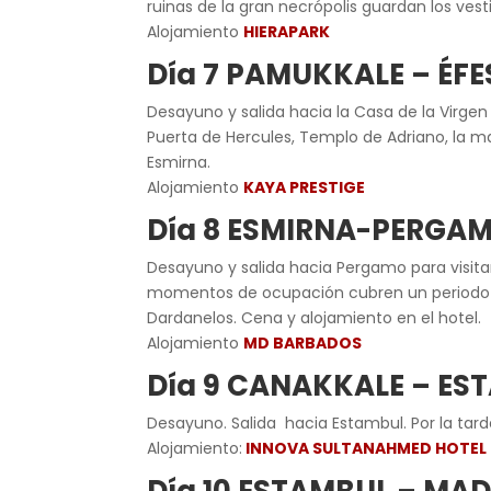
ruinas de la gran necrópolis guardan los ves
Alojamiento
HIERAPARK
Día 7 PAMUKKALE – ÉFE
Desayuno y salida hacia la Casa de la Virgen 
Puerta de Hercules, Templo de Adriano, la mag
Esmirna.
Alojamiento
KAYA PRESTIGE
Día 8 ESMIRNA-PERG
Desayuno y salida hacia Pergamo para visitar
momentos de ocupación cubren un periodo de 
Dardanelos. Cena y alojamiento en el hotel.
Alojamiento
MD BARBADOS
Día 9 CANAKKALE – ES
Desayuno. Salida hacia Estambul. Por la tard
Alojamiento:
INNOVA SULTANAHMED HOTEL