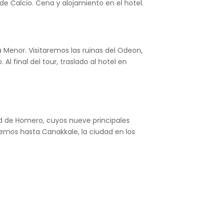
de Calcio. Cena y alojamiento en el hotel.
a Menor. Visitaremos las ruinas del Odeon,
l final del tour, traslado al hotel en
dad de Homero, cuyos nueve principales
emos hasta Canakkale, la ciudad en los