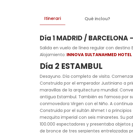
Itinerari
Què inclou?
Día 1 MADRID / BARCELONA 
Salida en vuelo de línea regular con destino 
Alojamiento:
INNOVA SULTANAHMED HOTEL
Día 2 ESTAMBUL
Desayuno. Día completo de visita. Comenzamo
Construida por el emperador Justiniano a princ
maravillas de la arquitectura mundial. Conv
antigua Estambul. También es famosa por su
conmovedora Virgen con el Niño. A continuac
Construida por el sultán Ahmet I a principios
mezquita imperial con seis minaretes. Su pat
100.000 espectadores y presentaba objetos pr
de bronce de tres serpientes entrelazadas pr