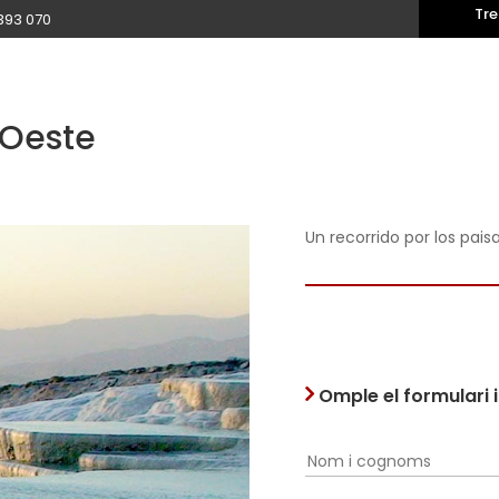
Tre
393 070
 Oeste
Un recorrido por los pais
Omple el formulari 