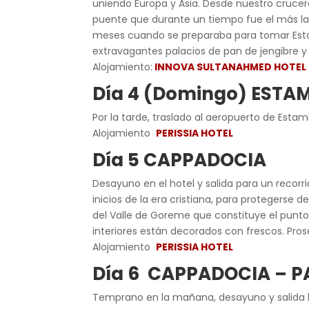
uniendo Europa y Asia. Desde nuestro crucer
puente que durante un tiempo fue el más la
meses cuando se preparaba para tomar Estam
extravagantes palacios de pan de jengibre y 
Alojamiento:
INNOVA SULTANAHMED HOTEL
Día 4 (Domingo) ESTA
Por la tarde, traslado al aeropuerto de Estam
Alojamiento
PERISSIA HOTEL
Día 5 CAPPADOCIA
Desayuno en el hotel y salida para un recorr
inicios de la era cristiana, para protegerse 
del Valle de Goreme que constituye el punto 
interiores están decorados con frescos. Pros
Alojamiento
PERISSIA HOTEL
Día 6 CAPPADOCIA – 
Temprano en la mañana, desayuno y salida ha