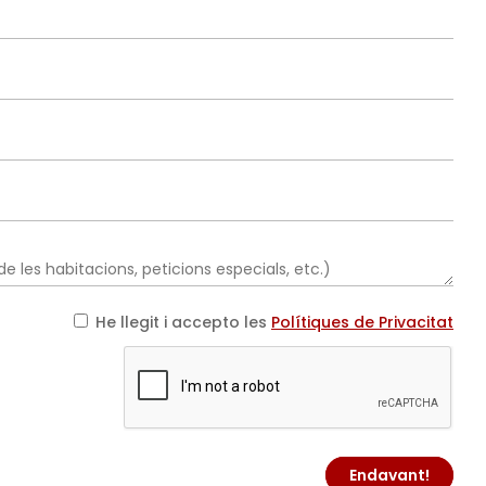
He llegit i accepto les
Polítiques de Privacitat
Endavant!