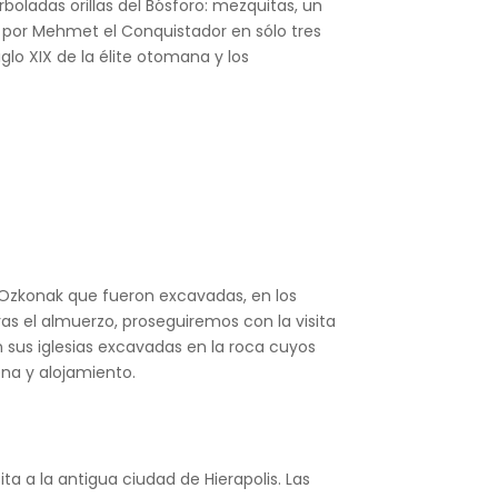
oladas orillas del Bósforo: mezquitas, un
 por Mehmet el Conquistador en sólo tres
o XIX de la élite otomana y los
e Ozkonak que fueron excavadas, en los
Tras el almuerzo, proseguiremos con la visita
n sus iglesias excavadas en la roca cuyos
ena y alojamiento.
a a la antigua ciudad de Hierapolis. Las