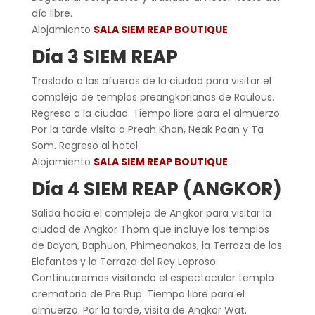
día libre.
Alojamiento
SALA SIEM REAP BOUTIQUE
Día 3 SIEM REAP
Traslado a las afueras de la ciudad para visitar el
complejo de templos preangkorianos de Roulous.
Regreso a la ciudad. Tiempo libre para el almuerzo.
Por la tarde visita a Preah Khan, Neak Poan y Ta
Som. Regreso al hotel.
Alojamiento
SALA SIEM REAP BOUTIQUE
Día 4 SIEM REAP (ANGKOR)
Salida hacia el complejo de Angkor para visitar la
ciudad de Angkor Thom que incluye los templos
de Bayon, Baphuon, Phimeanakas, la Terraza de los
Elefantes y la Terraza del Rey Leproso.
Continuaremos visitando el espectacular templo
crematorio de Pre Rup. Tiempo libre para el
almuerzo. Por la tarde, visita de Angkor Wat.