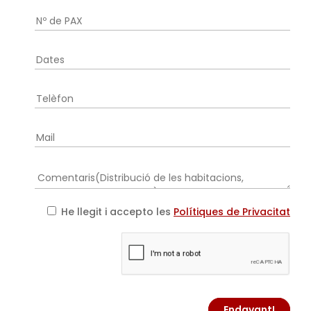
He llegit i accepto les
Polítiques de Privacitat
Endavant!