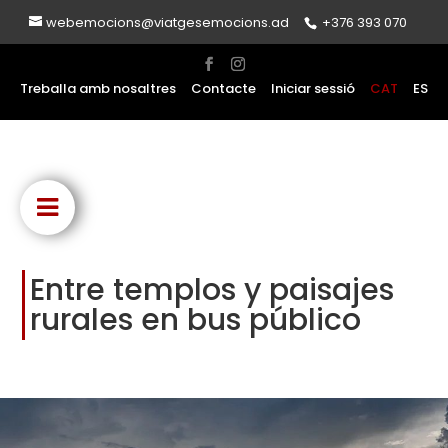
webemocions@viatgesemocions.ad
+376 393 070
Treballa amb nosaltres
Contacte
Iniciar sessió
CAT
ES
Entre templos y paisajes
rurales en bus público