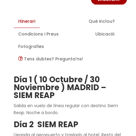
Itinerari
Què inclou?
Condicions i Preus
Ubicació
Fotografies
Tens dubtes? Pregunta'ns!
Día 1 ( 10 Octubre / 30
Noviembre ) MADRID –
SIEM REAP
Salida en vuelo de línea regular con destino Siem
Reap. Noche a bordo.
Día 2 SIEM REAP
Llegada al aeropuerto y traslado al hotel. Resto del