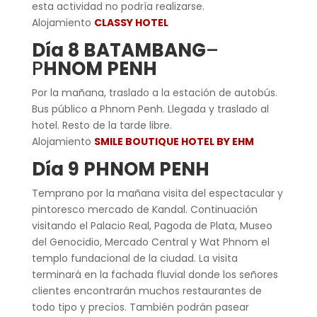
esta actividad no podría realizarse.
Alojamiento
CLASSY HOTEL
Día 8 BATAMBANG
–
P
HNOM PENH
Por la mañana, traslado a la estación de autobús.
Bus público a Phnom Penh. Llegada y traslado al
hotel. Resto de la tarde libre.
Alojamiento
SMILE BOUTIQUE HOTEL BY EHM
Día 9 PHNOM PENH
Temprano por la mañana visita del espectacular y
pintoresco mercado de Kandal. Continuación
visitando el Palacio Real, Pagoda de Plata, Museo
del Genocidio, Mercado Central y Wat Phnom el
templo fundacional de la ciudad. La visita
terminará en la fachada fluvial donde los señores
clientes encontrarán muchos restaurantes de
todo tipo y precios. También podrán pasear