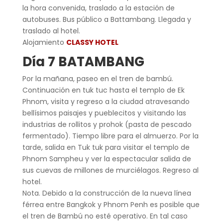
la hora convenida, traslado a la estación de
autobuses. Bus público a Battambang. Llegada y
traslado al hotel.
Alojamiento
CLASSY HOTEL
Día 7 BATAMBANG
Por la mañana, paseo en el tren de bambú.
Continuación en tuk tuc hasta el templo de Ek
Phnom, visita y regreso a la ciudad atravesando
bellísimos paisajes y pueblecitos y visitando las
industrias de rollitos y prohok (pasta de pescado
fermentado). Tiempo libre para el almuerzo. Por la
tarde, salida en Tuk tuk para visitar el templo de
Phnom Sampheu y ver la espectacular salida de
sus cuevas de millones de murciélagos. Regreso al
hotel.
Nota. Debido a la construcción de la nueva línea
férrea entre Bangkok y Phnom Penh es posible que
el tren de Bambú no esté operativo. En tal caso